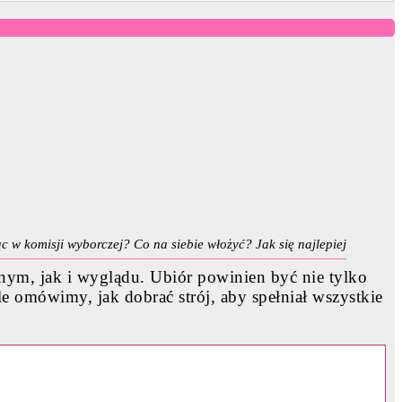
c w komisji wyborczej? Co na siebie włożyć? Jak się najlepiej
m, jak i wyglądu. Ubiór powinien być nie tylko
e omówimy, jak dobrać strój, aby spełniał wszystkie