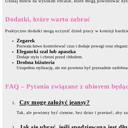
Unikaj butów na wysokim obcasie, które mogą powodować dys
Dodatki, które warto zabrać
Praktyczne dodatki mogą uczynić dzień pracy w komisji bardz
Zegarek
Pozwala łatwo kontrolować czas i dodaje powagi oraz elegancj
Elegancki szal lub apaszka
Dodaje stylu i chroni przed chłodem.
Drobna biżuteria
Uzupełnia stylizację, ale nie powinna być przesadnie ozdobna
FAQ – Pytania związane z ubiorem będąc
Czy mogę założyć jeansy?
Tak, ale powinny być ciemne, bez dziur i przetarć, aby 
Jak się ubrać, jeśli spodziewana jest d