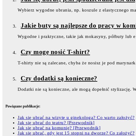
Wybierz wygodne ubrania, np. koszule z elastycznego mate
Jakie buty są najlepsze do pracy w komi
Wygodne i praktyczne, takie jak mokasyny, półbuty lub e
Czy mogę nosić T-shirt?
T-shirty nie są zalecane, chyba że nosisz je pod marynar
Czy dodatki są konieczne?
Dodatki nie są konieczne, ale mogą dopełnić stylizację. W
Powiązane publikacje:
Jak się ubrać na wizytę u ginekologa? Co warto założyć?
Jak się ubrać do teatru? [Przewodnik]
Jak się ubrać na komunię? [Przewodnik]
Jak się ubrać, gdy jest 15 stopni na dworze? Co założyć?