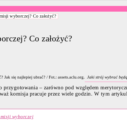
omisji wyborczej? Co założyć?
borczej? Co założyć?
Jaki strój wybrać będą
 przygotowania – zarówno pod względem merytoryczny
waż komisja pracuje przez wiele godzin. W tym artykul
misji wyborczej