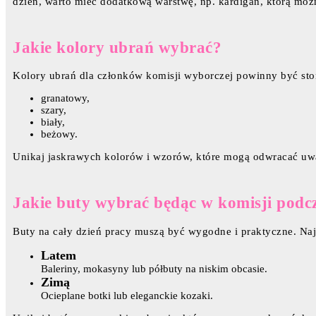
dzień, warto mieć dodatkową warstwę, np. kardigan, którą możn
Jakie kolory ubrań wybrać?
Kolory ubrań dla członków komisji wyborczej powinny być sto
granatowy,
szary,
biały,
beżowy.
Unikaj jaskrawych kolorów i wzorów, które mogą odwracać uw
Jakie buty wybrać będąc w komisji pod
Buty na cały dzień pracy muszą być wygodne i praktyczne. Najl
Latem
Baleriny, mokasyny lub półbuty na niskim obcasie.
Zimą
Ocieplane botki lub eleganckie kozaki.