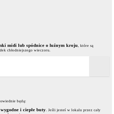
nki midi lub spódnice o luźnym kroju
, które są
adek chłodniejszego wieczoru.
powiednie będą:
wygodne i ciepłe buty
z
. Jeśli jesteś w lokalu przez cały