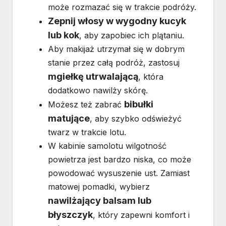
może rozmazać się w trakcie podróży.
Zepnij włosy w wygodny kucyk
lub kok
, aby zapobiec ich plątaniu.
Aby makijaż utrzymał się w dobrym
stanie przez całą podróż, zastosuj
mgiełkę utrwalającą
, która
dodatkowo nawilży skórę.
bibułki
Możesz też zabrać
matujące
, aby szybko odświeżyć
twarz w trakcie lotu.
W kabinie samolotu wilgotność
powietrza jest bardzo niska, co może
powodować wysuszenie ust. Zamiast
matowej pomadki, wybierz
nawilżający balsam lub
błyszczyk
, który zapewni komfort i