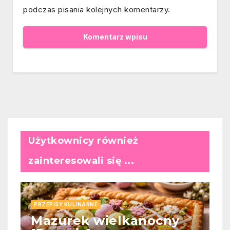
podczas pisania kolejnych komentarzy.
Użytkownicy również
zainteresowali się ...
PRZEPISY KULINARNE
Mazurek wielkanocny