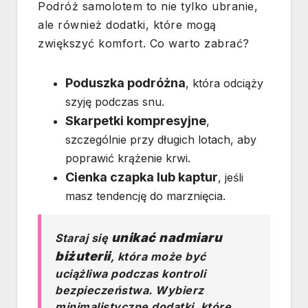
Podróż samolotem to nie tylko ubranie,
ale również dodatki, które mogą
zwiększyć komfort. Co warto zabrać?
Poduszka podróżna
, która odciąży
szyję podczas snu.
Skarpetki kompresyjne
,
szczególnie przy długich lotach, aby
poprawić krążenie krwi.
Cienka czapka lub kaptur
, jeśli
masz tendencję do marznięcia.
unikać nadmiaru
Staraj się
biżuterii
, która może być
uciążliwa podczas kontroli
bezpieczeństwa. Wybierz
minimalistyczne dodatki, które