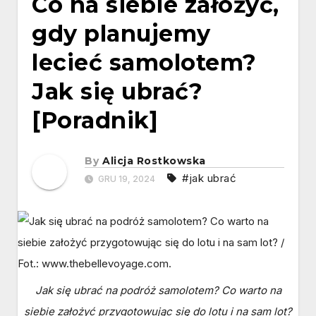
Co na siebie założyć,
gdy planujemy
lecieć samolotem?
Jak się ubrać?
[Poradnik]
By
Alicja Rostkowska
#jak ubrać
GRU 19, 2024
Jak się ubrać na podróż samolotem? Co warto na
siebie założyć przygotowując się do lotu i na sam lot?