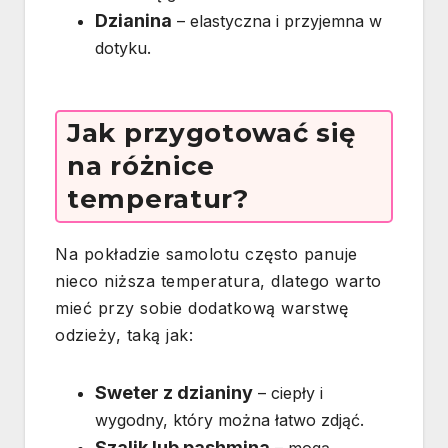
Dzianina
– elastyczna i przyjemna w
dotyku.
Jak przygotować się
na różnice
temperatur?
Na pokładzie samolotu często panuje
nieco niższa temperatura, dlatego warto
mieć przy sobie dodatkową warstwę
odzieży, taką jak:
Sweter z dzianiny
– ciepły i
wygodny, który można łatwo zdjąć.
Szalik lub pashmina
– mogą