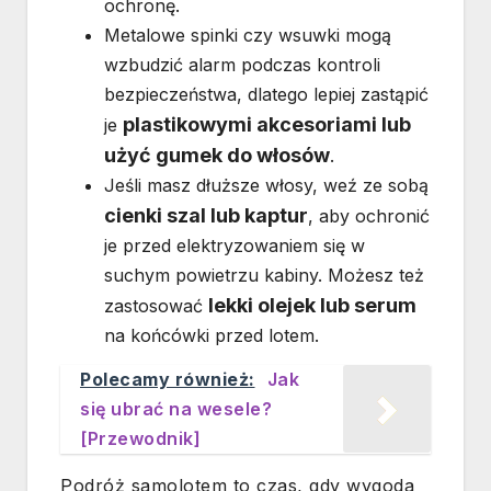
ochronę.
Metalowe spinki czy wsuwki mogą
wzbudzić alarm podczas kontroli
bezpieczeństwa, dlatego lepiej zastąpić
plastikowymi akcesoriami lub
je
użyć gumek do włosów
.
Jeśli masz dłuższe włosy, weź ze sobą
cienki szal lub kaptur
, aby ochronić
je przed elektryzowaniem się w
suchym powietrzu kabiny. Możesz też
lekki olejek lub serum
zastosować
na końcówki przed lotem.
Polecamy również:
Jak
się ubrać na wesele?
[Przewodnik]
Podróż samolotem to czas, gdy wygoda