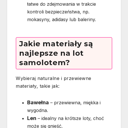
łatwe do zdejmowania w trakcie
kontroli bezpieczeństwa, np.
mokasyny, adidasy lub baleriny.
Jakie materiały są
najlepsze na lot
samolotem?
Wybieraj naturalne i przewiewne
materiały, takie jak:
Bawełna
– przewiewna, miękka i
wygodna.
Len
– idealny na krótsze loty, choć
może się gnieść.