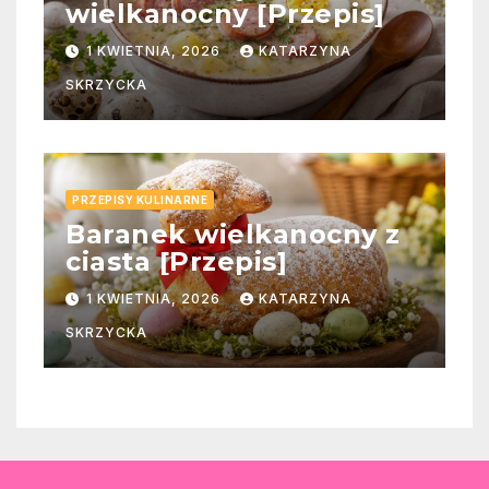
wielkanocny [Przepis]
1 KWIETNIA, 2026
KATARZYNA
SKRZYCKA
PRZEPISY KULINARNE
Baranek wielkanocny z
ciasta [Przepis]
1 KWIETNIA, 2026
KATARZYNA
SKRZYCKA