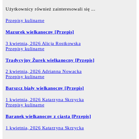
Użytkownicy również zainteresowali się ...
Przepisy kulinarne
Mazurek wielkanocny [Przepis]
3 kwietnia, 2026
Alicja Rostkowska
Przepisy kulinarne
Tradycyjny Żurek wielkanocny [Przepis]
2 kwietnia, 2026
Adrianna Nowacka
Przepisy kulinarne
Barszcz biały wielkanocny [Przepis]
1 kwietnia, 2026
Katarzyna Skrzycka
Przepisy kulinarne
Baranek wielkanocny z ciasta [Przepis]
1 kwietnia, 2026
Katarzyna Skrzycka