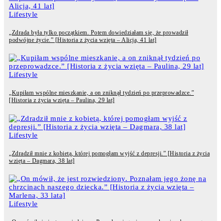
Lifestyle
„Zdrada była tylko początkiem. Potem dowiedziałam się, że prowadził
podwójne życie.” [Historia z życia wzięta – Alicja, 41 lat]
Lifestyle
„Kupiłam wspólne mieszkanie, a on zniknął tydzień po przeprowadzce.”
[Historia z życia wzięta – Paulina, 29 lat]
Lifestyle
„Zdradził mnie z kobietą, której pomogłam wyjść z depresji.” [Historia z życia
wzięta – Dagmara, 38 lat]
Lifestyle