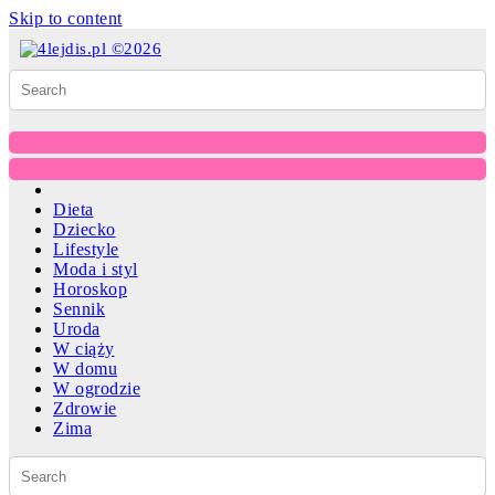
Skip to content
Dieta
Dziecko
Lifestyle
Moda i styl
Horoskop
Sennik
Uroda
W ciąży
W domu
W ogrodzie
Zdrowie
Zima