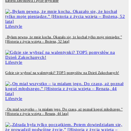
kariera zawodowa i życie prywatne
Lifestyle
„Byłam pewna, że mnie kocha. Okazało się, że kochał tylko moje pieniądze.”
[Historia z życia wzięta – Bożena, 52 lata]
Lifestyle
Gdzie się wybrać na walentynki? TOP5 pomysłów na Dzień Zakochanych!
Lifestyle
„On miał wszystko – ja miałam jego. Do czasu, aż poznał kogoś młodszego.”
[Historia z życia wzięta – Renata, 44 lata]