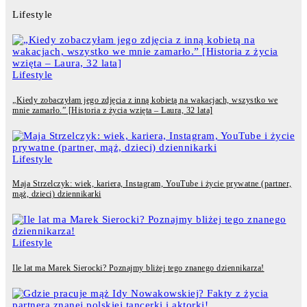
Lifestyle
Lifestyle
„Kiedy zobaczyłam jego zdjęcia z inną kobietą na wakacjach, wszystko we
mnie zamarło.” [Historia z życia wzięta – Laura, 32 lata]
Lifestyle
Maja Strzelczyk: wiek, kariera, Instagram, YouTube i życie prywatne (partner,
mąż, dzieci) dziennikarki
Lifestyle
Ile lat ma Marek Sierocki? Poznajmy bliżej tego znanego dziennikarza!