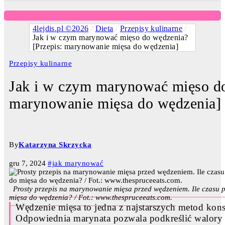
4lejdis.pl ©2026
/
Dieta
/
Przepisy kulinarne
/
Jak i w czym marynować mięso do wędzenia?
[Przepis: marynowanie mięsa do wędzenia]
Przepisy kulinarne
Jak i w czym marynować mięso do
marynowanie mięsa do wędzenia]
By
Katarzyna Skrzycka
gru 7, 2024
#jak marynować
Prosty przepis na marynowanie mięsa przed wędzeniem. Ile czasu 
mięsa do wędzenia? / Fot.: www.thespruceeats.com.
Wędzenie mięsa to jedna z najstarszych metod ko
Odpowiednia marynata pozwala podkreślić walory