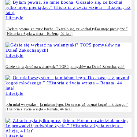
Lifestyle
„Byłam pewna, że mnie kocha. Okazało się, że kochał tylko moje pieniądze.”
[Historia z życia wzięta – Bożena, 52 lata]
Lifestyle
Gdzie się wybrać na walentynki? TOP5 pomysłów na Dzień Zakochanych!
Lifestyle
„On miał wszystko – ja miałam jego. Do czasu, aż poznał kogoś młodszego.”
[Historia z życia wzięta – Renata, 44 lata]
Lifestyle