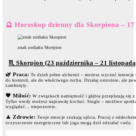
🔮 Horoskop dzienny dla Skorpiona – 17
znak zodiaku Skorpion
♏ Skorpion (23 października – 21 listopada
🌿 Praca:
To dzień pełen alchemii – możesz wyczuć intencje 
do kontroli, ale do właściwego ruchu. Działaj ostrożnie, ale p
zamknięty.
💗 Miłość:
W związkach namiętność i głębia przeplatają się z 
Tylko wtedy możesz naprawdę kochać. Single – możliwe spotka
wyglądać… niepozornie.
🧘 Zdrowie:
Twoje emocje szukają ujścia. Pracuj z oddeche
oczyszczenie energetyczne lub joga mogą dziś zdziałać cuda.