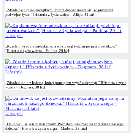
„Zdrada była tylko początkiem. Potem dowiedziałam się, że prowadził
podwójne życie.” [Historia z życia wzięta – Alicja, 41 lat]
Lifestyle
„Kupiłam wspólne mieszkanie, a on zniknął tydzień po przeprowadzce.”
[Historia z życia wzięta – Paulina, 29 lat]
Lifestyle
„Zdradził mnie z kobietą, której pomogłam wyjść z depresji.” [Historia z życia
wzięta – Dagmara, 38 lat]
Lifestyle
„On mówił, że jest rozwiedziony. Poznałam jego żonę na chrzcinach naszego
dziecka.” [Historia z życia wzięta – Marlena, 33 lata]