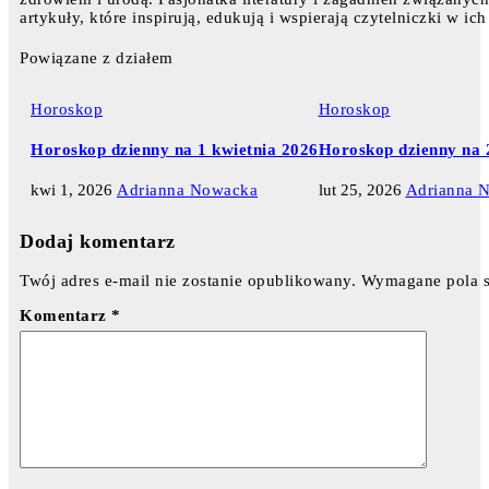
artykuły, które inspirują, edukują i wspierają czytelniczki w 
Powiązane z działem
Horoskop
Horoskop
Horoskop dzienny na 1 kwietnia 2026
Horoskop dzienny na 
kwi 1, 2026
Adrianna Nowacka
lut 25, 2026
Adrianna 
Dodaj komentarz
Twój adres e-mail nie zostanie opublikowany.
Wymagane pola 
Komentarz
*