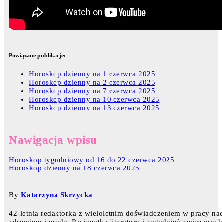
Powiązane publikacje:
Horoskop dzienny na 1 czerwca 2025
Horoskop dzienny na 2 czerwca 2025
Horoskop dzienny na 7 czerwca 2025
Horoskop dzienny na 10 czerwca 2025
Horoskop dzienny na 13 czerwca 2025
Nawigacja wpisu
Horoskop tygodniowy od 16 do 22 czerwca 2025
Horoskop dzienny na 18 czerwca 2025
By
Katarzyna Skrzycka
42-letnia redaktorka z wieloletnim doświadczeniem w pracy nad
zdrowiem i urodą. Pasjonatka literatury i zagadnień związanyc