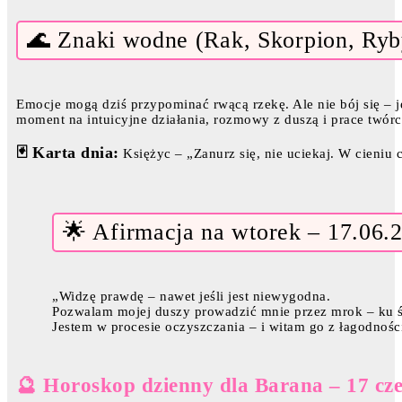
🌊 Znaki wodne (Rak, Skorpion, Ryb
Emocje mogą dziś przypominać rwącą rzekę. Ale nie bój się – j
moment na intuicyjne działania, rozmowy z duszą i prace twórcz
🃏 Karta dnia:
Księżyc – „Zanurz się, nie uciekaj. W cieniu 
🌟 Afirmacja na wtorek – 17.06.
„Widzę prawdę – nawet jeśli jest niewygodna.
Pozwalam mojej duszy prowadzić mnie przez mrok – ku ś
Jestem w procesie oczyszczania – i witam go z łagodnośc
🔮 Horoskop dzienny dla Barana – 17 cz