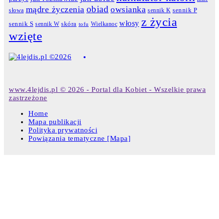
obiad
mądre życzenia
owsianka
słowa
sennik K
sennik P
z życia
włosy
skóra
sennik S
sennik W
Wielkanoc
tofu
wzięte
www.4lejdis.pl © 2026 - Portal dla Kobiet - Wszelkie prawa
zastrzeżone
Home
Mapa publikacji
Polityka prywatności
Powiązania tematyczne [Mapa]