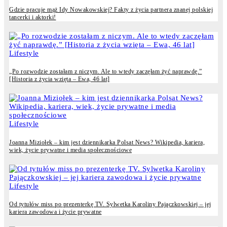
Gdzie pracuje mąż Idy Nowakowskiej? Fakty z życia partnera znanej polskiej
tancerki i aktorki!
Lifestyle
„Po rozwodzie zostałam z niczym. Ale to wtedy zaczęłam żyć naprawdę.”
[Historia z życia wzięta – Ewa, 46 lat]
Lifestyle
Joanna Miziołek – kim jest dziennikarka Polsat News? Wikipedia, kariera,
wiek, życie prywatne i media społecznościowe
Lifestyle
Od tytułów miss po prezenterkę TV. Sylwetka Karoliny Pajączkowskiej – jej
kariera zawodowa i życie prywatne