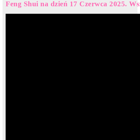
Feng Shui na dzień 17 Czerwca 2025. Wsz