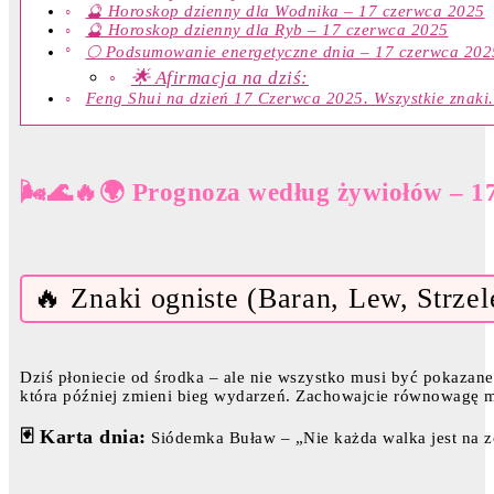
🔮 Horoskop dzienny dla Wodnika – 17 czerwca 2025
🔮 Horoskop dzienny dla Ryb – 17 czerwca 2025
🌕 Podsumowanie energetyczne dnia – 17 czerwca 202
🌟 Afirmacja na dziś:
Feng Shui na dzień 17 Czerwca 2025. Wszystkie znaki.
🌬️🌊🔥🌍 Prognoza według żywiołów – 1
🔥 Znaki ogniste (Baran, Lew, Strzel
Dziś płoniecie od środka – ale nie wszystko musi być pokazan
która później zmieni bieg wydarzeń. Zachowajcie równowagę m
🃏 Karta dnia:
Siódemka Buław – „Nie każda walka jest na ze