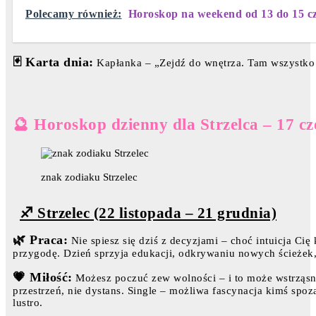
Polecamy również:
Horoskop na weekend od 13 do 15 c
🃏 Karta dnia:
Kapłanka – „Zejdź do wnętrza. Tam wszystko 
🔮 Horoskop dzienny dla Strzelca – 17 c
znak zodiaku Strzelec
♐ Strzelec (22 listopada – 21 grudnia)
🌿 Praca:
Nie spiesz się dziś z decyzjami – choć intuicja Cię
przygodę. Dzień sprzyja edukacji, odkrywaniu nowych ścieżek, 
💗 Miłość:
Możesz poczuć zew wolności – i to może wstrząsną
przestrzeń, nie dystans. Single – możliwa fascynacja kimś sp
lustro.