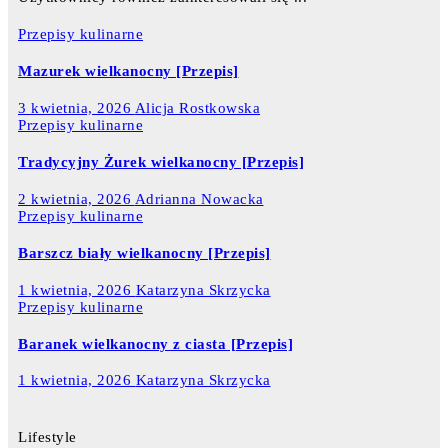
Przepisy kulinarne
Mazurek wielkanocny [Przepis]
3 kwietnia, 2026
Alicja Rostkowska
Przepisy kulinarne
Tradycyjny Żurek wielkanocny [Przepis]
2 kwietnia, 2026
Adrianna Nowacka
Przepisy kulinarne
Barszcz biały wielkanocny [Przepis]
1 kwietnia, 2026
Katarzyna Skrzycka
Przepisy kulinarne
Baranek wielkanocny z ciasta [Przepis]
1 kwietnia, 2026
Katarzyna Skrzycka
Lifestyle