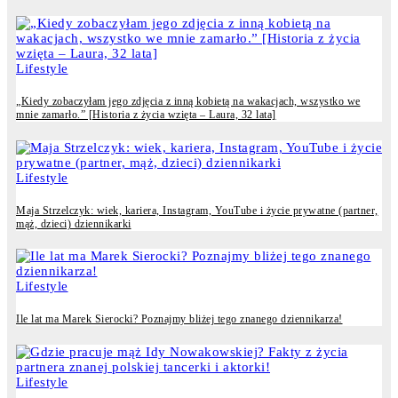
Lifestyle
„Kiedy zobaczyłam jego zdjęcia z inną kobietą na wakacjach, wszystko we
mnie zamarło.” [Historia z życia wzięta – Laura, 32 lata]
Lifestyle
Maja Strzelczyk: wiek, kariera, Instagram, YouTube i życie prywatne (partner,
mąż, dzieci) dziennikarki
Lifestyle
Ile lat ma Marek Sierocki? Poznajmy bliżej tego znanego dziennikarza!
Lifestyle