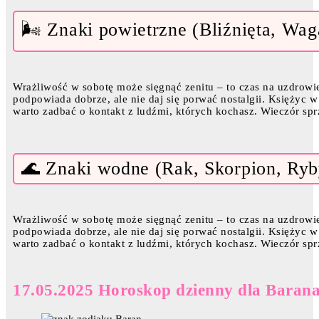
🌬️ Znaki powietrzne (Bliźnięta, Wa
Wrażliwość w sobotę może sięgnąć zenitu – to czas na uzdrowien
podpowiada dobrze, ale nie daj się porwać nostalgii. Księżyc w
warto zadbać o kontakt z ludźmi, których kochasz. Wieczór spr
🌊 Znaki wodne (Rak, Skorpion, Ryb
Wrażliwość w sobotę może sięgnąć zenitu – to czas na uzdrowien
podpowiada dobrze, ale nie daj się porwać nostalgii. Księżyc w
warto zadbać o kontakt z ludźmi, których kochasz. Wieczór spr
17.05.2025 Horoskop dzienny dla Baran