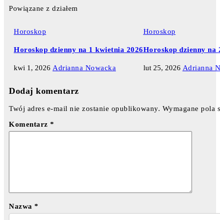
Powiązane z działem
Horoskop
Horoskop
Horoskop dzienny na 1 kwietnia 2026
Horoskop dzienny na 
kwi 1, 2026
Adrianna Nowacka
lut 25, 2026
Adrianna 
Dodaj komentarz
Twój adres e-mail nie zostanie opublikowany.
Wymagane pola 
Komentarz
*
Nazwa
*