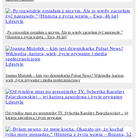
Lifestyle
„Po rozwodzie zostałam z niczym. Ale to wtedy zaczęłam żyć naprawdę.”
[Historia z życia wzięta – Ewa, 46 lat]
Lifestyle
Joanna Miziołek – kim jest dziennikarka Polsat News? Wikipedia, kariera,
wiek, życie prywatne i media społecznościowe
Lifestyle
Od tytułów miss po prezenterkę TV. Sylwetka Karoliny Pajączkowskiej – jej
kariera zawodowa i życie prywatne