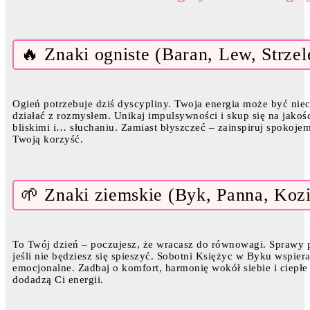
🔥 Znaki ogniste (Baran, Lew, Strzel
Ogień potrzebuje dziś dyscypliny. Twoja energia może być niec
działać z rozmysłem. Unikaj impulsywności i skup się na jakośc
bliskimi i… słuchaniu. Zamiast błyszczeć – zainspiruj spokojem 
Twoją korzyść.
🌱 Znaki ziemskie (Byk, Panna, Koz
To Twój dzień – poczujesz, że wracasz do równowagi. Sprawy pr
jeśli nie będziesz się spieszyć. Sobotni Księżyc w Byku wspiera 
emocjonalne. Zadbaj o komfort, harmonię wokół siebie i ciepłe 
dodadzą Ci energii.