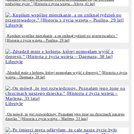
podwójne życie.” [Historia z życia wzięta – Alicja, 41 lat]
Lifestyle
„Kupiłam wspólne mieszkanie, a on zniknął tydzień po przeprowadzce.”
[Historia z życia wzięta – Paulina, 29 lat]
Lifestyle
„Zdradził mnie z kobietą, której pomogłam wyjść z depresji.” [Historia z życia
wzięta – Dagmara, 38 lat]
Lifestyle
„On mówił, że jest rozwiedziony. Poznałam jego żonę na chrzcinach naszego
dziecka.” [Historia z życia wzięta – Marlena, 33 lata]