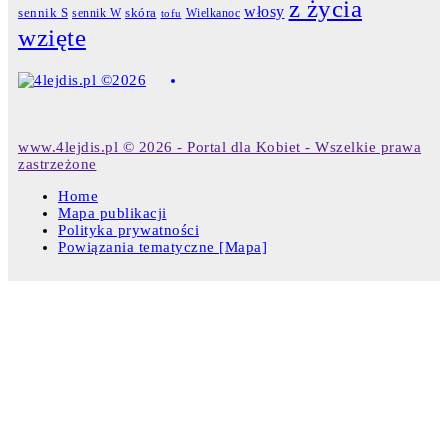
z życia
włosy
skóra
sennik S
sennik W
Wielkanoc
tofu
wzięte
www.4lejdis.pl © 2026 - Portal dla Kobiet - Wszelkie prawa
zastrzeżone
Home
Mapa publikacji
Polityka prywatności
Powiązania tematyczne [Mapa]