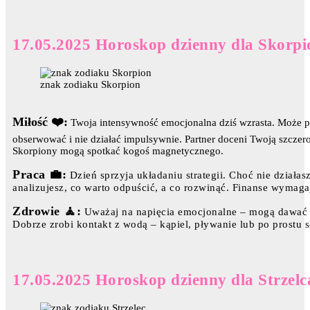
17.05.2025 Horoskop dzienny dla Skorpi
znak zodiaku Skorpion
Miłość ❤️:
Twoja intensywność emocjonalna dziś wzrasta. Może poja
obserwować i nie działać impulsywnie. Partner doceni Twoją szczero
Skorpiony mogą spotkać kogoś magnetycznego.
Praca 💼:
Dzień sprzyja układaniu strategii. Choć nie działa
analizujesz, co warto odpuścić, a co rozwinąć. Finanse wymaga
Zdrowie 🧘:
Uważaj na napięcia emocjonalne – mogą dawać o
Dobrze zrobi kontakt z wodą – kąpiel, pływanie lub po prostu 
17.05.2025 Horoskop dzienny dla Strzelc