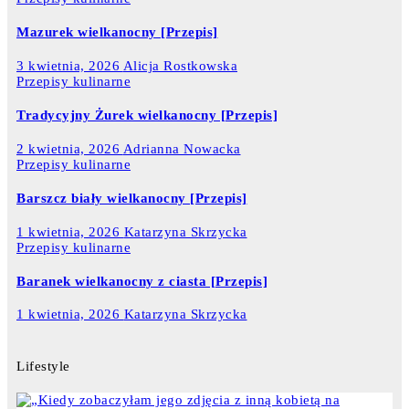
Mazurek wielkanocny [Przepis]
3 kwietnia, 2026
Alicja Rostkowska
Przepisy kulinarne
Tradycyjny Żurek wielkanocny [Przepis]
2 kwietnia, 2026
Adrianna Nowacka
Przepisy kulinarne
Barszcz biały wielkanocny [Przepis]
1 kwietnia, 2026
Katarzyna Skrzycka
Przepisy kulinarne
Baranek wielkanocny z ciasta [Przepis]
1 kwietnia, 2026
Katarzyna Skrzycka
Lifestyle