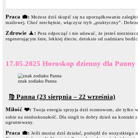
Praca 💼:
Możesz dziś skupić się na uporządkowaniu zaległo
mailowej. Choć niechętnie, włączysz tryb „praktyczny”. Dobrze
Zdrowie 🧘:
Pora odpocząć i nie udawać, że jesteś niezniszc
regenerującym śnie, lekkiej diecie, detoksie od nadmiaru bodź
17.05.2025 Horoskop dzienny dla Panny
znak zodiaku Panna
♍ Panna (23 sierpnia – 22 września)
Miłość ❤️:
Twoja energia sprzyja dziś rozmowom, ale tylko w
sobie na niedoskonałość. Dla singli to dobry dzień na kontakt z
ugruntowany.
Praca 💼:
Jeśli musisz dziś działać, podejdź do wszystkieg