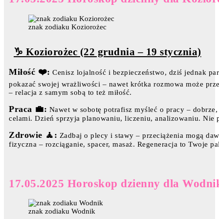
znak zodiaku Koziorożec
♑ Koziorożec (22 grudnia – 19 stycznia)
Miłość ❤️:
Cenisz lojalność i bezpieczeństwo, dziś jednak pa
pokazać swojej wrażliwości – nawet krótka rozmowa może przeł
– relacja z samym sobą to też miłość.
Praca 💼:
Nawet w sobotę potrafisz myśleć o pracy – dobrze, 
celami. Dzień sprzyja planowaniu, liczeniu, analizowaniu. Nie p
Zdrowie 🧘:
Zadbaj o plecy i stawy – przeciążenia mogą daw
fizyczna – rozciąganie, spacer, masaż. Regeneracja to Twoje pa
17.05.2025 Horoskop dzienny dla Wodni
znak zodiaku Wodnik