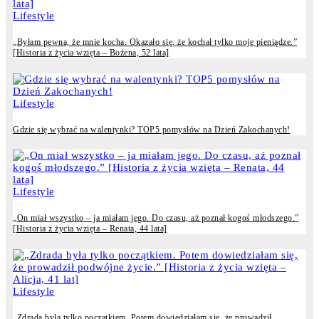
Lifestyle
„Byłam pewna, że mnie kocha. Okazało się, że kochał tylko moje pieniądze.”
[Historia z życia wzięta – Bożena, 52 lata]
Lifestyle
Gdzie się wybrać na walentynki? TOP5 pomysłów na Dzień Zakochanych!
Lifestyle
„On miał wszystko – ja miałam jego. Do czasu, aż poznał kogoś młodszego.”
[Historia z życia wzięta – Renata, 44 lata]
Lifestyle
„Zdrada była tylko początkiem. Potem dowiedziałam się, że prowadził