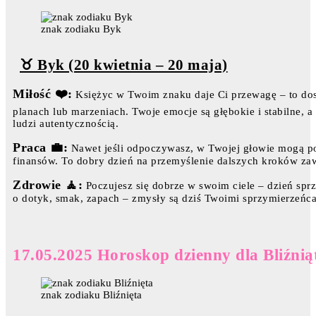
znak zodiaku Byk
♉ Byk (20 kwietnia – 20 maja)
Miłość ❤️:
Księżyc w Twoim znaku daje Ci przewagę – to do
planach lub marzeniach. Twoje emocje są głębokie i stabilne, a
ludzi autentycznością.
Praca 💼:
Nawet jeśli odpoczywasz, w Twojej głowie mogą po
finansów. To dobry dzień na przemyślenie dalszych kroków zaw
Zdrowie 🧘:
Poczujesz się dobrze w swoim ciele – dzień sprzy
o dotyk, smak, zapach – zmysły są dziś Twoimi sprzymierzeńc
17.05.2025 Horoskop dzienny dla Bliźnią
znak zodiaku Bliźnięta