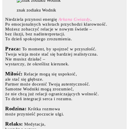
znak zodiaku Wodnik
Niedziela przynosi energię
Arkana Gwiazdy
.
Po emocjonalnych wzlotach przychodzi klarowność.
Możesz zobaczyć relacje w nowym świetle –
bez iluzji, bez nadinterpretacji.
To dzień spokojnego zrozumienia.
Praca:
To moment, by spojrzeć w przyszłość.
Twoja wizja może stać się bardziej realistyczna.
Nie musisz działać –
wystarczy, że określisz kierunek.
Miłość:
Relacje mogą się uspokoić,
ale stać się głębsze.
Partner może docenić Twoją autentyczność.
Samotne Wodniki mogą zrozumieć,
że nie chcą już relacji ograniczających wolność.
To dzień integracji serca i rozumu.
Rodzina:
Krótka rozmowa
może przynieść poczucie ulgi.
Relaks:
Medytacja,