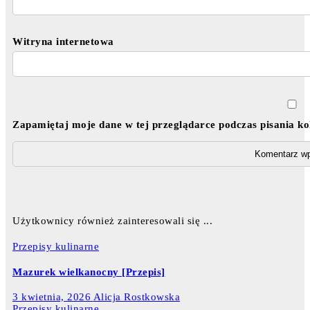
Witryna internetowa
Zapamiętaj moje dane w tej przeglądarce podczas pisania k
Użytkownicy również zainteresowali się ...
Przepisy kulinarne
Mazurek wielkanocny [Przepis]
3 kwietnia, 2026
Alicja Rostkowska
Przepisy kulinarne