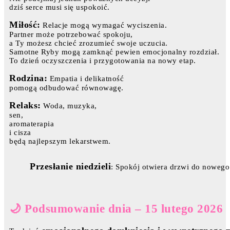
dziś serce musi się uspokoić.
Miłość:
Relacje mogą wymagać wyciszenia.
Partner może potrzebować spokoju,
a Ty możesz chcieć zrozumieć swoje uczucia.
Samotne Ryby mogą zamknąć pewien emocjonalny rozdział.
To dzień oczyszczenia i przygotowania na nowy etap.
Rodzina:
Empatia i delikatność
pomogą odbudować równowagę.
Relaks:
Woda, muzyka,
sen,
aromaterapia
i cisza
będą najlepszym lekarstwem.
Przesłanie niedzieli
: Spokój otwiera drzwi do nowego
🌙 Podsumowanie dnia – 15 lutego 2026