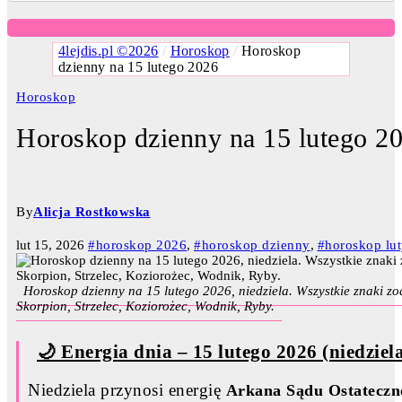
4lejdis.pl ©2026
/
Horoskop
/
Horoskop
dzienny na 15 lutego 2026
Horoskop
Horoskop dzienny na 15 lutego 2
By
Alicja Rostkowska
lut 15, 2026
#horoskop 2026
,
#horoskop dzienny
,
#horoskop lu
Horoskop dzienny na 15 lutego 2026, niedziela. Wszystkie znaki zo
Skorpion, Strzelec, Koziorożec, Wodnik, Ryby.
🌙 Energia dnia – 15 lutego 2026 (niedziel
Niedziela przynosi energię
Arkana Sądu Ostateczn