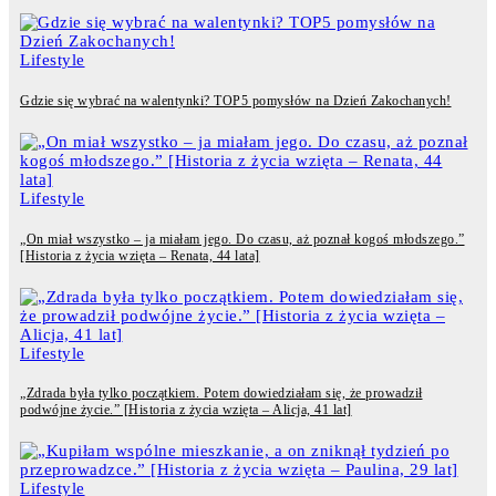
Lifestyle
Gdzie się wybrać na walentynki? TOP5 pomysłów na Dzień Zakochanych!
Lifestyle
„On miał wszystko – ja miałam jego. Do czasu, aż poznał kogoś młodszego.”
[Historia z życia wzięta – Renata, 44 lata]
Lifestyle
„Zdrada była tylko początkiem. Potem dowiedziałam się, że prowadził
podwójne życie.” [Historia z życia wzięta – Alicja, 41 lat]
Lifestyle