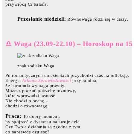
przywrócą Ci balans.
Przesłanie niedzieli
: Równowaga rodzi się w ciszy.
♎ Waga (23.09-22.10) – Horoskop na 15 
znak zodiaku Waga
Po romantycznych uniesieniach przychodzi czas na refleksję.
Energia
Arkana Sprawiedliwości
przypomina,
że harmonia wymaga prawdy.
Możesz poczuć potrzebę rozmowy,
która wprowadzi jasność.
Nie chodzi o ocenę –
chodzi o równowagę.
Praca:
To dobry moment,
by spojrzeć z dystansu na swoje cele.
Czy Twoje działania są zgodne z tym,
co naprawdę czujesz?