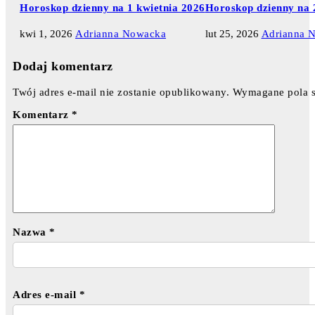
Horoskop dzienny na 1 kwietnia 2026
Horoskop dzienny na 
kwi 1, 2026
Adrianna Nowacka
lut 25, 2026
Adrianna 
Dodaj komentarz
Twój adres e-mail nie zostanie opublikowany.
Wymagane pola 
Komentarz
*
Nazwa
*
Adres e-mail
*