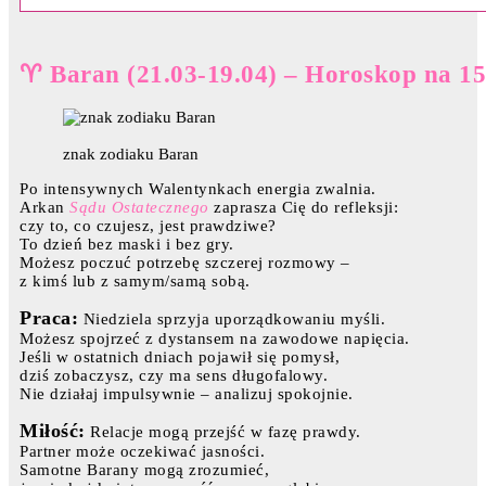
♈ Baran (21.03-19.04) – Horoskop na 15
znak zodiaku Baran
Po intensywnych Walentynkach energia zwalnia.
Arkan
Sądu Ostatecznego
zaprasza Cię do refleksji:
czy to, co czujesz, jest prawdziwe?
To dzień bez maski i bez gry.
Możesz poczuć potrzebę szczerej rozmowy –
z kimś lub z samym/samą sobą.
Praca:
Niedziela sprzyja uporządkowaniu myśli.
Możesz spojrzeć z dystansem na zawodowe napięcia.
Jeśli w ostatnich dniach pojawił się pomysł,
dziś zobaczysz, czy ma sens długofalowy.
Nie działaj impulsywnie – analizuj spokojnie.
Miłość:
Relacje mogą przejść w fazę prawdy.
Partner może oczekiwać jasności.
Samotne Barany mogą zrozumieć,