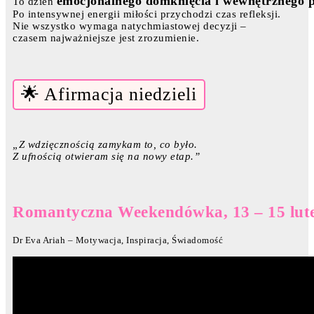
emocjonalnego domknięcia i wewnętrznego 
To dzień
Po intensywnej energii miłości przychodzi czas refleksji.
Nie wszystko wymaga natychmiastowej decyzji –
czasem najważniejsze jest zrozumienie.
🌟 Afirmacja niedzieli
„Z wdzięcznością zamykam to, co było.
Z ufnością otwieram się na nowy etap.”
Romantyczna Weekendówka, 13 – 15 luteg
Dr Eva Ariah – Motywacja, Inspiracja, Świadomość