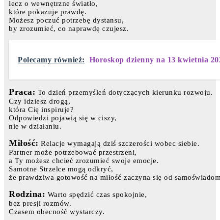
lecz o wewnętrzne światło,
które pokazuje prawdę.
Możesz poczuć potrzebę dystansu,
by zrozumieć, co naprawdę czujesz.
Polecamy również:
Horoskop dzienny na 13 kwietnia 20
Praca:
To dzień przemyśleń dotyczących kierunku rozwoju.
Czy idziesz drogą,
która Cię inspiruje?
Odpowiedzi pojawią się w ciszy,
nie w działaniu.
Miłość:
Relacje wymagają dziś szczerości wobec siebie.
Partner może potrzebować przestrzeni,
a Ty możesz chcieć zrozumieć swoje emocje.
Samotne Strzelce mogą odkryć,
że prawdziwa gotowość na miłość zaczyna się od samoświadom
Rodzina:
Warto spędzić czas spokojnie,
bez presji rozmów.
Czasem obecność wystarczy.