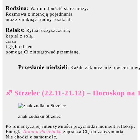
Rodzina:
Warto odpuścić stare urazy.
Rozmowa z intencją pojednania
może zamknąć trudny rozdział.
Relaks:
Rytuał oczyszczenia,
kąpiel z solą,
cisza
i głęboki sen
pomogą Ci zintegrować przemianę.
Przesłanie niedzieli
: Każde zakończenie otwiera nowy
♐ Strzelec (22.11-21.12) – Horoskop na 
znak zodiaku Strzelec
Po romantycznej intensywności przychodzi moment refleksji.
Energia
Arkana Pustelnika
zaprasza Cię do zatrzymania.
Nie chodzi o samotność,