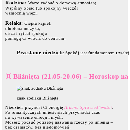
Rodzina:
Warto zadbać o domową atmosferę.
Wspólny obiad lub spokojny wieczór
wzmocnią więzi.
Relaks:
Ciepła kąpiel,
ulubiona muzyka,
cisza i rytuał spokoju
pomogą Ci wrócić do centrum.
Przesłanie niedzieli
: Spokój jest fundamentem trwałej
♊ Bliźnięta (21.05-20.06) – Horoskop na
znak zodiaku Bliźnięta
Niedziela przynosi Ci energię
Arkana Sprawiedliwości
.
Po romantycznych uniesieniach przychodzi czas
na wyważenie emocji i myśli.
Możesz poczuć potrzebę nazwania rzeczy po imieniu –
bez dramatów, bez niedomówień.