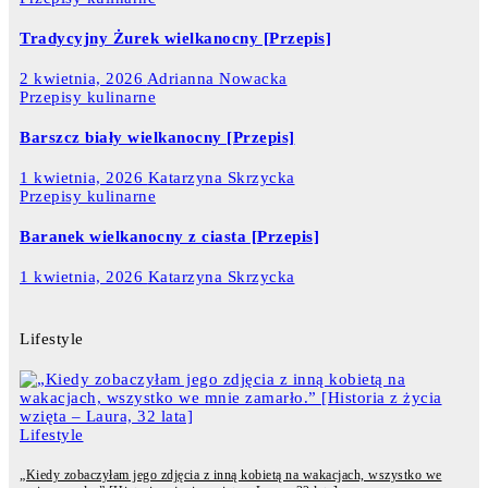
Tradycyjny Żurek wielkanocny [Przepis]
2 kwietnia, 2026
Adrianna Nowacka
Przepisy kulinarne
Barszcz biały wielkanocny [Przepis]
1 kwietnia, 2026
Katarzyna Skrzycka
Przepisy kulinarne
Baranek wielkanocny z ciasta [Przepis]
1 kwietnia, 2026
Katarzyna Skrzycka
Lifestyle
Lifestyle
„Kiedy zobaczyłam jego zdjęcia z inną kobietą na wakacjach, wszystko we