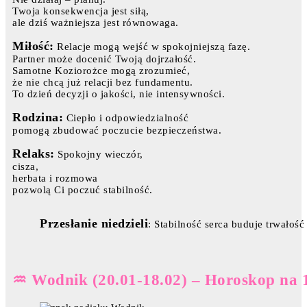
Twoja konsekwencja jest siłą,
ale dziś ważniejsza jest równowaga.
Miłość:
Relacje mogą wejść w spokojniejszą fazę.
Partner może docenić Twoją dojrzałość.
Samotne Koziorożce mogą zrozumieć,
że nie chcą już relacji bez fundamentu.
To dzień decyzji o jakości, nie intensywności.
Rodzina:
Ciepło i odpowiedzialność
pomogą zbudować poczucie bezpieczeństwa.
Relaks:
Spokojny wieczór,
cisza,
herbata i rozmowa
pozwolą Ci poczuć stabilność.
Przesłanie niedzieli
: Stabilność serca buduje trwałość 
♒ Wodnik (20.01-18.02) – Horoskop na 1