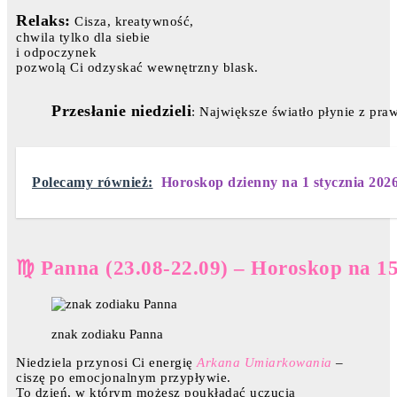
Relaks:
Cisza, kreatywność,
chwila tylko dla siebie
i odpoczynek
pozwolą Ci odzyskać wewnętrzny blask.
Przesłanie niedzieli
: Największe światło płynie z pra
Polecamy również:
Horoskop dzienny na 1 stycznia 20
♍ Panna (23.08-22.09) – Horoskop na 15
znak zodiaku Panna
Niedziela przynosi Ci energię
Arkana Umiarkowania
–
ciszę po emocjonalnym przypływie.
To dzień, w którym możesz poukładać uczucia