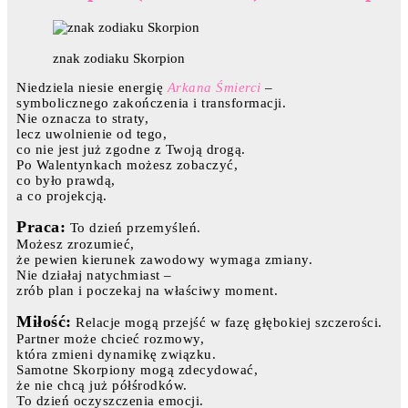
znak zodiaku Skorpion
Niedziela niesie energię
Arkana Śmierci
–
symbolicznego zakończenia i transformacji.
Nie oznacza to straty,
lecz uwolnienie od tego,
co nie jest już zgodne z Twoją drogą.
Po Walentynkach możesz zobaczyć,
co było prawdą,
a co projekcją.
Praca:
To dzień przemyśleń.
Możesz zrozumieć,
że pewien kierunek zawodowy wymaga zmiany.
Nie działaj natychmiast –
zrób plan i poczekaj na właściwy moment.
Miłość:
Relacje mogą przejść w fazę głębokiej szczerości.
Partner może chcieć rozmowy,
która zmieni dynamikę związku.
Samotne Skorpiony mogą zdecydować,
że nie chcą już półśrodków.
To dzień oczyszczenia emocji.