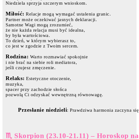
Niedziela sprzyja szczerym wnioskom.
Miłość:
Relacje mogą wymagać ustalenia granic.
Partner może oczekiwać jasnych deklaracji.
Samotne Wagi mogą zrozumieć,
że nie każda relacja musi być idealna,
by była wartościowa.
To dzień, w którym wybierasz to,
co jest w zgodzie z Twoim sercem.
Rodzina:
Warto rozmawiać spokojnie
i nie brać na siebie roli mediatora,
jeśli czujesz zmęczenie.
Relaks:
Estetyczne otoczenie,
muzyka,
spacer przy zachodzie słońca
pozwolą Ci odzyskać wewnętrzną równowagę.
Przesłanie niedzieli
: Prawdziwa harmonia zaczyna się
♏ Skorpion (23.10-21.11) – Horoskop na