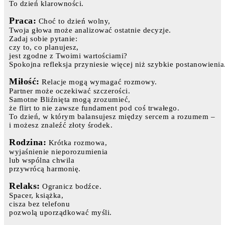
To dzień klarowności.
Praca:
Choć to dzień wolny,
Twoja głowa może analizować ostatnie decyzje.
Zadaj sobie pytanie:
czy to, co planujesz,
jest zgodne z Twoimi wartościami?
Spokojna refleksja przyniesie więcej niż szybkie postanowienia
Miłość:
Relacje mogą wymagać rozmowy.
Partner może oczekiwać szczerości.
Samotne Bliźnięta mogą zrozumieć,
że flirt to nie zawsze fundament pod coś trwałego.
To dzień, w którym balansujesz między sercem a rozumem –
i możesz znaleźć złoty środek.
Rodzina:
Krótka rozmowa,
wyjaśnienie nieporozumienia
lub wspólna chwila
przywrócą harmonię.
Relaks:
Ogranicz bodźce.
Spacer, książka,
cisza bez telefonu
pozwolą uporządkować myśli.