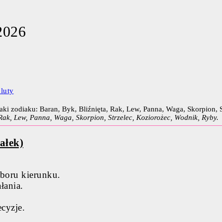
2026
luty
 Rak, Lew, Panna, Waga, Skorpion, Strzelec, Koziorożec, Wodnik, Ryby.
ałek)
boru kierunku.
łania.
cyzje.