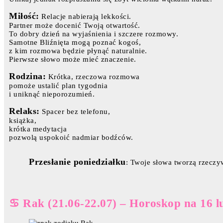
Miłość:
Relacje nabierają lekkości.
Partner może docenić Twoją otwartość.
To dobry dzień na wyjaśnienia i szczere rozmowy.
Samotne Bliźnięta mogą poznać kogoś,
z kim rozmowa będzie płynąć naturalnie.
Pierwsze słowo może mieć znaczenie.
Rodzina:
Krótka, rzeczowa rozmowa
pomoże ustalić plan tygodnia
i uniknąć nieporozumień.
Relaks:
Spacer bez telefonu,
książka,
krótka medytacja
pozwolą uspokoić nadmiar bodźców.
Przesłanie poniedziałku
: Twoje słowa tworzą rzeczy
♋ Rak (21.06-22.07) – Horoskop na 16 l