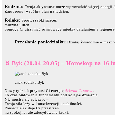
Rodzina:
Twoja aktywność może wprowadzić więcej energii 
Zaproponuj wspólny plan na tydzień.
Relaks:
Sport, szybki spacer,
muzyka i ruch
pomogą Ci utrzymać równowagę między działaniem a regenerac
Przesłanie poniedziałku
: Działaj świadomie – masz 
♉ Byk (20.04-20.05) – Horoskop na 16 l
znak zodiaku Byk
Nowy tydzień przynosi Ci energię
Arkana Cesarza
.
To czas budowania fundamentu pod kolejne działania.
Nie musisz się spieszyć –
Twoja siła leży w konsekwencji i stabilności.
Poniedziałek daje Ci przestrzeń
na spokojne, ale zdecydowane kroki.