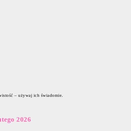
wistość – używaj ich świadomie.
utego 2026