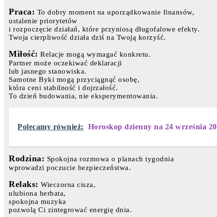
Praca:
To dobry moment na uporządkowanie finansów,
ustalenie priorytetów
i rozpoczęcie działań, które przyniosą długofalowe efekty.
Twoja cierpliwość działa dziś na Twoją korzyść.
Miłość:
Relacje mogą wymagać konkretu.
Partner może oczekiwać deklaracji
lub jasnego stanowiska.
Samotne Byki mogą przyciągnąć osobę,
która ceni stabilność i dojrzałość.
To dzień budowania, nie eksperymentowania.
Polecamy również:
Horoskop dzienny na 24 września 2
Rodzina:
Spokojna rozmowa o planach tygodnia
wprowadzi poczucie bezpieczeństwa.
Relaks:
Wieczorna cisza,
ulubiona herbata,
spokojna muzyka
pozwolą Ci zintegrować energię dnia.