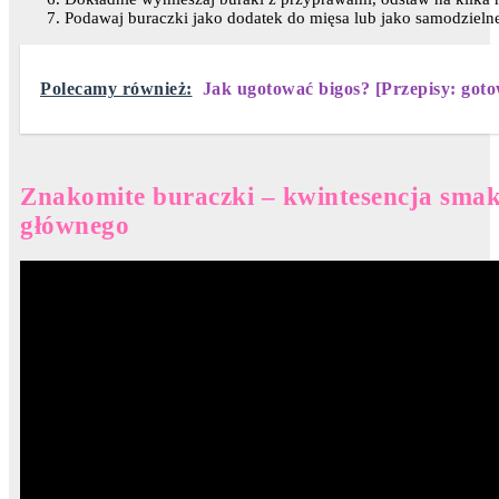
Podawaj buraczki jako dodatek do mięsa lub jako samodzielne
Polecamy również:
Jak ugotować bigos? [Przepisy: goto
Znakomite buraczki – kwintesencja sma
głównego