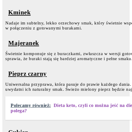
Kminek
Nadaje im subtelny, lekko orzechowy smak, który świetnie wsp
w połączeniu z gotowanymi burakami.
Majeranek
Świetnie komponuje się z buraczkami, zwłaszcza w wersji gotow
sprawia, że buraki stają się bardziej aromatyczne i pełne smaku
Pieprz czarny
Uniwersalna przyprawa, która pasuje do prawie każdego dania.
uwydatni ich naturalny smak. Świeżo mielony pieprz będzie n
Polecamy również:
Dieta keto, czyli co można jeść na d
polega?