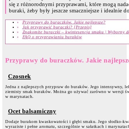
się z różnorodnymi przyprawami, które mogą nada
buraki, żeby były jeszcze smaczniejsze i idealnie 
Przyprawy do buraczków. Jakie najlepsze?
Jak przyprawić buraczki? [Przepis]
Znakomite buraczki – kwintesencja smaku | Wyborny 
FAQ o przyprawianiu buraków
Przyprawy do buraczków. Jakie najlepsz
Czosnek
Jedna z najlepszych przypraw do buraków. Jego intensywny, le
ziemisty smak buraków. Można go używać zarówno w wersji świe
w marynatach.
Ocet balsamiczny
Dodaje burakom kwaskowatości i głębi smaku. Jego słodko-kwaśn
wyraziste i pełne aromatu, szczególnie w sałatkach i marynatac