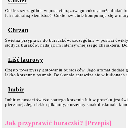
Cukier
Cukier, szczególnie w postaci brązowego cukru, może dodać bu
ich naturalną ziemistość. Cukier świetnie komponuje się w mar
Chrzan
Świetna przyprawa do buraczków, szczególnie w postaci ćwikł
słodycz buraków, nadając im intensywniejszego charakteru. Do
Liść laurowy
Często towarzyszy gotowaniu buraczków. Jego aromat dodaje g
lekko korzenny posmak. Doskonale sprawdza się w bulionach i
Imbir
Imbir w postaci świeżo startego korzenia lub w proszku jest ś
pieczonej. Jego lekko pikantny, korzenny smak doskonale komp
Jak przyprawić buraczki? [Przepis]