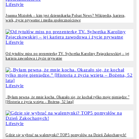
Lifestyle
Joanna Miziołek – kim jest dziennikarka Polsat News? Wikipedia, kariera,
wiek, życie prywatne i media społecznościowe
Lifestyle
Od tytułów miss po prezenterkę TV. Sylwetka Karoliny Pajączkowskiej – jej
kariera zawodowa i życie prywatne
Lifestyle
„Byłam pewna, że mnie kocha. Okazało się, że kochał tylko moje pieniądze.”
[Historia z życia wzięta – Bożena, 52 lata]
Lifestyle
Gdzie się wybrać na walentynki? TOP5 pomysłów na Dzień Zakochanych!