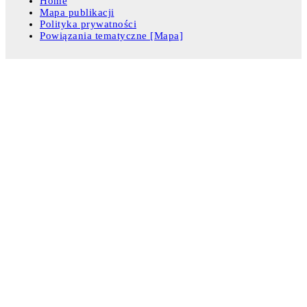
Home
Mapa publikacji
Polityka prywatności
Powiązania tematyczne [Mapa]