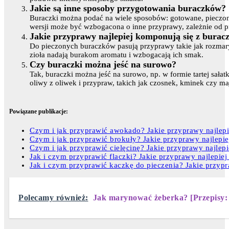
Jakie są inne sposoby przygotowania buraczków?
Buraczki można podać na wiele sposobów: gotowane, pieczone
wersji może być wzbogacona o inne przyprawy, zależnie od pr
Jakie przyprawy najlepiej komponują się z burac
Do pieczonych buraczków pasują przyprawy takie jak rozmary
zioła nadają burakom aromatu i wzbogacają ich smak.
Czy buraczki można jeść na surowo?
Tak, buraczki można jeść na surowo, np. w formie tartej sałat
oliwy z oliwek i przypraw, takich jak czosnek, kminek czy ma
Powiązane publikacje:
Czym i jak przyprawić awokado? Jakie przyprawy najlep
Czym i jak przyprawić brokuły? Jakie przyprawy najlepi
Czym i jak przyprawić cielęcinę? Jakie przyprawy najlepi
Jak i czym przyprawić flaczki? Jakie przyprawy najlepiej
Jak i czym przyprawić kaczkę do pieczenia? Jakie przypr
Polecamy również:
Jak marynować żeberka? [Przepisy: