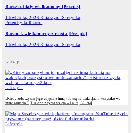
Barszcz biały wielkanocny [Przepis]
1 kwietnia, 2026
Katarzyna Skrzycka
Przepisy kulinarne
Baranek wielkanocny z ciasta [Przepis]
1 kwietnia, 2026
Katarzyna Skrzycka
Lifestyle
Lifestyle
„Kiedy zobaczyłam jego zdjęcia z inną kobietą na wakacjach, wszystko we
mnie zamarło.” [Historia z życia wzięta – Laura, 32 lata]
Lifestyle