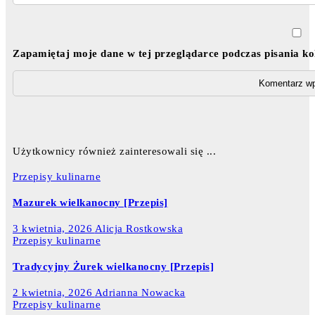
Zapamiętaj moje dane w tej przeglądarce podczas pisania k
Użytkownicy również zainteresowali się ...
Przepisy kulinarne
Mazurek wielkanocny [Przepis]
3 kwietnia, 2026
Alicja Rostkowska
Przepisy kulinarne
Tradycyjny Żurek wielkanocny [Przepis]
2 kwietnia, 2026
Adrianna Nowacka
Przepisy kulinarne