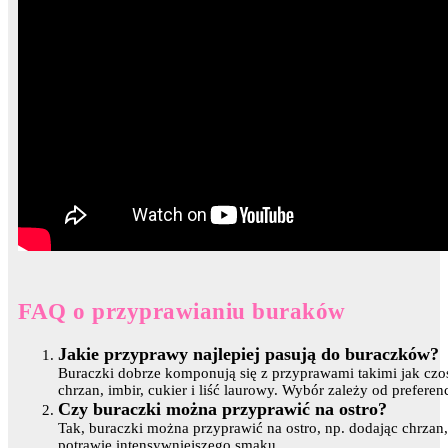
FAQ o przyprawianiu buraków
Jakie przyprawy najlepiej pasują do buraczków?
Buraczki dobrze komponują się z przyprawami takimi jak czos
chrzan, imbir, cukier i liść laurowy. Wybór zależy od prefe
Czy buraczki można przyprawić na ostro?
Tak, buraczki można przyprawić na ostro, np. dodając chrzan,
potrawie intensywniejszego smaku.