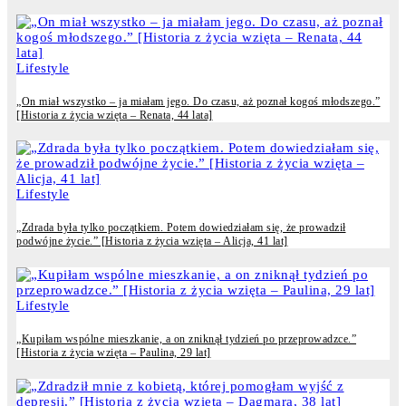
Lifestyle
„On miał wszystko – ja miałam jego. Do czasu, aż poznał kogoś młodszego.”
[Historia z życia wzięta – Renata, 44 lata]
Lifestyle
„Zdrada była tylko początkiem. Potem dowiedziałam się, że prowadził
podwójne życie.” [Historia z życia wzięta – Alicja, 41 lat]
Lifestyle
„Kupiłam wspólne mieszkanie, a on zniknął tydzień po przeprowadzce.”
[Historia z życia wzięta – Paulina, 29 lat]