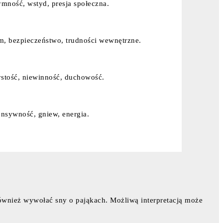
ymność, wstyd, presja społeczna.
, bezpieczeństwo, trudności wewnętrzne.
stość, niewinność, duchowość.
ensywność, gniew, energia.
również wywołać sny o pająkach. Możliwą interpretacją może