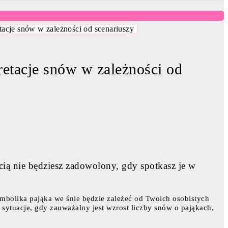
etacje snów w zależności od scenariuszy
retacje snów w zależności od
cią nie będziesz zadowolony, gdy spotkasz je w
ymbolika pająka we śnie będzie zależeć od Twoich osobistych
 sytuacje, gdy zauważalny jest wzrost liczby snów o pająkach,