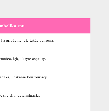
mbolika snu
a i zagrożenie, ale także ochrona.
emnica, lęk, ukryte aspekty.
eczka, unikanie konfrontacji.
czne siły, determinacja.