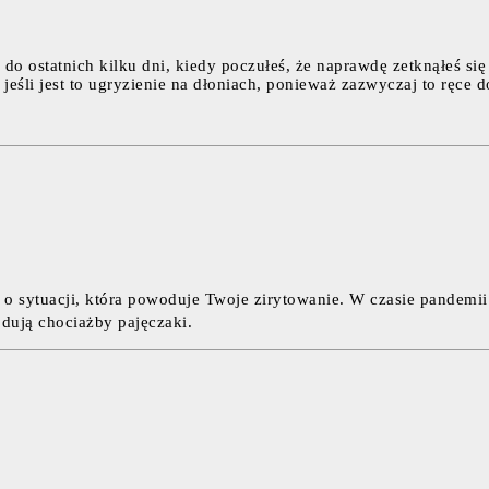
się do ostatnich kilku dni, kiedy poczułeś, że naprawdę zetknąłeś
jeśli jest to ugryzienie na dłoniach, ponieważ zazwyczaj to ręce 
ć o sytuacji, która powoduje Twoje zirytowanie. W czasie pandem
dują chociażby pajęczaki.