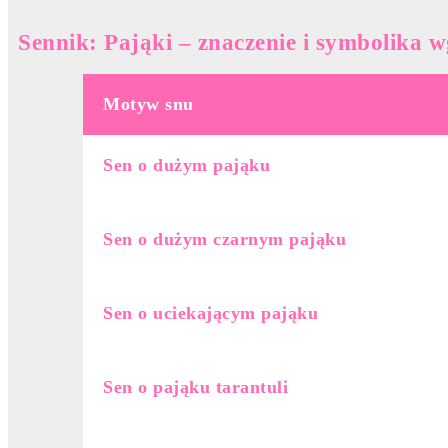
Sennik: Pająki – znaczenie i symbolika 
Motyw snu
Sen o dużym pająku
Sen o dużym czarnym pająku
Sen o uciekającym pająku
Sen o pająku tarantuli