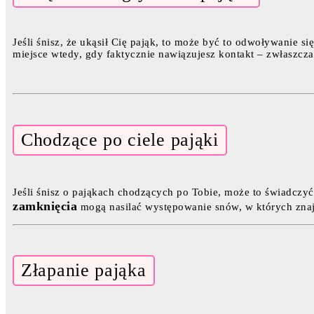
Jeśli śnisz, że ukąsił Cię pająk, to może być to odwoływanie 
miejsce wtedy, gdy faktycznie nawiązujesz kontakt – zwłaszcza 
Chodzące po ciele pająki
Jeśli śnisz o pająkach chodzących po Tobie, może to świadczy
zamknięcia
mogą nasilać występowanie snów, w których znaj
Złapanie pająka