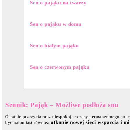
Sen o pająku na twarzy
Sen o pająku w domu
Sen o białym pająku
Sen o czerwonym pająku
Sennik: Pająk – Możliwe podłoża snu
Ostatnie przeżycia oraz niespokojne czasy permanentnego stra
utkanie nowej sieci wsparcia i m
być natomiast również