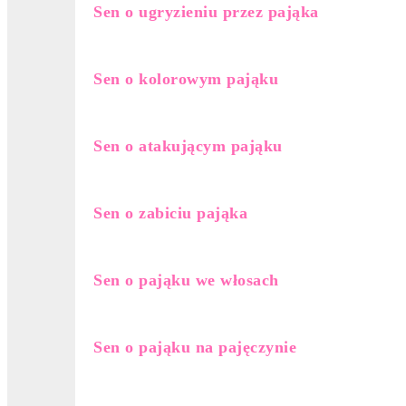
Sen o ugryzieniu przez pająka
Sen o kolorowym pająku
Sen o atakującym pająku
Sen o zabiciu pająka
Sen o pająku we włosach
Sen o pająku na pajęczynie