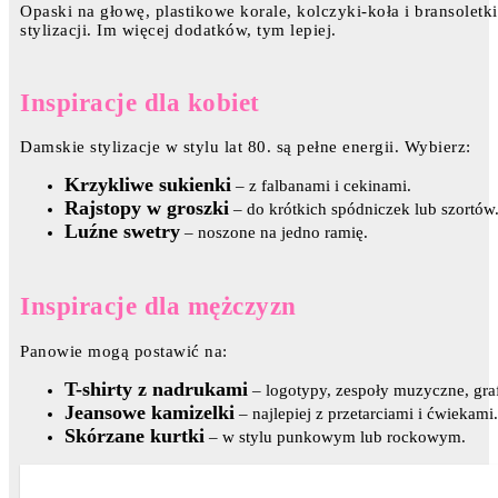
Opaski na głowę, plastikowe korale, kolczyki-koła i bransolet
stylizacji. Im więcej dodatków, tym lepiej.
Inspiracje dla kobiet
Damskie stylizacje w stylu lat 80. są pełne energii. Wybierz:
Krzykliwe sukienki
– z falbanami i cekinami.
Rajstopy w groszki
– do krótkich spódniczek lub szortów
Luźne swetry
– noszone na jedno ramię.
Inspiracje dla mężczyzn
Panowie mogą postawić na:
T-shirty z nadrukami
– logotypy, zespoły muzyczne, gra
Jeansowe kamizelki
– najlepiej z przetarciami i ćwiekami.
Skórzane kurtki
– w stylu punkowym lub rockowym.