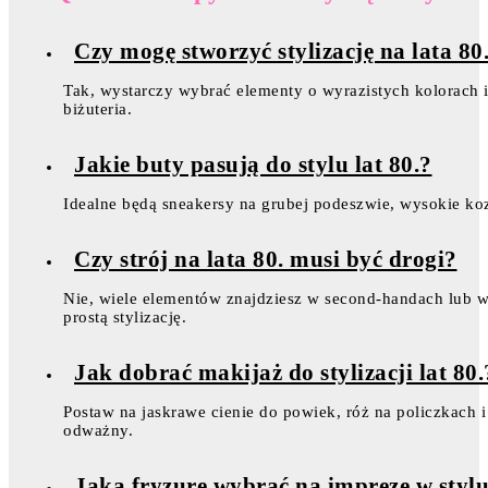
Czy mogę stworzyć stylizację na lata 80
Tak, wystarczy wybrać elementy o wyrazistych kolorach i 
biżuteria.
Jakie buty pasują do stylu lat 80.?
Idealne będą sneakersy na grubej podeszwie, wysokie ko
Czy strój na lata 80. musi być drogi?
Nie, wiele elementów znajdziesz w second-handach lub w 
prostą stylizację.
Jak dobrać makijaż do stylizacji lat 80.
Postaw na jaskrawe cienie do powiek, róż na policzkach i
odważny.
Jaką fryzurę wybrać na imprezę w stylu 