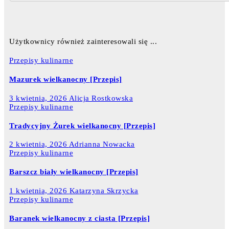
Użytkownicy również zainteresowali się ...
Przepisy kulinarne
Mazurek wielkanocny [Przepis]
3 kwietnia, 2026
Alicja Rostkowska
Przepisy kulinarne
Tradycyjny Żurek wielkanocny [Przepis]
2 kwietnia, 2026
Adrianna Nowacka
Przepisy kulinarne
Barszcz biały wielkanocny [Przepis]
1 kwietnia, 2026
Katarzyna Skrzycka
Przepisy kulinarne
Baranek wielkanocny z ciasta [Przepis]