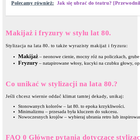
Polecamy również:
Jak się ubrać do teatru? [Przewodni
Makijaż i fryzury w stylu lat 80.
Stylizacja na lata 80. to także wyrazisty makijaż i fryzura:
Makijaż
– neonowe cienie, mocny róż na policzkach, grube 
Fryzury
– natapirowane włosy, kucyki na czubku głowy, op
Co unikać w stylizacji na lata 80.?
Jeśli chcesz wiernie oddać klimat tamtej dekady, unikaj:
Stonowanych kolorów – lat 80. to epoka krzykliwości.
Minimalizmu – przesada była kluczem do sukcesu.
Nowoczesnych krojów – wybieraj ubrania retro lub inspirow
FAQ 0 Główne pytania dotyczące stylizacj