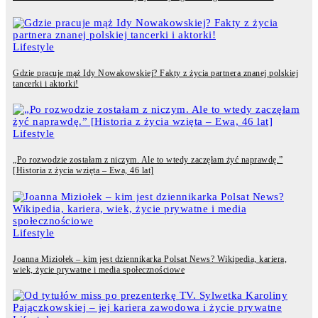
Lifestyle
Gdzie pracuje mąż Idy Nowakowskiej? Fakty z życia partnera znanej polskiej
tancerki i aktorki!
Lifestyle
„Po rozwodzie zostałam z niczym. Ale to wtedy zaczęłam żyć naprawdę.”
[Historia z życia wzięta – Ewa, 46 lat]
Lifestyle
Joanna Miziołek – kim jest dziennikarka Polsat News? Wikipedia, kariera,
wiek, życie prywatne i media społecznościowe