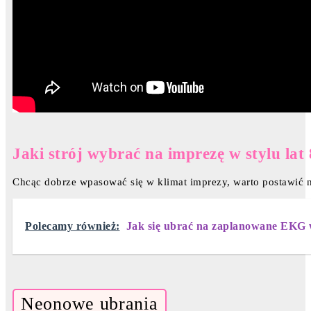
Jaki strój wybrać na imprezę w stylu lat
Chcąc dobrze wpasować się w klimat imprezy, warto postawić n
Polecamy również:
Jak się ubrać na zaplanowane EKG 
Neonowe ubrania