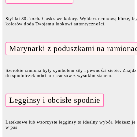
Styl lat 80. kochał jaskrawe kolory. Wybierz neonową bluzę, le
kolorów doda Twojemu lookowi autentyczności.
Marynarki z poduszkami na ramiona
Szerokie ramiona były symbolem siły i pewności siebie. Znajdzi
do spódniczek mini lub jeansów z wysokim stanem.
Legginsy i obcisłe spodnie
Lateksowe lub wzorzyste legginsy to idealny wybór. Możesz je
w pas.