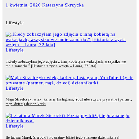
1 kwietnia, 2026
Katarzyna Skrzycka
Lifestyle
Lifestyle
„Kiedy zobaczyłam jego zdjęcia z inną kobietą na wakacjach, wszystko we
mnie zamarło.” [Historia z życia wzięta – Laura, 32 lata]
Lifestyle
Maja Strzelczyk: wiek, kariera, Instagram, YouTube i życie prywatne (partner,
mąż, dzieci) dziennikarki
Lifestyle
Ile lat ma Marek Sierocki? Poznajmy bliżej tego znanego dziennikarza!