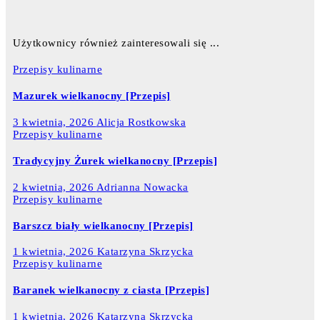
Użytkownicy również zainteresowali się ...
Przepisy kulinarne
Mazurek wielkanocny [Przepis]
3 kwietnia, 2026
Alicja Rostkowska
Przepisy kulinarne
Tradycyjny Żurek wielkanocny [Przepis]
2 kwietnia, 2026
Adrianna Nowacka
Przepisy kulinarne
Barszcz biały wielkanocny [Przepis]
1 kwietnia, 2026
Katarzyna Skrzycka
Przepisy kulinarne
Baranek wielkanocny z ciasta [Przepis]
1 kwietnia, 2026
Katarzyna Skrzycka