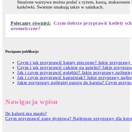
Smażone warzywa można podać z ryżem, kaszą, makaronem lu
karkówki. Świetnie smakują także w sałatkach.
Polecamy również:
Czym dobrze przyprawić kotlety scha
aromatyczne?
Powiązane publikacje:
Czym i jak przyprawić bataty pieczone? Jakie przyprawy 
Czym i jak przyprawić cukinię na patelni? Jakie przyprawy
Jak i czym przyprawić gołąbki? Jakie przyprawy najlepie
Jak i czym przyprawić kapuśniak? Jakie przyprawy najlep
Jakie przyprawy najlepiej pasują do karpia? Czym przypr
Nawigacja wpisu
Ile kalorii ma masło?
Czym przyprawić zupę dyniową? Najlepsze przyprawy dla kr