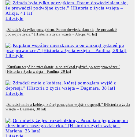
Lifestyle
„Zdrada była tylko początkiem. Potem dowiedziałam się, że prowadził
podwójne życie.” [Historia z życia wzięta – Alicja, 41 lat]
Lifestyle
„Kupiłam wspólne mieszkanie, a on zniknął tydzień po przeprowadzce.”
[Historia z życia wzięta – Paulina, 29 lat]
Lifestyle
„Zdradził mnie z kobietą, której pomogłam wyjść z depresji.” [Historia z życia
wzięta – Dagmara, 38 lat]
Lifestyle