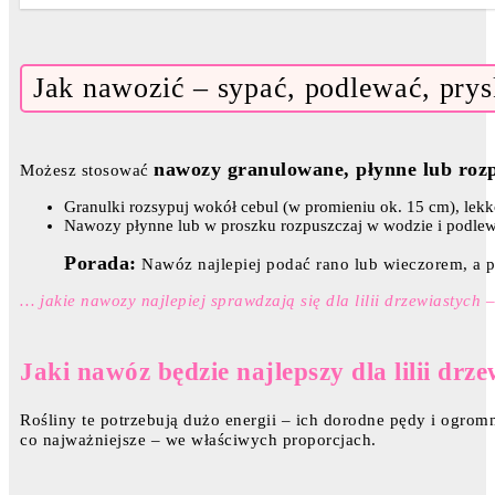
Jak nawozić – sypać, podlewać, pry
nawozy granulowane, płynne lub roz
Możesz stosować
Granulki rozsypuj wokół cebul (w promieniu ok. 15 cm), lekk
Nawozy płynne lub w proszku rozpuszczaj w wodzie i podlew
Porada:
Nawóz najlepiej podać rano lub wieczorem, a po
… jakie nawozy najlepiej sprawdzają się dla lilii drzewiastych 
Jaki nawóz będzie najlepszy dla lilii drze
Rośliny te potrzebują dużo energii – ich dorodne pędy i ogromn
co najważniejsze – we właściwych proporcjach.