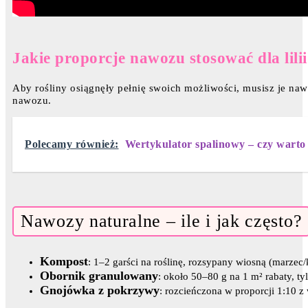
Jakie proporcje nawozu stosować dla lilii
Aby rośliny osiągnęły pełnię swoich możliwości, musisz je na
nawozu.
Polecamy również:
Wertykulator spalinowy – czy warto
Nawozy naturalne – ile i jak często?
Kompost
: 1–2 garści na roślinę, rozsypany wiosną (marzec
Obornik granulowany
: około 50–80 g na 1 m² rabaty, ty
Gnojówka z pokrzywy
: rozcieńczona w proporcji 1:10 z