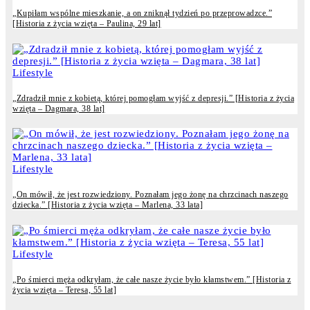
„Kupiłam wspólne mieszkanie, a on zniknął tydzień po przeprowadzce.”
[Historia z życia wzięta – Paulina, 29 lat]
Lifestyle
„Zdradził mnie z kobietą, której pomogłam wyjść z depresji.” [Historia z życia
wzięta – Dagmara, 38 lat]
Lifestyle
„On mówił, że jest rozwiedziony. Poznałam jego żonę na chrzcinach naszego
dziecka.” [Historia z życia wzięta – Marlena, 33 lata]
Lifestyle
„Po śmierci męża odkryłam, że całe nasze życie było kłamstwem.” [Historia z
życia wzięta – Teresa, 55 lat]