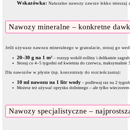
Wskazówka:
Naturalne nawozy zawsze lekko mieszaj z 
Nawozy mineralne – konkretne daw
Jeśli używasz nawozu mineralnego w granulacie, stosuj go wed
20–30 g na 1 m²
– rozsyp wokół rośliny i delikatnie zagrab
Stosuj co 4–5 tygodni od kwietnia do czerwca, maksymalnie 3
Dla nawozów w płynie (np. koncentraty do rozcieńczania):
10 ml nawozu na 1 litr wody
– podlewaj raz na 2 tygod
Możesz też używać oprysku dolistnego – ale tylko wieczore
Nawozy specjalistyczne – najprostsz