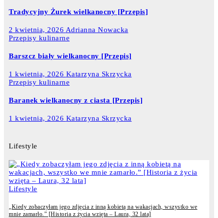
Tradycyjny Żurek wielkanocny [Przepis]
2 kwietnia, 2026
Adrianna Nowacka
Przepisy kulinarne
Barszcz biały wielkanocny [Przepis]
1 kwietnia, 2026
Katarzyna Skrzycka
Przepisy kulinarne
Baranek wielkanocny z ciasta [Przepis]
1 kwietnia, 2026
Katarzyna Skrzycka
Lifestyle
Lifestyle
„Kiedy zobaczyłam jego zdjęcia z inną kobietą na wakacjach, wszystko we
mnie zamarło.” [Historia z życia wzięta – Laura, 32 lata]