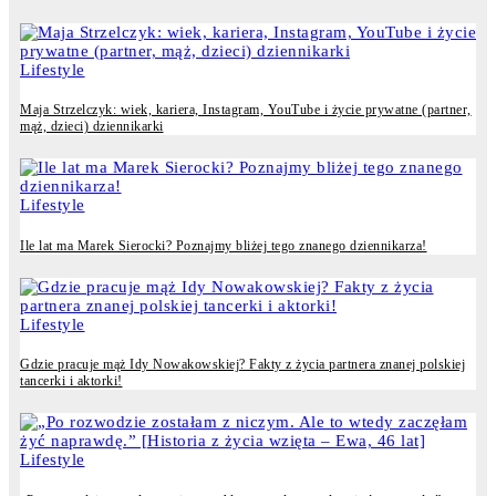
Lifestyle
Maja Strzelczyk: wiek, kariera, Instagram, YouTube i życie prywatne (partner,
mąż, dzieci) dziennikarki
Lifestyle
Ile lat ma Marek Sierocki? Poznajmy bliżej tego znanego dziennikarza!
Lifestyle
Gdzie pracuje mąż Idy Nowakowskiej? Fakty z życia partnera znanej polskiej
tancerki i aktorki!
Lifestyle