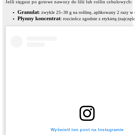
Jeśli sięgasz po gotowe nawozy do lilii lub roślin cebulowych:
Granulat
: zwykle 25–30 g na roślinę, aplikowany 2 razy w 
Płynny koncentrat
: rozcieńcz zgodnie z etykietą (najczęś
Wyświetl ten post na Instagramie