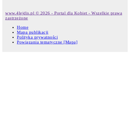
www.4lejdis.pl © 2026 - Portal dla Kobiet - Wszelkie prawa
zastrzeżone
Home
Mapa publikacji
Polityka prywatności
Powiązania tematyczne [Mapa]