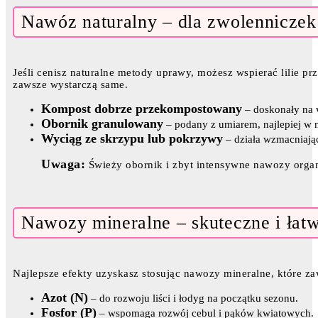
Nawóz naturalny – dla zwolenniczek
Jeśli cenisz naturalne metody uprawy, możesz wspierać lilie 
zawsze wystarczą same.
Kompost dobrze przekompostowany
– doskonały na w
Obornik granulowany
– podany z umiarem, najlepiej w 
Wyciąg ze skrzypu lub pokrzywy
– działa wzmacniająco
Uwaga:
Świeży obornik i zbyt intensywne nawozy organ
Nawozy mineralne – skuteczne i łat
Najlepsze efekty uzyskasz stosując nawozy mineralne, które zaw
Azot (N)
– do rozwoju liści i łodyg na początku sezonu.
Fosfor (P)
– wspomaga rozwój cebul i pąków kwiatowych.