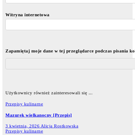
Witryna internetowa
Zapamiętaj moje dane w tej przeglądarce podczas pisania k
Użytkownicy również zainteresowali się ...
Przepisy kulinarne
Mazurek wielkanocny [Przepis]
3 kwietnia, 2026
Alicja Rostkowska
Przepisy kulinarne