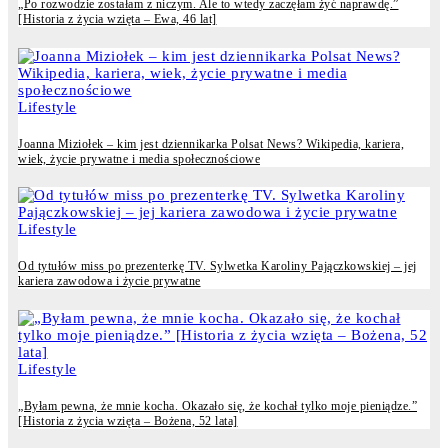
„Po rozwodzie zostałam z niczym. Ale to wtedy zaczęłam żyć naprawdę.”
[Historia z życia wzięta – Ewa, 46 lat]
Lifestyle
Joanna Miziołek – kim jest dziennikarka Polsat News? Wikipedia, kariera,
wiek, życie prywatne i media społecznościowe
Lifestyle
Od tytułów miss po prezenterkę TV. Sylwetka Karoliny Pajączkowskiej – jej
kariera zawodowa i życie prywatne
Lifestyle
„Byłam pewna, że mnie kocha. Okazało się, że kochał tylko moje pieniądze.”
[Historia z życia wzięta – Bożena, 52 lata]