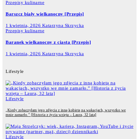
Przepisy kulinarne
Barszcz biały wielkanocny [Przepis]
1 kwietnia, 2026
Katarzyna Skrzycka
Przepisy kulinarne
Baranek wielkanocny z ciasta [Przepis]
1 kwietnia, 2026
Katarzyna Skrzycka
Lifestyle
Lifestyle
„Kiedy zobaczyłam jego zdjęcia z inną kobietą na wakacjach, wszystko we
mnie zamarło.” [Historia z życia wzięta – Laura, 32 lata]
Lifestyle