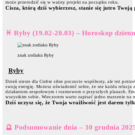
może przerodzić się w ważny projekt na początku roku.
Cisza, którą dziś wybierzesz, stanie się jutro Twoją
♓ Ryby (19.02-20.03) – Horoskop dzienn
znak zodiaku Ryby
Ryby
Dzień niesie dla Ciebie silne poczucie wspólnoty, ale też pot
swoją energię. Możesz uświadomić sobie, że nie każda relacja 
działaniom zespołowym i rozmowom o przyszłych planach. Emoc
wszystkim sobie. Wieczorem warto zapisać jedno marzenie na 
Dziś uczysz się, że Twoja wrażliwość jest darem tylk
🔮 Podsumowanie dnia – 30 grudnia 202