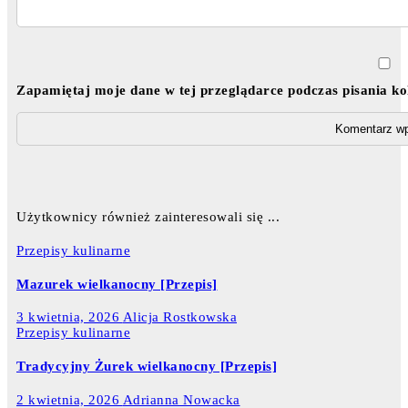
Zapamiętaj moje dane w tej przeglądarce podczas pisania k
Użytkownicy również zainteresowali się ...
Przepisy kulinarne
Mazurek wielkanocny [Przepis]
3 kwietnia, 2026
Alicja Rostkowska
Przepisy kulinarne
Tradycyjny Żurek wielkanocny [Przepis]
2 kwietnia, 2026
Adrianna Nowacka