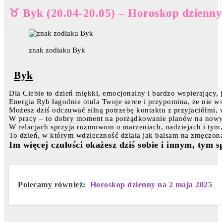
♉ Byk (20.04-20.05) – Horoskop dzienny
znak zodiaku Byk
Byk
Dla Ciebie to dzień miękki, emocjonalny i bardzo wspierający, 
Energia Ryb łagodnie otula Twoje serce i przypomina, że nie 
Możesz dziś odczuwać silną potrzebę kontaktu z przyjaciółmi, 
W pracy – to dobry moment na porządkowanie planów na nowy r
W relacjach sprzyja rozmowom o marzeniach, nadziejach i tym,
To dzień, w którym wdzięczność działa jak balsam na zmęczon
Im więcej czułości okażesz dziś sobie i innym, tym 
Polecamy również:
Horoskop dzienny na 2 maja 2025