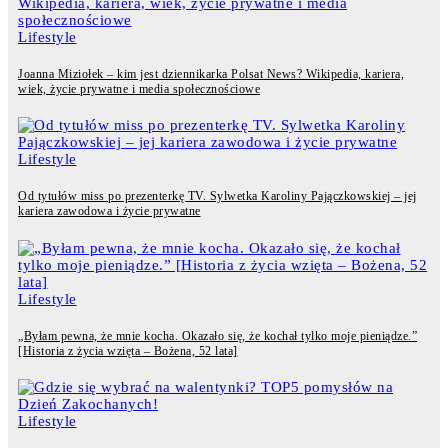
Lifestyle
Joanna Miziołek – kim jest dziennikarka Polsat News? Wikipedia, kariera,
wiek, życie prywatne i media społecznościowe
Lifestyle
Od tytułów miss po prezenterkę TV. Sylwetka Karoliny Pajączkowskiej – jej
kariera zawodowa i życie prywatne
Lifestyle
„Byłam pewna, że mnie kocha. Okazało się, że kochał tylko moje pieniądze.”
[Historia z życia wzięta – Bożena, 52 lata]
Lifestyle