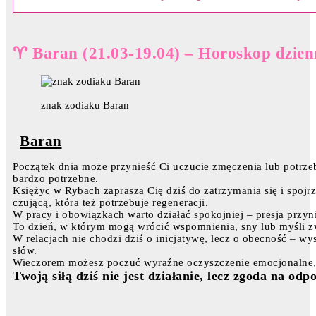
♈ Baran (21.03-19.04) – Horoskop dzien
znak zodiaku Baran
Baran
Początek dnia może przynieść Ci uczucie zmęczenia lub potrzeb
bardzo potrzebne.
Księżyc w Rybach zaprasza Cię dziś do zatrzymania się i spojrze
czującą, która też potrzebuje regeneracji.
W pracy i obowiązkach warto działać spokojniej – presja przyn
To dzień, w którym mogą wrócić wspomnienia, sny lub myśli z
W relacjach nie chodzi dziś o inicjatywę, lecz o obecność – wy
słów.
Wieczorem możesz poczuć wyraźne oczyszczenie emocjonalne, 
Twoją siłą dziś nie jest działanie, lecz zgoda na od