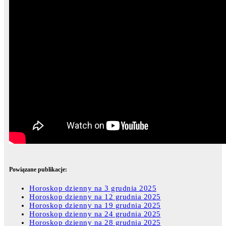
Powiązane publikacje:
Horoskop dzienny na 3 grudnia 2025
Horoskop dzienny na 12 grudnia 2025
Horoskop dzienny na 19 grudnia 2025
Horoskop dzienny na 24 grudnia 2025
Horoskop dzienny na 28 grudnia 2025