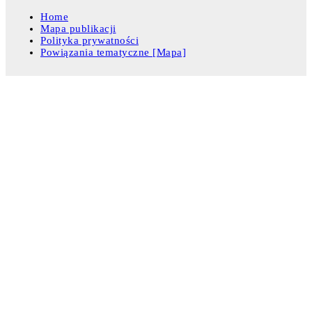
Home
Mapa publikacji
Polityka prywatności
Powiązania tematyczne [Mapa]