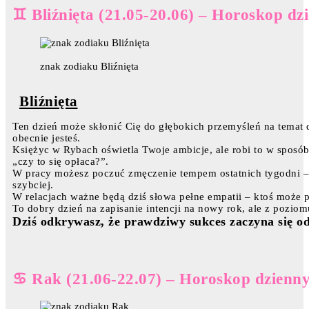
♊ Bliźnięta (21.05-20.06) – Horoskop dz
znak zodiaku Bliźnięta
Bliźnięta
Ten dzień może skłonić Cię do głębokich przemyśleń na temat 
obecnie jesteś.
Księżyc w Rybach oświetla Twoje ambicje, ale robi to w sposób 
„czy to się opłaca?”.
W pracy możesz poczuć zmęczenie tempem ostatnich tygodni – t
szybciej.
W relacjach ważne będą dziś słowa pełne empatii – ktoś może
To dobry dzień na zapisanie intencji na nowy rok, ale z poziom
Dziś odkrywasz, że prawdziwy sukces zaczyna się od
♋ Rak (21.06-22.07) – Horoskop dzienny