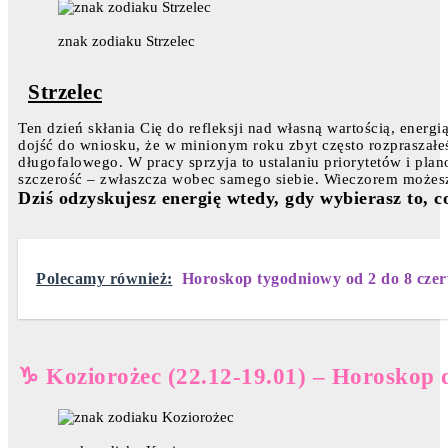
znak zodiaku Strzelec
Strzelec
Ten dzień skłania Cię do refleksji nad własną wartością, energ
dojść do wniosku, że w minionym roku zbyt często rozpraszałeś
długofalowego. W pracy sprzyja to ustalaniu priorytetów i pl
szczerość – zwłaszcza wobec samego siebie. Wieczorem możesz
Dziś odzyskujesz energię wtedy, gdy wybierasz to, 
Polecamy również:
Horoskop tygodniowy od 2 do 8 cze
♑ Koziorożec (22.12-19.01) – Horoskop 