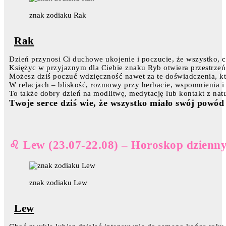
znak zodiaku Rak
Rak
Dzień przynosi Ci duchowe ukojenie i poczucie, że wszystko, c
Księżyc w przyjaznym dla Ciebie znaku Ryb otwiera przestrzeń
Możesz dziś poczuć wdzięczność nawet za te doświadczenia, kt
W relacjach – bliskość, rozmowy przy herbacie, wspomnienia i
To także dobry dzień na modlitwę, medytację lub kontakt z natu
Twoje serce dziś wie, że wszystko miało swój powód 
♌ Lew (23.07-22.08) – Horoskop dzienny
znak zodiaku Lew
Lew