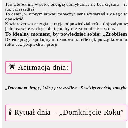
Ten wtorek ma w sobie energię domykania, ale bez ciężaru – r
już przeszedłeś.
To dzień, w którym łatwiej zobaczyć sens wydarzeń z całego ro
opowieść.
Koziorożcowa energia sprzyja odpowiedzialności, dojrzałym w
jednocześnie zachęca do tego, by nie zapominać o sercu.
To idealny moment, by powiedzieć sobie: „Zrobiłem 
Dzień sprzyja spokojnym rozmowom, refleksji, porządkowaniu
roku bez pośpiechu i presji.
🌟 Afirmacja dnia:
„Doceniam drogę, którą przeszedłem. Z wdzięcznością zamykam
🕯️ Rytuał dnia – „Domknięcie Roku”