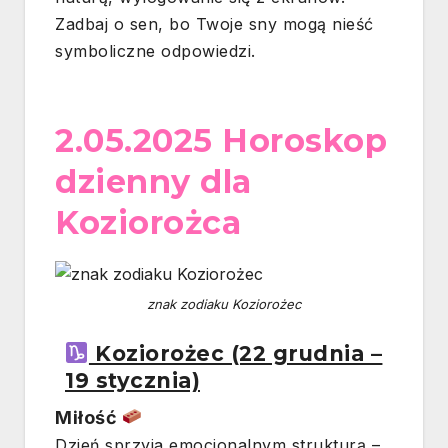
Zadbaj o sen, bo Twoje sny mogą nieść
symboliczne odpowiedzi.
2.05.2025 Horoskop
dzienny dla
Koziorożca
znak zodiaku Koziorożec
Koziorożec (22 grudnia –
19 stycznia)
Miłość
Dzień sprzyja emocjonalnym strukturą –