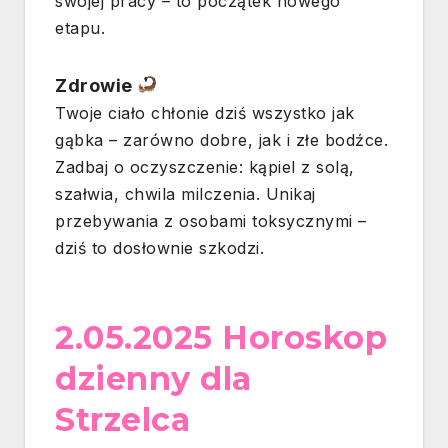
swojej pracy – to początek nowego
etapu.
Zdrowie
Twoje ciało chłonie dziś wszystko jak
gąbka – zarówno dobre, jak i złe bodźce.
Zadbaj o oczyszczenie: kąpiel z solą,
szałwia, chwila milczenia. Unikaj
przebywania z osobami toksycznymi –
dziś to dosłownie szkodzi.
2.05.2025 Horoskop
dzienny dla
Strzelca