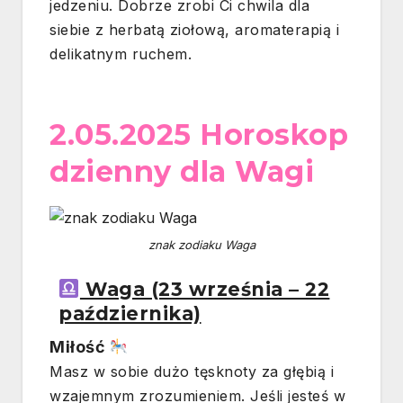
jedzeniu. Dobrze zrobi Ci chwila dla
siebie z herbatą ziołową, aromaterapią i
delikatnym ruchem.
2.05.2025 Horoskop
dzienny dla Wagi
znak zodiaku Waga
Waga (23 września – 22
października)
Miłość
Masz w sobie dużo tęsknoty za głębią i
wzajemnym zrozumieniem. Jeśli jesteś w