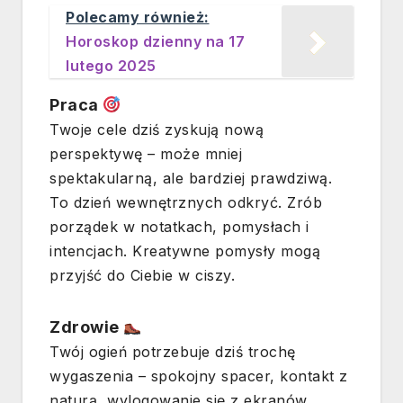
Polecamy również:
Horoskop dzienny na 17
lutego 2025
Praca
Twoje cele dziś zyskują nową
perspektywę – może mniej
spektakularną, ale bardziej prawdziwą.
To dzień wewnętrznych odkryć. Zrób
porządek w notatkach, pomysłach i
intencjach. Kreatywne pomysły mogą
przyjść do Ciebie w ciszy.
Zdrowie
Twój ogień potrzebuje dziś trochę
wygaszenia – spokojny spacer, kontakt z
naturą, wylogowanie się z ekranów.