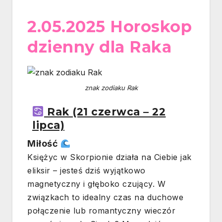
2.05.2025 Horoskop
dzienny dla Raka
znak zodiaku Rak
Rak (21 czerwca – 22
lipca)
Miłość
Księżyc w Skorpionie działa na Ciebie jak
eliksir – jesteś dziś wyjątkowo
magnetyczny i głęboko czujący. W
związkach to idealny czas na duchowe
połączenie lub romantyczny wieczór