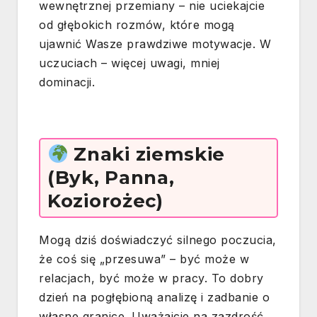
wewnętrznej przemiany – nie uciekajcie
od głębokich rozmów, które mogą
ujawnić Wasze prawdziwe motywacje. W
uczuciach – więcej uwagi, mniej
dominacji.
Znaki ziemskie
(Byk, Panna,
Koziorożec)
Mogą dziś doświadczyć silnego poczucia,
że coś się „przesuwa” – być może w
relacjach, być może w pracy. To dobry
dzień na pogłębioną analizę i zadbanie o
własne granice. Uważajcie na zazdrość