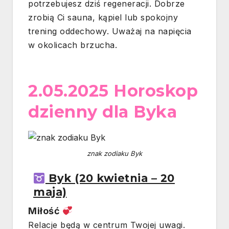
potrzebujesz dziś regeneracji. Dobrze
zrobią Ci sauna, kąpiel lub spokojny
trening oddechowy. Uważaj na napięcia
w okolicach brzucha.
2.05.2025 Horoskop
dzienny dla Byka
znak zodiaku Byk
Byk (20 kwietnia – 20
maja)
Miłość
Relacje będą w centrum Twojej uwagi.