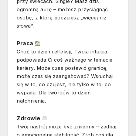
przy świecach. Single? Masz dziś
ogromną aurę – możesz przyciągnąć
osobę, z którą poczujesz „więcej niż
słowa”.
Praca
Choć to dzień refleksji, Twoja intuicja
podpowiada Ci coś ważnego w temacie
kariery. Może czas postawić granicę,
może czas się zaangażować? Wsłuchaj
się w to, co czujesz, nie tylko w to, co
wypada. Dla twórców to dzień
natchnienia.
Zdrowie
Twój nastrój może być zmienny – zadbaj
o emocjonalną stabilność. Zrób coś dla