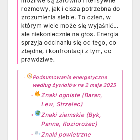
możliwe są zarówno intensywne
rozmowy, jak i cisza potrzebna do
zrozumienia siebie. To dzień, w
którym wiele może się wyjaśnić…
ale niekoniecznie na głos. Energia
sprzyja odcinaniu się od tego, co
zbędne, i konfrontacji z tym, co
prawdziwe.
Podsumowanie energetyczne
według żywiołów na 2 maja 2025
Znaki ogniste (Baran,
Lew, Strzelec)
Znaki ziemskie (Byk,
Panna, Koziorożec)
Znaki powietrzne