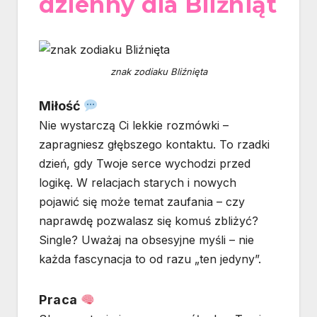
dzienny dla Bliźniąt
znak zodiaku Bliźnięta
Miłość
Nie wystarczą Ci lekkie rozmówki –
zapragniesz głębszego kontaktu. To rzadki
dzień, gdy Twoje serce wychodzi przed
logikę. W relacjach starych i nowych
pojawić się może temat zaufania – czy
naprawdę pozwalasz się komuś zbliżyć?
Single? Uważaj na obsesyjne myśli – nie
każda fascynacja to od razu „ten jedyny”.
Praca