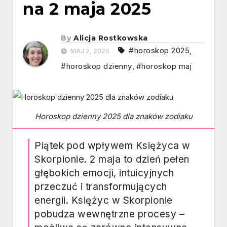
na 2 maja 2025
By
Alicja Rostkowska
#horoskop 2025
,
MAJ 2, 2025
#horoskop dzienny
,
#horoskop maj
Horoskop dzienny 2025 dla znaków zodiaku
Piątek pod wpływem Księżyca w
Skorpionie. 2 maja to dzień pełen
głębokich emocji, intuicyjnych
przeczuć i transformujących
energii. Księżyc w Skorpionie
pobudza wewnętrzne procesy –