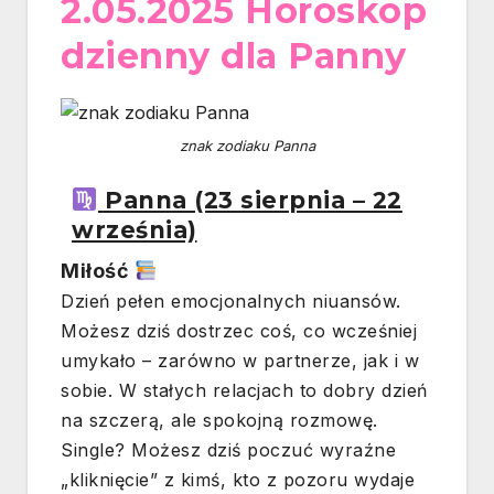
2.05.2025 Horoskop
dzienny dla Panny
znak zodiaku Panna
Panna (23 sierpnia – 22
września)
Miłość
Dzień pełen emocjonalnych niuansów.
Możesz dziś dostrzec coś, co wcześniej
umykało – zarówno w partnerze, jak i w
sobie. W stałych relacjach to dobry dzień
na szczerą, ale spokojną rozmowę.
Single? Możesz dziś poczuć wyraźne
„kliknięcie” z kimś, kto z pozoru wydaje