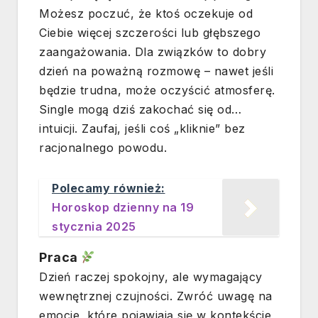
Możesz poczuć, że ktoś oczekuje od
Ciebie więcej szczerości lub głębszego
zaangażowania. Dla związków to dobry
dzień na poważną rozmowę – nawet jeśli
będzie trudna, może oczyścić atmosferę.
Single mogą dziś zakochać się od…
intuicji. Zaufaj, jeśli coś „kliknie” bez
racjonalnego powodu.
Polecamy również:
Horoskop dzienny na 19
stycznia 2025
Praca
Dzień raczej spokojny, ale wymagający
wewnętrznej czujności. Zwróć uwagę na
emocje, które pojawiają się w kontekście