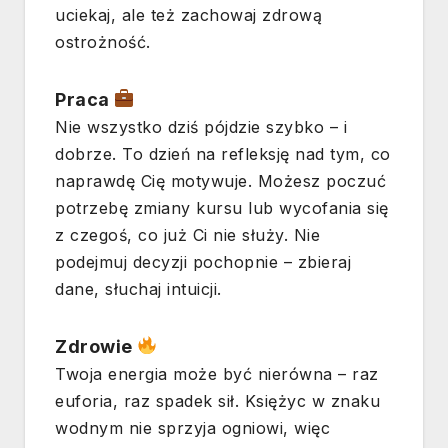
uciekaj, ale też zachowaj zdrową
ostrożność.
Praca
Nie wszystko dziś pójdzie szybko – i
dobrze. To dzień na refleksję nad tym, co
naprawdę Cię motywuje. Możesz poczuć
potrzebę zmiany kursu lub wycofania się
z czegoś, co już Ci nie służy. Nie
podejmuj decyzji pochopnie – zbieraj
dane, słuchaj intuicji.
Zdrowie
Twoja energia może być nierówna – raz
euforia, raz spadek sił. Księżyc w znaku
wodnym nie sprzyja ogniowi, więc