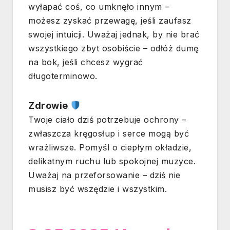
wyłapać coś, co umknęło innym –
możesz zyskać przewagę, jeśli zaufasz
swojej intuicji. Uważaj jednak, by nie brać
wszystkiego zbyt osobiście – odłóż dumę
na bok, jeśli chcesz wygrać
długoterminowo.
Zdrowie
Twoje ciało dziś potrzebuje ochrony –
zwłaszcza kręgosłup i serce mogą być
wrażliwsze. Pomyśl o ciepłym okładzie,
delikatnym ruchu lub spokojnej muzyce.
Uważaj na przeforsowanie – dziś nie
musisz być wszędzie i wszystkim.