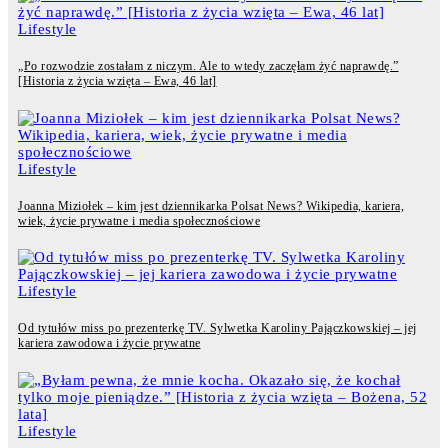
Lifestyle
„Po rozwodzie zostałam z niczym. Ale to wtedy zaczęłam żyć naprawdę.”
[Historia z życia wzięta – Ewa, 46 lat]
Lifestyle
Joanna Miziołek – kim jest dziennikarka Polsat News? Wikipedia, kariera,
wiek, życie prywatne i media społecznościowe
Lifestyle
Od tytułów miss po prezenterkę TV. Sylwetka Karoliny Pajączkowskiej – jej
kariera zawodowa i życie prywatne
Lifestyle