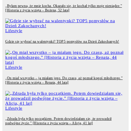
„Byłam pewna, że mnie kocha. Okazało się, że kochał tylko moje pieniądze.”
[Historia z życia wzięta – Bożena, 52 lata]
Lifestyle
Gdzie się wybrać na walentynki? TOP5 pomysłów na Dzień Zakochanych!
Lifestyle
„On miał wszystko – ja miałam jego. Do czasu, aż poznał kogoś młodszego.”
[Historia z życia wzięta – Renata, 44 lata]
Lifestyle
„Zdrada była tylko początkiem. Potem dowiedziałam się, że prowadził
podwójne życie.” [Historia z życia wzięta – Alicja, 41 lat]