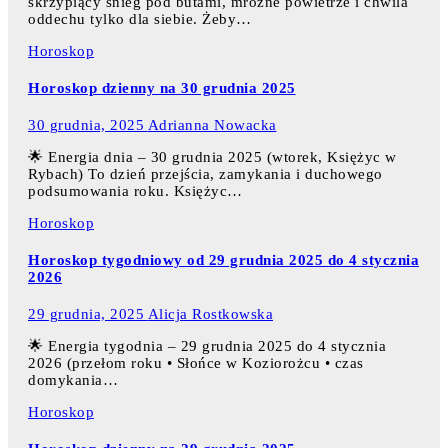
skrzypiący śnieg pod butami, mroźne powietrze i chwila
oddechu tylko dla siebie. Żeby…
Horoskop
Horoskop dzienny na 30 grudnia 2025
30 grudnia, 2025
Adrianna Nowacka
🌟 Energia dnia – 30 grudnia 2025 (wtorek, Księżyc w
Rybach) To dzień przejścia, zamykania i duchowego
podsumowania roku. Księżyc…
Horoskop
Horoskop tygodniowy od 29 grudnia 2025 do 4 stycznia
2026
29 grudnia, 2025
Alicja Rostkowska
🌟 Energia tygodnia – 29 grudnia 2025 do 4 stycznia
2026 (przełom roku • Słońce w Koziorożcu • czas
domykania…
Horoskop