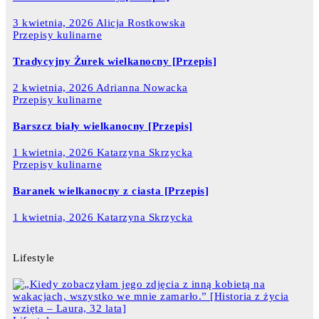
3 kwietnia, 2026
Alicja Rostkowska
Przepisy kulinarne
Tradycyjny Żurek wielkanocny [Przepis]
2 kwietnia, 2026
Adrianna Nowacka
Przepisy kulinarne
Barszcz biały wielkanocny [Przepis]
1 kwietnia, 2026
Katarzyna Skrzycka
Przepisy kulinarne
Baranek wielkanocny z ciasta [Przepis]
1 kwietnia, 2026
Katarzyna Skrzycka
Lifestyle