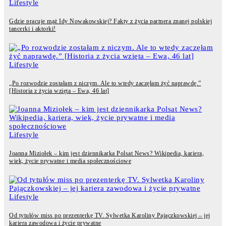
Lifestyle
Gdzie pracuje mąż Idy Nowakowskiej? Fakty z życia partnera znanej polskiej
tancerki i aktorki!
Lifestyle
„Po rozwodzie zostałam z niczym. Ale to wtedy zaczęłam żyć naprawdę.”
[Historia z życia wzięta – Ewa, 46 lat]
Lifestyle
Joanna Miziołek – kim jest dziennikarka Polsat News? Wikipedia, kariera,
wiek, życie prywatne i media społecznościowe
Lifestyle
Od tytułów miss po prezenterkę TV. Sylwetka Karoliny Pajączkowskiej – jej
kariera zawodowa i życie prywatne