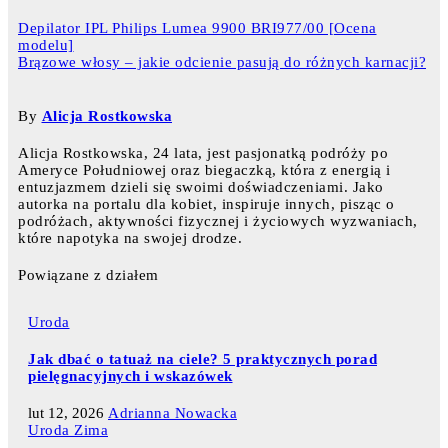
Depilator IPL Philips Lumea 9900 BRI977/00 [Ocena
modelu]
Brązowe włosy – jakie odcienie pasują do różnych karnacji?
By
Alicja Rostkowska
Alicja Rostkowska, 24 lata, jest pasjonatką podróży po
Ameryce Południowej oraz biegaczką, która z energią i
entuzjazmem dzieli się swoimi doświadczeniami. Jako
autorka na portalu dla kobiet, inspiruje innych, pisząc o
podróżach, aktywności fizycznej i życiowych wyzwaniach,
które napotyka na swojej drodze.
Powiązane z działem
Uroda
Jak dbać o tatuaż na ciele? 5 praktycznych porad
pielęgnacyjnych i wskazówek
lut 12, 2026
Adrianna Nowacka
Uroda
Zima