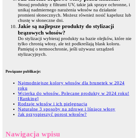
Stosuj produkty z filtrami UV, takie jak spraye ochronne, i
unikaj nadmiernego narażenia włosów na działanie
promieni słonecznych. Możesz również nosić kapelusz lub
chustę w słoneczne dni.
Jakie są najlepsze produkty do stylizacji
brązowych włosów?
Do stylizacji wybieraj produkty na bazie olejków, które nie
tylko chronią włosy, ale też podkreślają blask koloru.
Pamiętaj o termoochronie, jeśli używasz urządzeń
stylizacyjnych.
Powiązane publikacje:
Najmodniejsze kolory włosów dla brunetek w 2024
roku
Wcierka do włosów. Polecane produkty w 2024 roku!
[Ranking]
Rodzaje włosów i ich pielęgnacja
Naturalne 3 sposoby na zdrowe i lśniące włosy
Jak przyspieszyć porost włosów?
Nawigacja wpisu