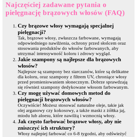
Najczęściej zadawane pytania o
pielęgnację brązowych włosów (FAQ)
Czy brązowe włosy wymagają specjalnej
pielęgnacji?
Tak, brązowe włosy, zwłaszcza farbowane, wymagają
odpowiedniego nawilżenia, ochrony przed słońcem oraz
stosowania produktów do włosów farbowanych, aby
utrzymać intensywność koloru i zdrowy wygląd.
Jakie szampony są najlepsze dla brązowych
włosów?
Najlepsze są szampony bez siarczanów, które są delikatne
dla koloru, oraz szampony z filtrem UV, chroniące włosy
przed promieniowaniem słonecznym. Dobrze sprawdzają
się również szampony dedykowane włosom farbowanym.
Czy mogę używać domowych metod do
pielęgnacji brązowych włosów?
Oczywiście! Możesz stosować naturalne oleje, takie jak
olej arganowy czy kokosowy, a także maski z żółtka jaj,
miodu lub aloesu, które nawilżą i wzmocnią włosy.
Jak często farbować brązowe włosy, aby nie
zniszczyć ich struktury?
Włosy najlepiej farbować co 6-8 tygodni, aby odświeżyć