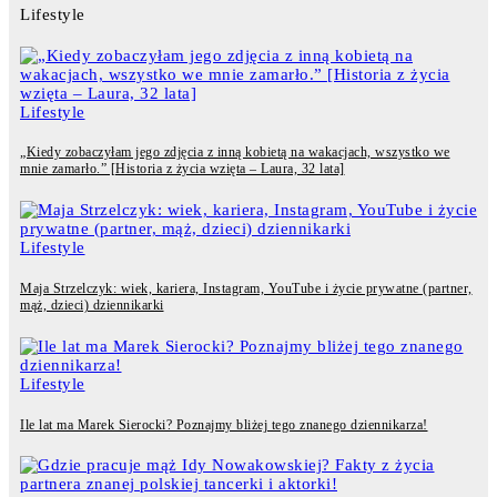
Lifestyle
Lifestyle
„Kiedy zobaczyłam jego zdjęcia z inną kobietą na wakacjach, wszystko we
mnie zamarło.” [Historia z życia wzięta – Laura, 32 lata]
Lifestyle
Maja Strzelczyk: wiek, kariera, Instagram, YouTube i życie prywatne (partner,
mąż, dzieci) dziennikarki
Lifestyle
Ile lat ma Marek Sierocki? Poznajmy bliżej tego znanego dziennikarza!