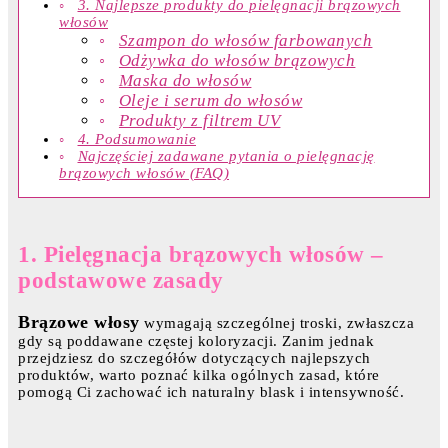
3. Najlepsze produkty do pielęgnacji brązowych
włosów
Szampon do włosów farbowanych
Odżywka do włosów brązowych
Maska do włosów
Oleje i serum do włosów
Produkty z filtrem UV
4. Podsumowanie
Najczęściej zadawane pytania o pielęgnację
brązowych włosów (FAQ)
1. Pielęgnacja brązowych włosów –
podstawowe zasady
Brązowe włosy
wymagają szczególnej troski, zwłaszcza
gdy są poddawane częstej koloryzacji. Zanim jednak
przejdziesz do szczegółów dotyczących najlepszych
produktów, warto poznać kilka ogólnych zasad, które
pomogą Ci zachować ich naturalny blask i intensywność.