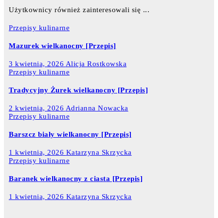
Użytkownicy również zainteresowali się ...
Przepisy kulinarne
Mazurek wielkanocny [Przepis]
3 kwietnia, 2026
Alicja Rostkowska
Przepisy kulinarne
Tradycyjny Żurek wielkanocny [Przepis]
2 kwietnia, 2026
Adrianna Nowacka
Przepisy kulinarne
Barszcz biały wielkanocny [Przepis]
1 kwietnia, 2026
Katarzyna Skrzycka
Przepisy kulinarne
Baranek wielkanocny z ciasta [Przepis]
1 kwietnia, 2026
Katarzyna Skrzycka