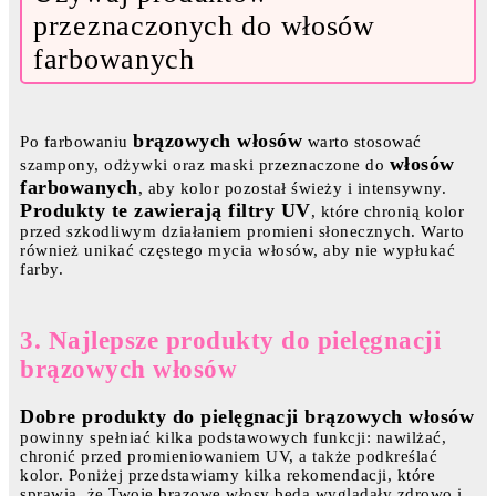
przeznaczonych do włosów
farbowanych
brązowych włosów
Po farbowaniu
warto stosować
włosów
szampony, odżywki oraz maski przeznaczone do
farbowanych
, aby kolor pozostał świeży i intensywny.
Produkty te zawierają filtry UV
, które chronią kolor
przed szkodliwym działaniem promieni słonecznych. Warto
również unikać częstego mycia włosów, aby nie wypłukać
farby.
3. Najlepsze produkty do pielęgnacji
brązowych włosów
Dobre produkty do pielęgnacji brązowych włosów
powinny spełniać kilka podstawowych funkcji: nawilżać,
chronić przed promieniowaniem UV, a także podkreślać
kolor. Poniżej przedstawiamy kilka rekomendacji, które
sprawią, że Twoje brązowe włosy będą wyglądały zdrowo i