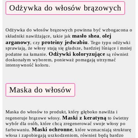
Odżywka do włosów brązowych
Odżywka do włosów brązowych powinna być wzbogacona o
masło shea
olej
składniki nawilżające, takie jak
,
arganowy
proteiny jedwabiu
, czy
. Tego typu odżywki
sprawiają, że włosy stają się gładsze, bardziej lśniące i mniej
Odżywki koloryzujące
podatne na łamanie.
są również
doskonałym wyborem, ponieważ pomagają utrzymać
intensywność koloru.
Maska do włosów
Maska do włosów to produkt, który głęboko nawilża i
Maski z keratyną
regeneruje brązowe włosy.
to świetny
wybór dla osób, które chcą zregenerować swoje włosy po
Maski ochronne
farbowaniu.
, które wzmacniają strukturę
włosa i zapobiegają uszkodzeniom, również będą bardzo