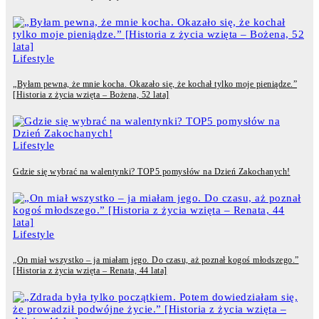
Lifestyle
„Byłam pewna, że mnie kocha. Okazało się, że kochał tylko moje pieniądze.”
[Historia z życia wzięta – Bożena, 52 lata]
Lifestyle
Gdzie się wybrać na walentynki? TOP5 pomysłów na Dzień Zakochanych!
Lifestyle
„On miał wszystko – ja miałam jego. Do czasu, aż poznał kogoś młodszego.”
[Historia z życia wzięta – Renata, 44 lata]