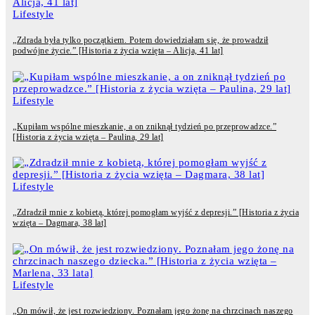
Lifestyle
„Zdrada była tylko początkiem. Potem dowiedziałam się, że prowadził
podwójne życie.” [Historia z życia wzięta – Alicja, 41 lat]
Lifestyle
„Kupiłam wspólne mieszkanie, a on zniknął tydzień po przeprowadzce.”
[Historia z życia wzięta – Paulina, 29 lat]
Lifestyle
„Zdradził mnie z kobietą, której pomogłam wyjść z depresji.” [Historia z życia
wzięta – Dagmara, 38 lat]
Lifestyle
„On mówił, że jest rozwiedziony. Poznałam jego żonę na chrzcinach naszego