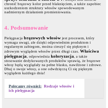
chronić brązowy kolor przed blaknięciem, a także zapobiec
uszkodzeniom struktury włosów spowodowanym
nadmiernym działaniem promieniowania.
4. Podsumowanie
brązowych włosów
Pielęgnacja
jest procesem, który
wymaga uwagi, ale dzięki odpowiednim produktom i
regularnym zabiegom, można cieszyć się pięknym i
Właściwa
zdrowym wyglądem włosów przez długi czas.
pielęgnacja
koloryzacja
, odpowiednia
, a także
stosowanie dedykowanych produktów sprawią, że brązowe
włosy będą wyglądały na pełne blasku, nawilżone i zdrowe.
Dbaj o swoje włosy, a one odwdzięczą Ci się pięknym
wyglądem każdego dnia!
Polecamy również:
Rodzaje włosów i
ich pielęgnacja