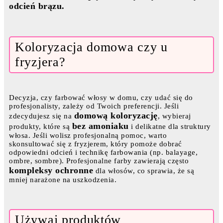
odcień brązu.
Koloryzacja domowa czy u
fryzjera?
Decyzja, czy farbować włosy w domu, czy udać się do
profesjonalisty, zależy od Twoich preferencji. Jeśli
domową koloryzację
zdecydujesz się na
, wybieraj
bez amoniaku
produkty, które są
i delikatne dla struktury
włosa. Jeśli wolisz profesjonalną pomoc, warto
skonsultować się z fryzjerem, który pomoże dobrać
odpowiedni odcień i technikę farbowania (np. balayage,
ombre, sombre). Profesjonalne farby zawierają często
kompleksy ochronne
dla włosów, co sprawia, że są
mniej narażone na uszkodzenia.
Używaj produktów