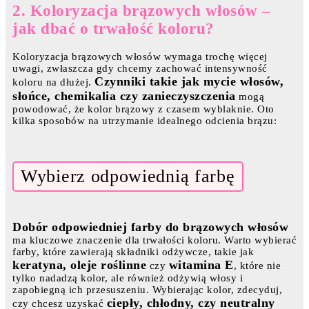
2. Koloryzacja brązowych włosów –
jak dbać o trwałość koloru?
Koloryzacja brązowych włosów wymaga trochę więcej
uwagi, zwłaszcza gdy chcemy zachować intensywność
Czynniki takie jak mycie włosów,
koloru na dłużej.
słońce, chemikalia czy zanieczyszczenia
mogą
powodować, że kolor brązowy z czasem wyblaknie. Oto
kilka sposobów na utrzymanie idealnego odcienia brązu:
Wybierz odpowiednią farbę
Dobór odpowiedniej farby do brązowych włosów
ma kluczowe znaczenie dla trwałości koloru. Warto wybierać
farby, które zawierają składniki odżywcze, takie jak
keratyna, oleje roślinne
witamina E
czy
, które nie
tylko nadadzą kolor, ale również odżywią włosy i
zapobiegną ich przesuszeniu. Wybierając kolor, zdecyduj,
ciepły, chłodny, czy neutralny
czy chcesz uzyskać