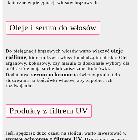
skuteczne w pielęgnacji włosów brązowych.
Oleje i serum do włosów
oleje
Do pielęgnacji brązowych włosów warto włączyć
roślinne
, które odżywią włosy i nadadzą im blasku. Olej
arganowy, kokosowy, czy marula to doskonałe wybory dla
osób, które mają suche lub zniszczone końcówki.
serum ochronne
Dodatkowo
to świetny produkt do
stosowania na końcówki włosów, aby zapobiec ich
rozdwajaniu.
Produkty z filtrem UV
Jeśli spędzasz dużo czasu na słońcu, warto inwestować w
spraye ochronne z filtrem UV
. Dzięki nim możesz