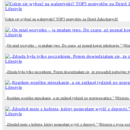
Lifestyle
Gdzie się wybrać na walentynki? TOP5 pomysłów na Dzień Zakochanych!
Lifestyle
„On miał wszystko – ja miałam jego. Do czasu, aż poznał kogoś młodszego.” [Histo
Lifestyle
„Zdrada była tylko początkiem. Potem dowiedziałam się, że prowadził podwójne życi
Lifestyle
„Kupiłam wspólne mieszkanie, a on zniknął tydzień po przeprowadzce.” [Historia z 
Lifestyle
„Zdradził mnie z kobietą, której pomogłam wyjść z depresji.” [Historia z życia wzi