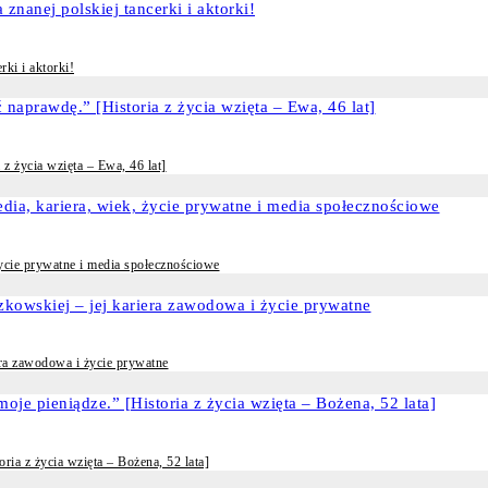
ki i aktorki!
z życia wzięta – Ewa, 46 lat]
życie prywatne i media społecznościowe
era zawodowa i życie prywatne
ria z życia wzięta – Bożena, 52 lata]