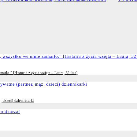
rło.” [Historia z życia wzięta – Laura, 32 lata]
, dzieci) dziennikarki