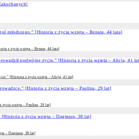
ria z życia wzięta – Renata, 44 lata]
e.” [Historia z życia wzięta – Alicja, 41 lat]
życia wzięta – Paulina, 29 lat]
ęta – Dagmara, 38 lat]