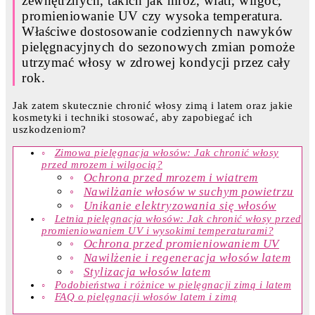
zewnętrznych, takich jak mróz, wiatr, wilgoć,
promieniowanie UV czy wysoka temperatura.
Właściwe dostosowanie codziennych nawyków
pielęgnacyjnych do sezonowych zmian pomoże
utrzymać włosy w zdrowej kondycji przez cały
rok.
Jak zatem skutecznie chronić włosy zimą i latem oraz jakie
kosmetyki i techniki stosować, aby zapobiegać ich
uszkodzeniom?
Zimowa pielęgnacja włosów: Jak chronić włosy
przed mrozem i wilgocią?
Ochrona przed mrozem i wiatrem
Nawilżanie włosów w suchym powietrzu
Unikanie elektryzowania się włosów
Letnia pielęgnacja włosów: Jak chronić włosy przed
promieniowaniem UV i wysokimi temperaturami?
Ochrona przed promieniowaniem UV
Nawilżenie i regeneracja włosów latem
Stylizacja włosów latem
Podobieństwa i różnice w pielęgnacji zimą i latem
FAQ o pielęgnacji włosów latem i zimą