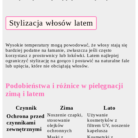
Stylizacja włosów latem
Wysokie temperatury mogą powodować, że włosy stają się
bardziej podatne na łamanie, zwłaszcza jeśli często
korzystasz z prostownicy lub lokówki. Latem najlepiej
ograniczyć stylizację na gorąco i postawić na naturalne fale
lub upięcia, które nie obciążają włosów.
Podobieństwa i różnice w pielęgnacji
zimą i latem
Czynnik
Zima
Lato
Noszenie czapki,
Używanie
Ochrona przed
stosowanie
kosmetyków z
czynnikami
olejków
filtrem UV, noszenie
zewnętrznymi
ochronnych
kapelusza
Maski z
Kosmetyki z