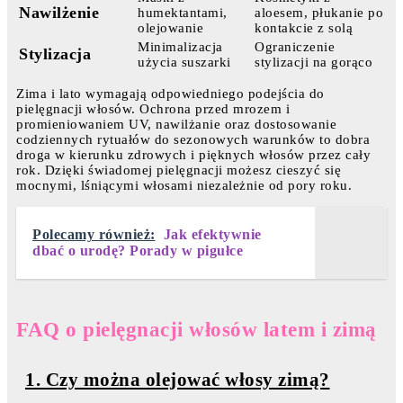
Nawilżenie
humektantami,
aloesem, płukanie po
olejowanie
kontakcie z solą
Minimalizacja
Ograniczenie
Stylizacja
użycia suszarki
stylizacji na gorąco
Zima i lato wymagają odpowiedniego podejścia do
pielęgnacji włosów. Ochrona przed mrozem i
promieniowaniem UV, nawilżanie oraz dostosowanie
codziennych rytuałów do sezonowych warunków to dobra
droga w kierunku zdrowych i pięknych włosów przez cały
rok. Dzięki świadomej pielęgnacji możesz cieszyć się
mocnymi, lśniącymi włosami niezależnie od pory roku.
Polecamy również:
Jak efektywnie
dbać o urodę? Porady w pigułce
FAQ o pielęgnacji włosów latem i zimą
1. Czy można olejować włosy zimą?