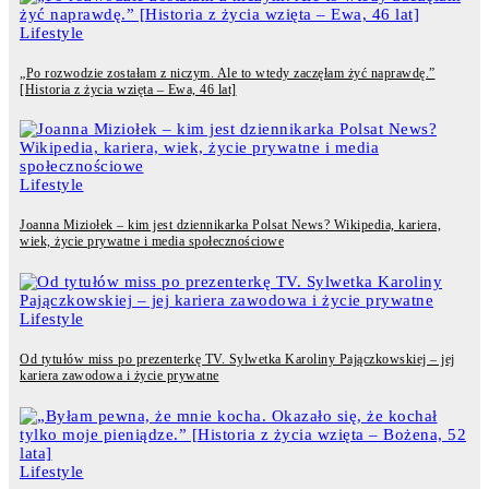
Lifestyle
„Po rozwodzie zostałam z niczym. Ale to wtedy zaczęłam żyć naprawdę.”
[Historia z życia wzięta – Ewa, 46 lat]
Lifestyle
Joanna Miziołek – kim jest dziennikarka Polsat News? Wikipedia, kariera,
wiek, życie prywatne i media społecznościowe
Lifestyle
Od tytułów miss po prezenterkę TV. Sylwetka Karoliny Pajączkowskiej – jej
kariera zawodowa i życie prywatne
Lifestyle