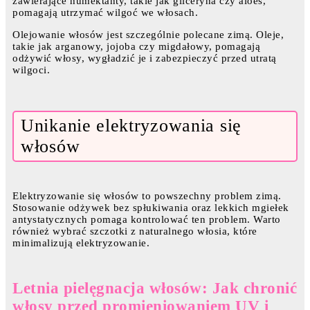
zawierające humektanty, takie jak gliceryna czy aloes,
pomagają utrzymać wilgoć we włosach.
Olejowanie włosów jest szczególnie polecane zimą. Oleje,
takie jak arganowy, jojoba czy migdałowy, pomagają
odżywić włosy, wygładzić je i zabezpieczyć przed utratą
wilgoci.
Unikanie elektryzowania się
włosów
Elektryzowanie się włosów to powszechny problem zimą.
Stosowanie odżywek bez spłukiwania oraz lekkich mgiełek
antystatycznych pomaga kontrolować ten problem. Warto
również wybrać szczotki z naturalnego włosia, które
minimalizują elektryzowanie.
Letnia pielęgnacja włosów: Jak chronić
włosy przed promieniowaniem UV i