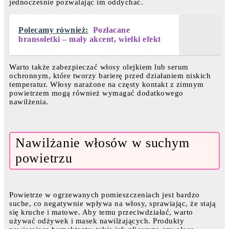
jednocześnie pozwalając im oddychać.
Polecamy również:
Pozłacane
bransoletki – mały akcent, wielki efekt
Warto także zabezpieczać włosy olejkiem lub serum
ochronnym, które tworzy barierę przed działaniem niskich
temperatur. Włosy narażone na częsty kontakt z zimnym
powietrzem mogą również wymagać dodatkowego
nawilżenia.
Nawilżanie włosów w suchym
powietrzu
Powietrze w ogrzewanych pomieszczeniach jest bardzo
suche, co negatywnie wpływa na włosy, sprawiając, że stają
się kruche i matowe. Aby temu przeciwdziałać, warto
używać odżywek i masek nawilżających. Produkty