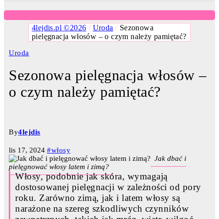
4lejdis.pl ©2026
/
Uroda
/
Sezonowa
pielęgnacja włosów – o czym należy pamiętać?
Uroda
Sezonowa pielęgnacja włosów –
o czym należy pamiętać?
By
4lejdis
lis 17, 2024
#włosy
Jak dbać i
pielęgnować włosy latem i zimą?
Włosy, podobnie jak skóra, wymagają
dostosowanej pielęgnacji w zależności od pory
roku. Zarówno zimą, jak i latem włosy są
narażone na szereg szkodliwych czynników