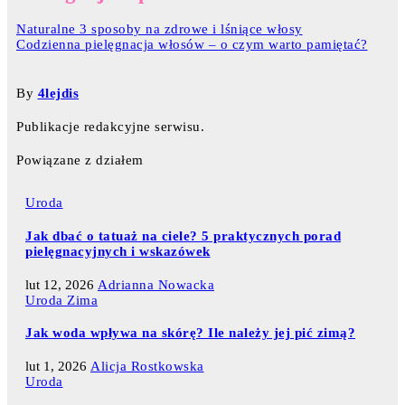
Naturalne 3 sposoby na zdrowe i lśniące włosy
Codzienna pielęgnacja włosów – o czym warto pamiętać?
By
4lejdis
Publikacje redakcyjne serwisu.
Powiązane z działem
Uroda
Jak dbać o tatuaż na ciele? 5 praktycznych porad
pielęgnacyjnych i wskazówek
lut 12, 2026
Adrianna Nowacka
Uroda
Zima
Jak woda wpływa na skórę? Ile należy jej pić zimą?
lut 1, 2026
Alicja Rostkowska
Uroda