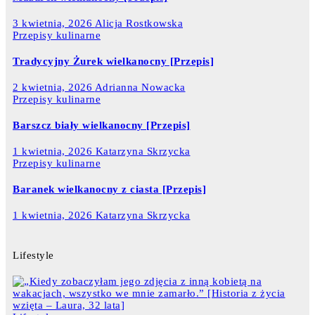
3 kwietnia, 2026
Alicja Rostkowska
Przepisy kulinarne
Tradycyjny Żurek wielkanocny [Przepis]
2 kwietnia, 2026
Adrianna Nowacka
Przepisy kulinarne
Barszcz biały wielkanocny [Przepis]
1 kwietnia, 2026
Katarzyna Skrzycka
Przepisy kulinarne
Baranek wielkanocny z ciasta [Przepis]
1 kwietnia, 2026
Katarzyna Skrzycka
Lifestyle