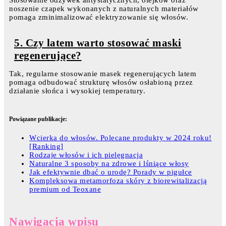
noszenie czapek wykonanych z naturalnych materiałów
pomaga zminimalizować elektryzowanie się włosów.
5. Czy latem warto stosować maski
regenerujące?
Tak, regularne stosowanie masek regenerujących latem
pomaga odbudować strukturę włosów osłabioną przez
działanie słońca i wysokiej temperatury.
Powiązane publikacje:
Wcierka do włosów. Polecane produkty w 2024 roku!
[Ranking]
Rodzaje włosów i ich pielęgnacja
Naturalne 3 sposoby na zdrowe i lśniące włosy
Jak efektywnie dbać o urodę? Porady w pigułce
Kompleksowa metamorfoza skóry z biorewitalizacją
premium od Teoxane
Nawigacja wpisu