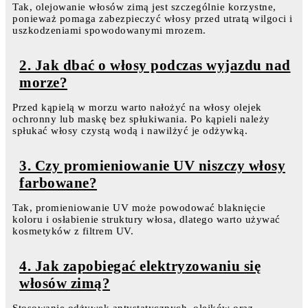
Tak, olejowanie włosów zimą jest szczególnie korzystne,
ponieważ pomaga zabezpieczyć włosy przed utratą wilgoci i
uszkodzeniami spowodowanymi mrozem.
2. Jak dbać o włosy podczas wyjazdu nad
morze?
Przed kąpielą w morzu warto nałożyć na włosy olejek
ochronny lub maskę bez spłukiwania. Po kąpieli należy
spłukać włosy czystą wodą i nawilżyć je odżywką.
3. Czy promieniowanie UV niszczy włosy
farbowane?
Tak, promieniowanie UV może powodować blaknięcie
koloru i osłabienie struktury włosa, dlatego warto używać
kosmetyków z filtrem UV.
4. Jak zapobiegać elektryzowaniu się
włosów zimą?
Stosowanie odżywek antystatycznych, olejków oraz