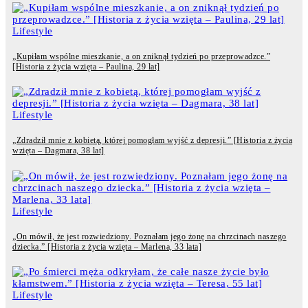
Lifestyle
„Kupiłam wspólne mieszkanie, a on zniknął tydzień po przeprowadzce.”
[Historia z życia wzięta – Paulina, 29 lat]
Lifestyle
„Zdradził mnie z kobietą, której pomogłam wyjść z depresji.” [Historia z życia
wzięta – Dagmara, 38 lat]
Lifestyle
„On mówił, że jest rozwiedziony. Poznałam jego żonę na chrzcinach naszego
dziecka.” [Historia z życia wzięta – Marlena, 33 lata]
Lifestyle