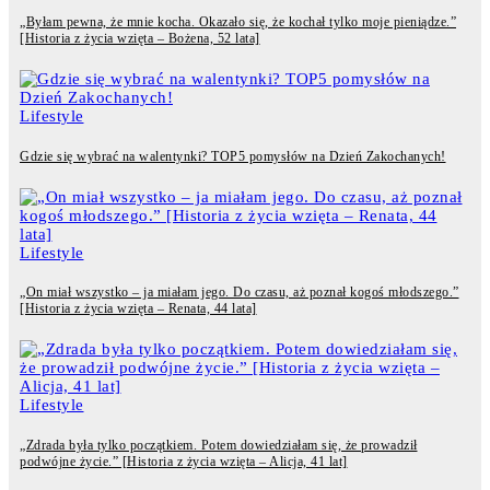
„Byłam pewna, że mnie kocha. Okazało się, że kochał tylko moje pieniądze.”
[Historia z życia wzięta – Bożena, 52 lata]
Lifestyle
Gdzie się wybrać na walentynki? TOP5 pomysłów na Dzień Zakochanych!
Lifestyle
„On miał wszystko – ja miałam jego. Do czasu, aż poznał kogoś młodszego.”
[Historia z życia wzięta – Renata, 44 lata]
Lifestyle
„Zdrada była tylko początkiem. Potem dowiedziałam się, że prowadził
podwójne życie.” [Historia z życia wzięta – Alicja, 41 lat]