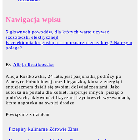
Nawigacja wpisu
5 głównych powodów, dla których warto używać
szczoteczki elektrycznej!
Facetektomia kręgosłupa – co oznacza ten zabieg? Na czym
polega?
By
Alicja Rostkowska
Alicja Rostkowska, 24 lata, jest pasjonatką podróży po
Ameryce Południowej oraz biegaczką, która z energią i
entuzjazmem dzieli się swoimi doświadczeniami. Jako
autorka na portalu dla kobiet, inspiruje innych, pisząc o
podróżach, aktywności fizycznej i życiowych wyzwaniach,
które napotyka na swojej drodze.
Powiązane z działem
Przepisy kulinarne
Zdrowie
Zima