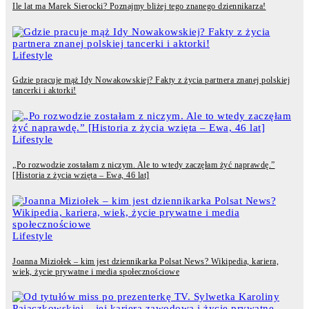
Ile lat ma Marek Sierocki? Poznajmy bliżej tego znanego dziennikarza!
Lifestyle
Gdzie pracuje mąż Idy Nowakowskiej? Fakty z życia partnera znanej polskiej
tancerki i aktorki!
Lifestyle
„Po rozwodzie zostałam z niczym. Ale to wtedy zaczęłam żyć naprawdę.”
[Historia z życia wzięta – Ewa, 46 lat]
Lifestyle
Joanna Miziołek – kim jest dziennikarka Polsat News? Wikipedia, kariera,
wiek, życie prywatne i media społecznościowe