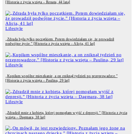
[Historia z życia wzięta – Renata, 44 lata]
Lifestyle
„Zdrada była tylko początkiem. Potem dowiedziałam się, że prowadził
podwójne życie.” [Historia z życia wzięta – Alicja, 41 lat]
Lifestyle
„Kupiłam wspólne mieszkanie, a on zniknął tydzień po przeprowadzce.”
[Historia z życia wzięta – Paulina, 29 lat]
Lifestyle
„Zdradził mnie z kobietą, której pomogłam wyjść z depresji.” [Historia z życia
wzięta – Dagmara, 38 lat]