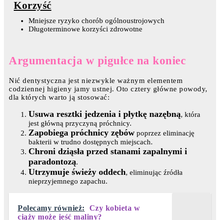
Korzyść
Mniejsze ryzyko chorób ogólnoustrojowych
Długoterminowe korzyści zdrowotne
Argumentacja w pigułce na koniec
Nić dentystyczna jest niezwykle ważnym elementem
codziennej higieny jamy ustnej. Oto cztery główne powody,
dla których warto ją stosować:
Usuwa resztki jedzenia i płytkę nazębną
, która
jest główną przyczyną próchnicy.
Zapobiega próchnicy zębów
poprzez eliminację
bakterii w trudno dostępnych miejscach.
Chroni dziąsła przed stanami zapalnymi i
paradontozą
.
Utrzymuje świeży oddech
, eliminując źródła
nieprzyjemnego zapachu.
Polecamy również:
Czy kobieta w
ciąży może jeść maliny?