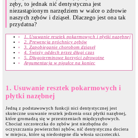
zęby, to jednak nić dentystyczna jest
niezastąpionym narzędziem w walce o zdrowie
naszych zębów i dziąseł. Dlaczego jest ona tak
przydatna?
1. Usuwanie resztek pokarmowych i płytki nazębnej
2. Prewencja próchnicy zębów
3. Zapobieganie chorobom dziąseł
4. Świeży oddech przez długi czas
5. Długoterminowe korzyści zdrowotne
Argumentacja w pigułce na koniec
1. Usuwanie resztek pokarmowych i
płytki nazębnej
Jedną z podstawowych funkcji nici dentystycznej jest
skuteczne usuwanie resztek jedzenia oraz płytki nazębnej,
które gromadzą się w przestrzeniach międzyzębowych.
Chociaż szczoteczka do zębów jest niezbędna do
oczyszczania powierzchni zębów, nić dentystyczna dociera
w miejsca, które są niedostępne dla włosia szczoteczki.