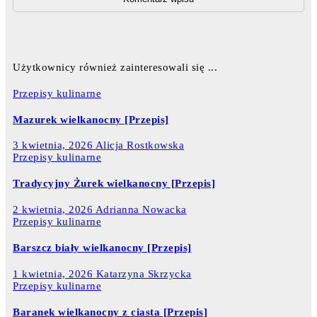
Użytkownicy również zainteresowali się ...
Przepisy kulinarne
Mazurek wielkanocny [Przepis]
3 kwietnia, 2026
Alicja Rostkowska
Przepisy kulinarne
Tradycyjny Żurek wielkanocny [Przepis]
2 kwietnia, 2026
Adrianna Nowacka
Przepisy kulinarne
Barszcz biały wielkanocny [Przepis]
1 kwietnia, 2026
Katarzyna Skrzycka
Przepisy kulinarne
Baranek wielkanocny z ciasta [Przepis]