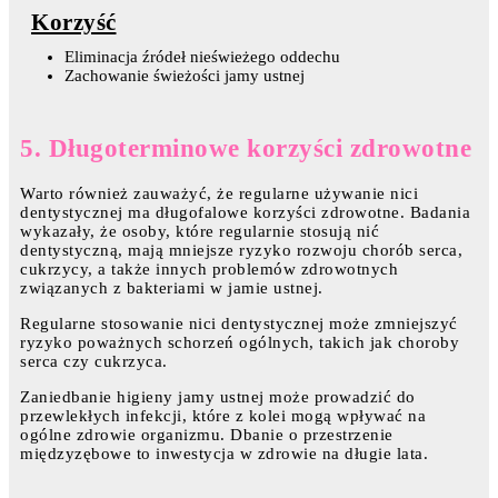
Korzyść
Eliminacja źródeł nieświeżego oddechu
Zachowanie świeżości jamy ustnej
5. Długoterminowe korzyści zdrowotne
Warto również zauważyć, że regularne używanie nici
dentystycznej ma długofalowe korzyści zdrowotne. Badania
wykazały, że osoby, które regularnie stosują nić
dentystyczną, mają mniejsze ryzyko rozwoju chorób serca,
cukrzycy, a także innych problemów zdrowotnych
związanych z bakteriami w jamie ustnej.
Regularne stosowanie nici dentystycznej może zmniejszyć
ryzyko poważnych schorzeń ogólnych, takich jak choroby
serca czy cukrzyca.
Zaniedbanie higieny jamy ustnej może prowadzić do
przewlekłych infekcji, które z kolei mogą wpływać na
ogólne zdrowie organizmu. Dbanie o przestrzenie
międzyzębowe to inwestycja w zdrowie na długie lata.