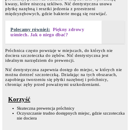
kwasy, które niszczą szkliwo. Nić dentystyczna usuwa
płytkę nazębną i resztki jedzenia z przestrzeni
międzyzębowych, gdzie bakterie mogą się rozwijać.
Polecamy również:
Piękny zdrowy
uśmiech. Jak o niego dbać?
Próchnica często powstaje w miejscach, do których nie
dociera szczoteczka do zębów. Nić dentystyczna jest
idealnym narzędziem do prewencji.
Nić dentystyczna zapewnia dostęp do miejsc, w których nie
można dotrzeć szczoteczką. Działając na tych obszarach,
zapobiega tworzeniu się płytki nazębnej i próchnicy,
chroniąc zęby przed poważnymi uszkodzeniami.
Korzyść
Skuteczna prewencja próchnicy
Oczyszczanie trudno dostępnych miejsc, gdzie szczoteczka
nie dociera