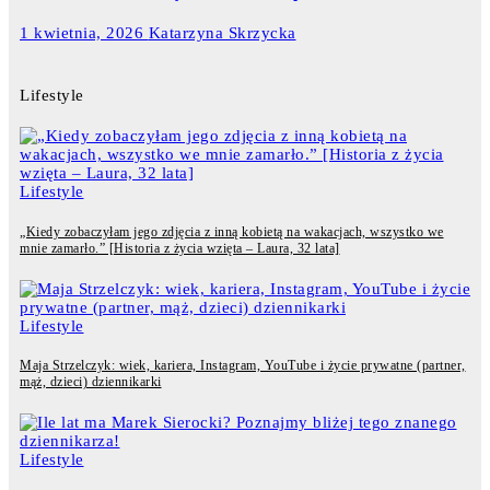
1 kwietnia, 2026
Katarzyna Skrzycka
Lifestyle
Lifestyle
„Kiedy zobaczyłam jego zdjęcia z inną kobietą na wakacjach, wszystko we
mnie zamarło.” [Historia z życia wzięta – Laura, 32 lata]
Lifestyle
Maja Strzelczyk: wiek, kariera, Instagram, YouTube i życie prywatne (partner,
mąż, dzieci) dziennikarki
Lifestyle