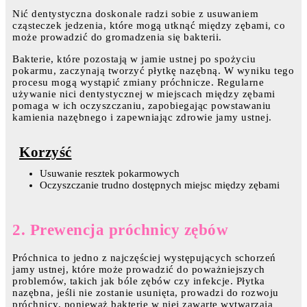
Nić dentystyczna doskonale radzi sobie z usuwaniem
cząsteczek jedzenia, które mogą utknąć między zębami, co
może prowadzić do gromadzenia się bakterii.
Bakterie, które pozostają w jamie ustnej po spożyciu
pokarmu, zaczynają tworzyć płytkę nazębną. W wyniku tego
procesu mogą wystąpić zmiany próchnicze. Regularne
używanie nici dentystycznej w miejscach między zębami
pomaga w ich oczyszczaniu, zapobiegając powstawaniu
kamienia nazębnego i zapewniając zdrowie jamy ustnej.
Korzyść
Usuwanie resztek pokarmowych
Oczyszczanie trudno dostępnych miejsc między zębami
2. Prewencja próchnicy zębów
Próchnica to jedno z najczęściej występujących schorzeń
jamy ustnej, które może prowadzić do poważniejszych
problemów, takich jak bóle zębów czy infekcje. Płytka
nazębna, jeśli nie zostanie usunięta, prowadzi do rozwoju
próchnicy, ponieważ bakterie w niej zawarte wytwarzają