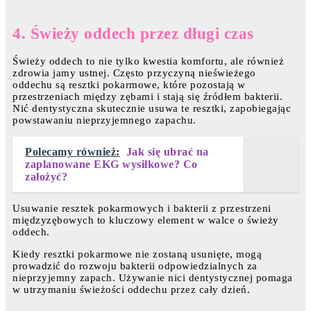
4. Świeży oddech przez długi czas
Świeży oddech to nie tylko kwestia komfortu, ale również
zdrowia jamy ustnej. Często przyczyną nieświeżego
oddechu są resztki pokarmowe, które pozostają w
przestrzeniach między zębami i stają się źródłem bakterii.
Nić dentystyczna skutecznie usuwa te resztki, zapobiegając
powstawaniu nieprzyjemnego zapachu.
Polecamy również:
Jak się ubrać na
zaplanowane EKG wysiłkowe? Co
założyć?
Usuwanie resztek pokarmowych i bakterii z przestrzeni
międzyzębowych to kluczowy element w walce o świeży
oddech.
Kiedy resztki pokarmowe nie zostaną usunięte, mogą
prowadzić do rozwoju bakterii odpowiedzialnych za
nieprzyjemny zapach. Używanie nici dentystycznej pomaga
w utrzymaniu świeżości oddechu przez cały dzień.