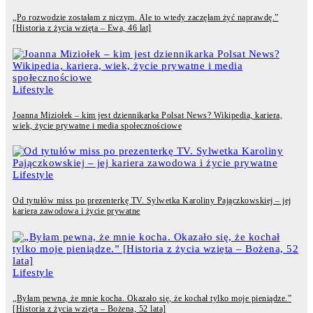
„Po rozwodzie zostałam z niczym. Ale to wtedy zaczęłam żyć naprawdę.”
[Historia z życia wzięta – Ewa, 46 lat]
Lifestyle
Joanna Miziołek – kim jest dziennikarka Polsat News? Wikipedia, kariera,
wiek, życie prywatne i media społecznościowe
Lifestyle
Od tytułów miss po prezenterkę TV. Sylwetka Karoliny Pajączkowskiej – jej
kariera zawodowa i życie prywatne
Lifestyle
„Byłam pewna, że mnie kocha. Okazało się, że kochał tylko moje pieniądze.”
[Historia z życia wzięta – Bożena, 52 lata]