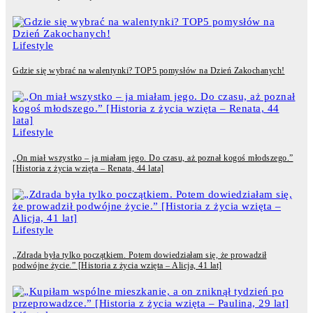
Lifestyle
Gdzie się wybrać na walentynki? TOP5 pomysłów na Dzień Zakochanych!
Lifestyle
„On miał wszystko – ja miałam jego. Do czasu, aż poznał kogoś młodszego.”
[Historia z życia wzięta – Renata, 44 lata]
Lifestyle
„Zdrada była tylko początkiem. Potem dowiedziałam się, że prowadził
podwójne życie.” [Historia z życia wzięta – Alicja, 41 lat]