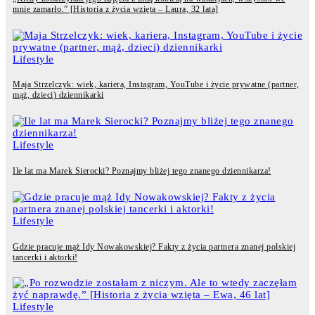
mnie zamarło.” [Historia z życia wzięta – Laura, 32 lata]
Lifestyle
Maja Strzelczyk: wiek, kariera, Instagram, YouTube i życie prywatne (partner,
mąż, dzieci) dziennikarki
Lifestyle
Ile lat ma Marek Sierocki? Poznajmy bliżej tego znanego dziennikarza!
Lifestyle
Gdzie pracuje mąż Idy Nowakowskiej? Fakty z życia partnera znanej polskiej
tancerki i aktorki!
Lifestyle