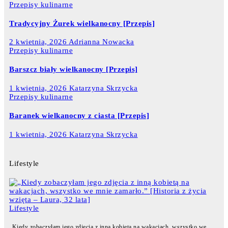
Przepisy kulinarne
Tradycyjny Żurek wielkanocny [Przepis]
2 kwietnia, 2026
Adrianna Nowacka
Przepisy kulinarne
Barszcz biały wielkanocny [Przepis]
1 kwietnia, 2026
Katarzyna Skrzycka
Przepisy kulinarne
Baranek wielkanocny z ciasta [Przepis]
1 kwietnia, 2026
Katarzyna Skrzycka
Lifestyle
Lifestyle
„Kiedy zobaczyłam jego zdjęcia z inną kobietą na wakacjach, wszystko we