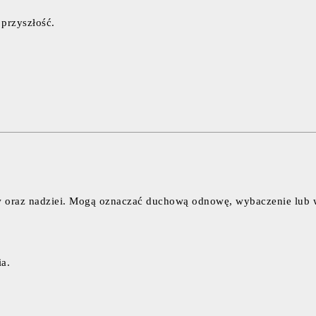
przyszłość.
 oraz nadziei. Mogą oznaczać duchową odnowę, wybaczenie lub we
a.