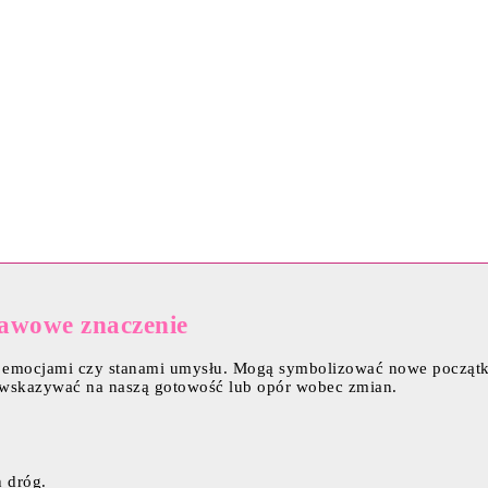
tawowe znaczenie
a, emocjami czy stanami umysłu. Mogą symbolizować nowe początk
ż wskazywać na naszą gotowość lub opór wobec zmian.
 dróg.