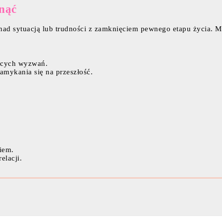
nąć
nad sytuacją lub trudności z zamknięciem pewnego etapu życia. M
ących wyzwań.
amykania się na przeszłość.
iem.
elacji.