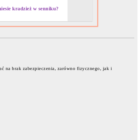
niesie kradzież w senniku?
ć na brak zabezpieczenia, zarówno fizycznego, jak i