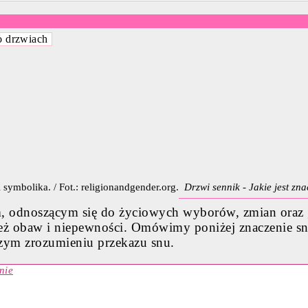
o drzwiach
Drzwi sennik - Jakie jest zna
, odnoszącym się do życiowych wyborów, zmian oraz gr
eż obaw i niepewności. Omówimy poniżej znaczenie sn
szym zrozumieniu przekazu snu.
nie