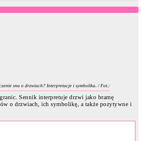
czenie snu o drzwiach? Interpretacje i symbolika. / Fot.:
anic. Sennik interpretuje drzwi jako bramę
ów o drzwiach, ich symbolikę, a także pozytywne i