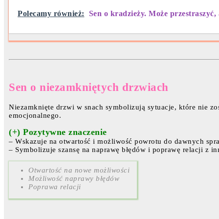
Polecamy również:
Sen o kradzieży. Może przestraszyć, 
Sen o niezamkniętych drzwiach
Niezamknięte drzwi w snach symbolizują sytuacje, które nie z
emocjonalnego.
(+) Pozytywne znaczenie
– Wskazuje na otwartość i możliwość powrotu do dawnych spraw
– Symbolizuje szansę na naprawę błędów i poprawę relacji z in
Otwartość na nowe możliwości
Możliwość naprawy błędów
Poprawa relacji