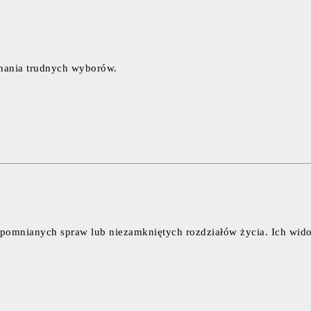
nania trudnych wyborów.
apomnianych spraw lub niezamkniętych rozdziałów życia. Ich wido