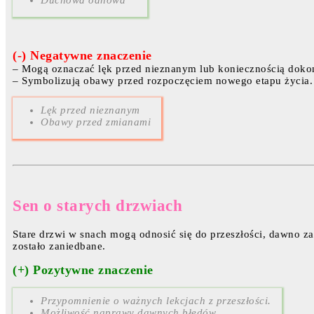
(-) Negatywne znaczenie
– Mogą oznaczać lęk przed nieznanym lub koniecznością doko
– Symbolizują obawy przed rozpoczęciem nowego etapu życia.
Lęk przed nieznanym
Obawy przed zmianami
Sen o starych drzwiach
Stare drzwi w snach mogą odnosić się do przeszłości, dawno z
zostało zaniedbane.
(+) Pozytywne znaczenie
Przypomnienie o ważnych lekcjach z przeszłości.
Możliwość naprawy dawnych błędów.