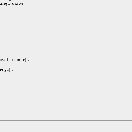
nięte drzwi.
ów lub emocji.
ecyzji.