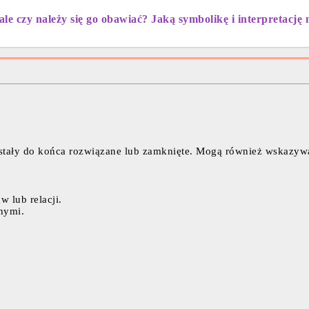
ale czy należy się go obawiać? Jaką symbolikę i interpretację 
ostały do końca rozwiązane lub zamknięte. Mogą również wskazywa
 lub relacji.
nymi.