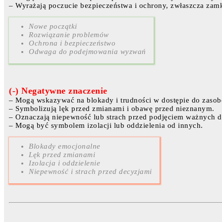
– Wyrażają poczucie bezpieczeństwa i ochrony, zwłaszcza zamk
Nowe początki
Rozwiązanie problemów
Ochrona i bezpieczeństwo
Odwaga do podejmowania wyzwań
(-) Negatywne znaczenie
– Mogą wskazywać na blokady i trudności w dostępie do zasob
– Symbolizują lęk przed zmianami i obawę przed nieznanym.
– Oznaczają niepewność lub strach przed podjęciem ważnych d
– Mogą być symbolem izolacji lub oddzielenia od innych.
Blokady emocjonalne
Lęk przed zmianami
Izolacja i oddzielenie
Niepewność i strach przed decyzjami