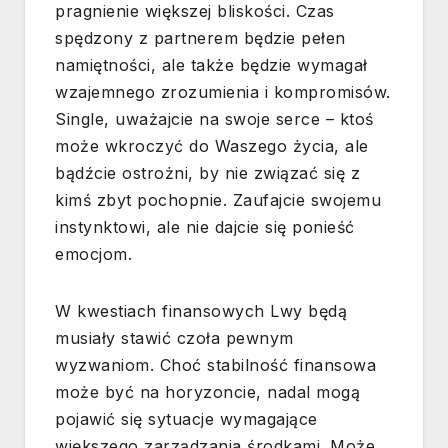
pragnienie większej bliskości. Czas
spędzony z partnerem będzie pełen
namiętności, ale także będzie wymagał
wzajemnego zrozumienia i kompromisów.
Single, uważajcie na swoje serce – ktoś
może wkroczyć do Waszego życia, ale
bądźcie ostrożni, by nie związać się z
kimś zbyt pochopnie. Zaufajcie swojemu
instynktowi, ale nie dajcie się ponieść
emocjom.
W kwestiach finansowych Lwy będą
musiały stawić czoła pewnym
wyzwaniom. Choć stabilność finansowa
może być na horyzoncie, nadal mogą
pojawić się sytuacje wymagające
większego zarządzania środkami. Może