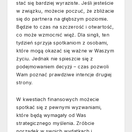
stać się bardziej wyraziste. Jeśli jesteście
w związku, możecie poczuć, że zbliżacie
się do partnera na głębszym poziomie.
Będzie to czas na szczerość i otwartość,
co może wzmocnić więź. Dla singli, ten
tydzień sprzyja spotkaniom z osobami,
które mogą okazać się ważne w Waszym
życiu. Jednak nie spieszcie się z
podejmowaniem decyzji – czas pozwoli
Wam poznać prawdziwe intencje drugiej
strony.
W kwestiach finansowych możecie
spotkać się z pewnymi wyzwaniami,
które będą wymagały od Was
strategicznego myślenia. Zróbcie
porządek w swoich wydatkach i