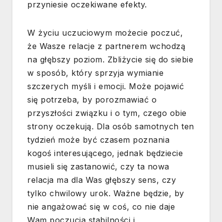
przyniesie oczekiwane efekty.
W życiu uczuciowym możecie poczuć,
że Wasze relacje z partnerem wchodzą
na głębszy poziom. Zbliżycie się do siebie
w sposób, który sprzyja wymianie
szczerych myśli i emocji. Może pojawić
się potrzeba, by porozmawiać o
przyszłości związku i o tym, czego obie
strony oczekują. Dla osób samotnych ten
tydzień może być czasem poznania
kogoś interesującego, jednak będziecie
musieli się zastanowić, czy ta nowa
relacja ma dla Was głębszy sens, czy
tylko chwilowy urok. Ważne będzie, by
nie angażować się w coś, co nie daje
Wam poczucia stabilności i