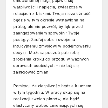
emocjonalnej mogą pojawić się
wątpliwości i napięcia, zwłaszcza w
relacjach z bliskimi. Twoja niezależność
będzie w tym okresie wystawiona na
próbę, ale nie pozwól, by lęk przed
zaangażowaniem spowolnił Twoje
postępy. Zaufaj sobie i swojemu
intuicyjnemu zmysłowi w podejmowaniu
decyzji. Możesz poczuć potrzebę
zrobienia kroku do przodu w ważnych
sprawach osobistych – nie bój się
zainicjować zmian.
Pamiętaj, że cierpliwość będzie kluczem
w tym tygodniu. W pracy skup się na
realizacji swoich planów, ale bądź
elastyczny wobec zmieniających się