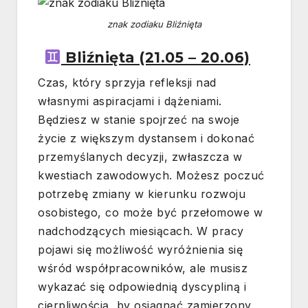
znak zodiaku Bliźnięta
Bliźnięta (21.05 – 20.06)
Czas, który sprzyja refleksji nad
własnymi aspiracjami i dążeniami.
Będziesz w stanie spojrzeć na swoje
życie z większym dystansem i dokonać
przemyślanych decyzji, zwłaszcza w
kwestiach zawodowych. Możesz poczuć
potrzebę zmiany w kierunku rozwoju
osobistego, co może być przełomowe w
nadchodzących miesiącach. W pracy
pojawi się możliwość wyróżnienia się
wśród współpracowników, ale musisz
wykazać się odpowiednią dyscypliną i
cierpliwością, by osiągnąć zamierzony