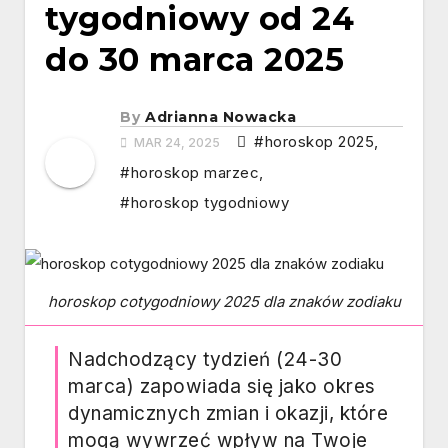
tygodniowy od 24
do 30 marca 2025
By
Adrianna Nowacka
#horoskop 2025
,
MAR 24, 2025
#horoskop marzec
,
#horoskop tygodniowy
horoskop cotygodniowy 2025 dla znaków zodiaku
Nadchodzący tydzień (24-30
marca) zapowiada się jako okres
dynamicznych zmian i okazji, które
mogą wywrzeć wpływ na Twoje