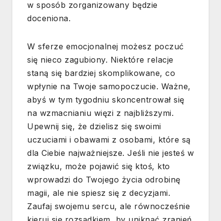
w sposób zorganizowany będzie
doceniona.
W sferze emocjonalnej możesz poczuć
się nieco zagubiony. Niektóre relacje
staną się bardziej skomplikowane, co
wpłynie na Twoje samopoczucie. Ważne,
abyś w tym tygodniu skoncentrował się
na wzmacnianiu więzi z najbliższymi.
Upewnij się, że dzielisz się swoimi
uczuciami i obawami z osobami, które są
dla Ciebie najważniejsze. Jeśli nie jesteś w
związku, może pojawić się ktoś, kto
wprowadzi do Twojego życia odrobinę
magii, ale nie spiesz się z decyzjami.
Zaufaj swojemu sercu, ale równocześnie
kieruj się rozsądkiem, by uniknąć zranień.