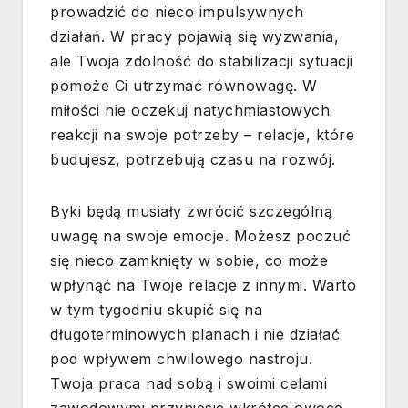
prowadzić do nieco impulsywnych
działań. W pracy pojawią się wyzwania,
ale Twoja zdolność do stabilizacji sytuacji
pomoże Ci utrzymać równowagę. W
miłości nie oczekuj natychmiastowych
reakcji na swoje potrzeby – relacje, które
budujesz, potrzebują czasu na rozwój.
Byki będą musiały zwrócić szczególną
uwagę na swoje emocje. Możesz poczuć
się nieco zamknięty w sobie, co może
wpłynąć na Twoje relacje z innymi. Warto
w tym tygodniu skupić się na
długoterminowych planach i nie działać
pod wpływem chwilowego nastroju.
Twoja praca nad sobą i swoimi celami
zawodowymi przyniesie wkrótce owoce,