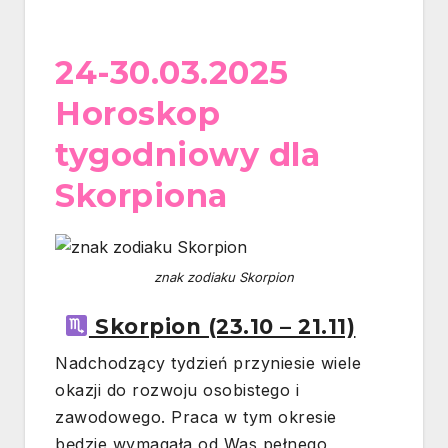
24-30.03.2025
Horoskop
tygodniowy dla
Skorpiona
znak zodiaku Skorpion
Skorpion (23.10 – 21.11)
Nadchodzący tydzień przyniesie wiele
okazji do rozwoju osobistego i
zawodowego. Praca w tym okresie
będzie wymagała od Was pełnego