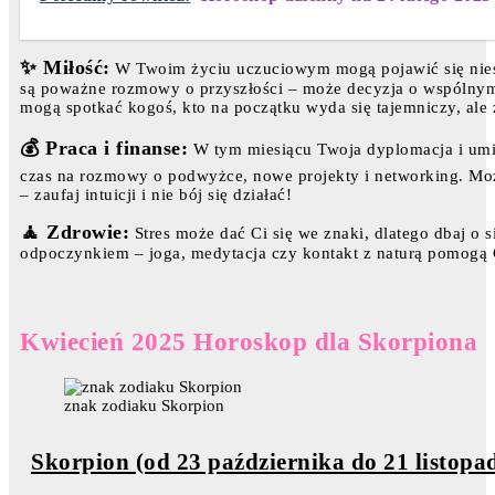
✨ Miłość:
W Twoim życiu uczuciowym mogą pojawić się niesp
są poważne rozmowy o przyszłości – może decyzja o wspólnym
mogą spotkać kogoś, kto na początku wyda się tajemniczy, ale 
💰 Praca i finanse:
W tym miesiącu Twoja dyplomacja i umie
czas na rozmowy o podwyżce, nowe projekty i networking. Mo
– zaufaj intuicji i nie bój się działać!
🧘 Zdrowie:
Stres może dać Ci się we znaki, dlatego dbaj o 
odpoczynkiem – joga, medytacja czy kontakt z naturą pomogą 
Kwiecień 2025 Horoskop dla Skorpiona
znak zodiaku Skorpion
Skorpion (od 23 października do 21 listopa