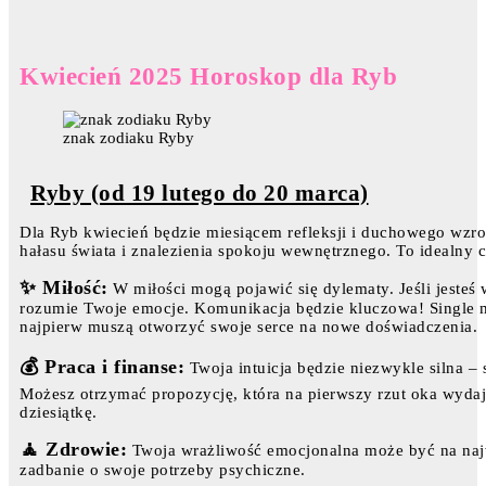
Kwiecień 2025 Horoskop dla Ryb
znak zodiaku Ryby
Ryby (od 19 lutego do 20 marca)
Dla Ryb kwiecień będzie miesiącem refleksji i duchowego wzros
hałasu świata i znalezienia spokoju wewnętrznego. To idealny c
✨ Miłość:
W miłości mogą pojawić się dylematy. Jeśli jesteś
rozumie Twoje emocje. Komunikacja będzie kluczowa! Single m
najpierw muszą otworzyć swoje serce na nowe doświadczenia.
💰 Praca i finanse:
Twoja intuicja będzie niezwykle silna –
Możesz otrzymać propozycję, która na pierwszy rzut oka wydaj
dziesiątkę.
🧘 Zdrowie:
Twoja wrażliwość emocjonalna może być na naj
zadbanie o swoje potrzeby psychiczne.