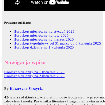
Powiązane publikacje:
Horoskop miesięczny na styczeń 2025
Horoskop miesięczny na luty 2025
Horoskop miesięczny na marzec 2025
Horoskop tygodniowy od 31 marca do 6 kwietnia 2025
Horoskop dzienny na 1 kwietnia 2025
Nawigacja wpisu
Horoskop dzienny na 1 kwietnia 2025
Horoskop dzienny na 2 kwietnia 2025
By
Katarzyna Skrzycka
42-letnia redaktorka z wieloletnim doświadczeniem w pracy nad
zdrowiem i urodą. Pasjonatka literatury i zagadnień związanyc