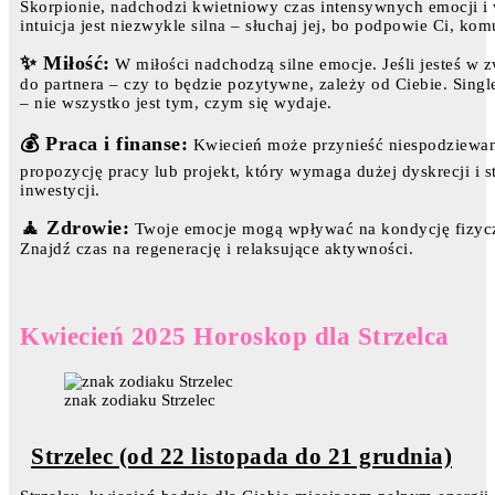
Skorpionie, nadchodzi kwietniowy czas intensywnych emocji 
intuicja jest niezwykle silna – słuchaj jej, bo podpowie Ci, ko
✨ Miłość:
W miłości nadchodzą silne emocje. Jeśli jesteś w 
do partnera – czy to będzie pozytywne, zależy od Ciebie. Sin
– nie wszystko jest tym, czym się wydaje.
💰 Praca i finanse:
Kwiecień może przynieść niespodziewan
propozycję pracy lub projekt, który wymaga dużej dyskrecji i st
inwestycji.
🧘 Zdrowie:
Twoje emocje mogą wpływać na kondycję fizycz
Znajdź czas na regenerację i relaksujące aktywności.
Kwiecień 2025 Horoskop dla Strzelca
znak zodiaku Strzelec
Strzelec (od 22 listopada do 21 grudnia)