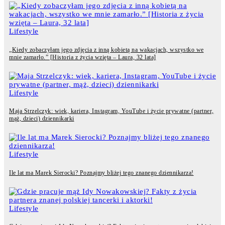
Lifestyle
„Kiedy zobaczyłam jego zdjęcia z inną kobietą na wakacjach, wszystko we
mnie zamarło.” [Historia z życia wzięta – Laura, 32 lata]
Lifestyle
Maja Strzelczyk: wiek, kariera, Instagram, YouTube i życie prywatne (partner,
mąż, dzieci) dziennikarki
Lifestyle
Ile lat ma Marek Sierocki? Poznajmy bliżej tego znanego dziennikarza!
Lifestyle