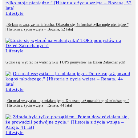
Lifestyle
„Byłam pewna, że mnie kocha. Okazało się, że kochał tylko moje pieniądze.”
[Historia z życia wzięta – Bożena, 52 lata]
Lifestyle
Gdzie się wybrać na walentynki? TOP5 pomysłów na Dzień Zakochanych!
Lifestyle
„On miał wszystko – ja miałam jego. Do czasu, aż poznał kogoś młodszego.”
[Historia z życia wzięta – Renata, 44 lata]
Lifestyle