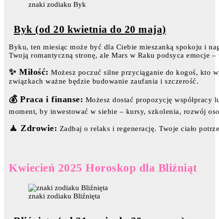
znaki zodiaku Byk
Byk (od 20 kwietnia do 20 maja)
Byku, ten miesiąc może być dla Ciebie mieszanką spokoju i 
Twoją romantyczną stronę, ale Mars w Raku podsyca emocje – 
✨ Miłość:
Możesz poczuć silne przyciąganie do kogoś, kto wy
związkach ważne będzie budowanie zaufania i szczerość.
💰 Praca i finanse:
Możesz dostać propozycję współpracy lu
moment, by inwestować w siebie – kursy, szkolenia, rozwój oso
🧘 Zdrowie:
Zadbaj o relaks i regenerację. Twoje ciało potr
Kwiecień 2025 Horoskop dla Bliźniąt
znaki zodiaku Bliźnięta