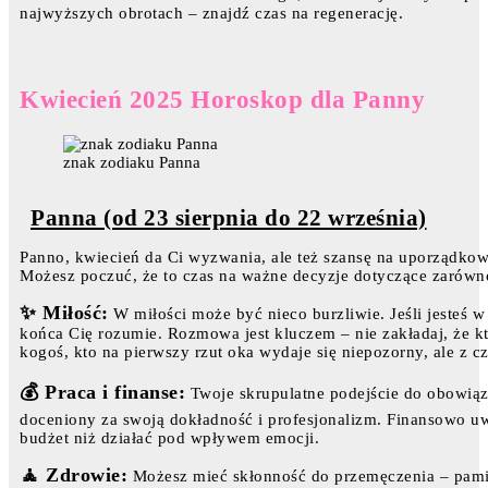
najwyższych obrotach – znajdź czas na regenerację.
Kwiecień 2025 Horoskop dla Panny
znak zodiaku Panna
Panna (od 23 sierpnia do 22 września)
Panno, kwiecień da Ci wyzwania, ale też szansę na uporządkowa
Możesz poczuć, że to czas na ważne decyzje dotyczące zarówno 
✨ Miłość:
W miłości może być nieco burzliwie. Jeśli jesteś w
końca Cię rozumie. Rozmowa jest kluczem – nie zakładaj, że k
kogoś, kto na pierwszy rzut oka wydaje się niepozorny, ale z
💰 Praca i finanse:
Twoje skrupulatne podejście do obowiąz
doceniony za swoją dokładność i profesjonalizm. Finansowo u
budżet niż działać pod wpływem emocji.
🧘 Zdrowie:
Możesz mieć skłonność do przemęczenia – pamięt