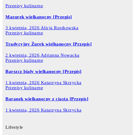
Przepisy kulinarne
Mazurek wielkanocny [Przepis]
3 kwietnia, 2026
Alicja Rostkowska
Przepisy kulinarne
Tradycyjny Żurek wielkanocny [Przepis]
2 kwietnia, 2026
Adrianna Nowacka
Przepisy kulinarne
Barszcz biały wielkanocny [Przepis]
1 kwietnia, 2026
Katarzyna Skrzycka
Przepisy kulinarne
Baranek wielkanocny z ciasta [Przepis]
1 kwietnia, 2026
Katarzyna Skrzycka
Lifestyle