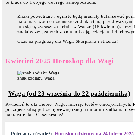
to klucz do Twojego dobrego samopoczucia.
Znaki powietrzne i ogniste będą musiały balansować pom
natomiast wodne i ziemskie zodiaki staną przed ważnymi w
miesiąca, zwłaszcza pełnia w Wadze (15 kwietnia), przyn
znaków związanych z komunikacją, relacjami i duchowy
Czas na prognozę dla Wagi, Skorpiona i Strzelca!
Kwiecień 2025 Horoskop dla Wagi
znak zodiaku Waga
Waga (od 23 września do 22 października)
Kwiecień to dla Ciebie, Wago, miesiąc testów emocjonalnych. 
poczujesz silną potrzebę wewnętrznej harmonii i zadbania o swo
naprawdę daje Ci szczęście?
Polecamy również:
Horoskop dzienny na 24 lutego 2025