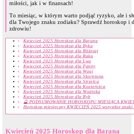
miłości, jak i w finansach!
To miesiąc, w którym warto podjąć ryzyko, ale i słu
dla Twojego znaku zodiaku? Sprawdź horoskop i do
zdrowiu!
Kwiecień 2025 Horoskop dla Barana
Kwiecień 2025 Horoskop dla Byka
Kwiecień 2025 Horoskop dla Bliźniąt
Kwiecień 2025 Horoskop dla Raka
Kwiecień 2025 Horoskop dla Lwa
Kwiecień 2025 Horoskop dla Panny
Kwiecień 2025 Horoskop dla Wagi
Kwiecień 2025 Horoskop dla Skorpiona
Kwiecień 2025 Horoskop dla Strzelca
Kwiecień 2025 Horoskop dla Koziorożca
Kwiecień 2025 Horoskop dla Wodnika
Kwiecień 2025 Horoskop dla Ryb
🔮 PODSUMOWANIE HOROSKOPU MIESIĄCA KWI
Horoskop miesięczny KWIECIEŃ 2025 wszystkie znaki z
Kwiecień 2025 Horoskop dla Barana