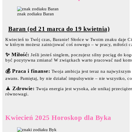
znak zodiaku Baran
Baran (od 21 marca do 19 kwietnia)
Kwiecień to Twój czas, Baranie! Słońce w Twoim znaku daje Ci
w którym możesz zainicjować coś nowego – w pracy, miłości cz
✨ Miłość:
Jeśli jesteś singlem, poczujesz silny pociąg do ko
być pozytywna zmiana! W związkach warto pracować nad komu
💰 Praca i finanse:
Twoja ambicja jest teraz na najwyższym
awans. Pamiętaj, by nie działać impulsywnie – nie wszystko, co 
🧘 Zdrowie:
Twoja energia jest wysoka, ale unikaj przeciążen
równowagi.
Kwiecień 2025 Horoskop dla Byka