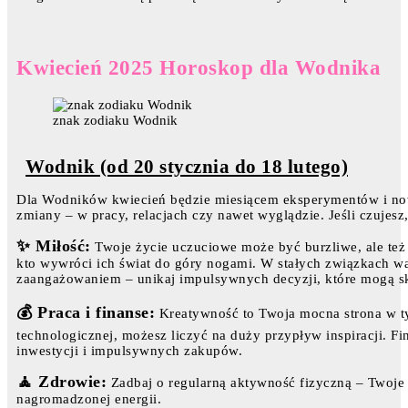
Kwiecień 2025 Horoskop dla Wodnika
znak zodiaku Wodnik
Wodnik (od 20 stycznia do 18 lutego)
Dla Wodników kwiecień będzie miesiącem eksperymentów i no
zmiany – w pracy, relacjach czy nawet wyglądzie. Jeśli czujesz,
✨ Miłość:
Twoje życie uczuciowe może być burzliwe, ale też
kto wywróci ich świat do góry nogami. W stałych związkach wa
zaangażowaniem – unikaj impulsywnych decyzji, które mogą s
💰 Praca i finanse:
Kreatywność to Twoja mocna strona w tym
technologicznej, możesz liczyć na duży przypływ inspiracji. 
inwestycji i impulsywnych zakupów.
🧘 Zdrowie:
Zadbaj o regularną aktywność fizyczną – Twoje 
nagromadzonej energii.