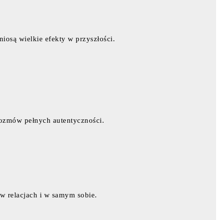
iosą wielkie efekty w przyszłości.
 rozmów pełnych autentyczności.
 w relacjach i w samym sobie.