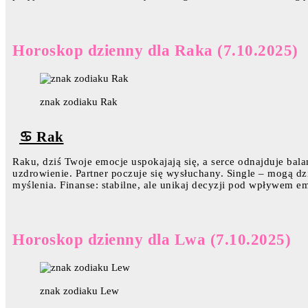
Horoskop dzienny dla Raka (7.10.2025)
znak zodiaku Rak
♋ Rak
Raku, dziś Twoje emocje uspokajają się, a serce odnajduje bal
uzdrowienie. Partner poczuje się wysłuchany. Single – mogą dz
myślenia. Finanse: stabilne, ale unikaj decyzji pod wpływem em
Horoskop dzienny dla Lwa (7.10.2025)
znak zodiaku Lew