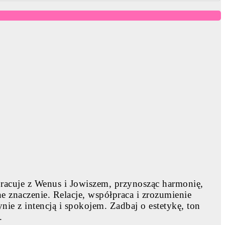
racuje z Wenus i Jowiszem, przynosząc harmonię,
e znaczenie. Relacje, współpraca i zrozumienie
nie z intencją i spokojem. Zadbaj o estetykę, ton
.