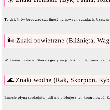
To dzień, by budować stabilność na nowych zasadach. Czasem mn
🌬️ Znaki powietrzne (Bliźnięta, Wa
W Twoim żywiole! Słowa i gesty mają dziś moc leczenia. Zadbaj
🌊 Znaki wodne (Rak, Skorpion, Ryb
Emocje płyną spokojnie, jeśli nie próbujesz ich kontrolować. Z