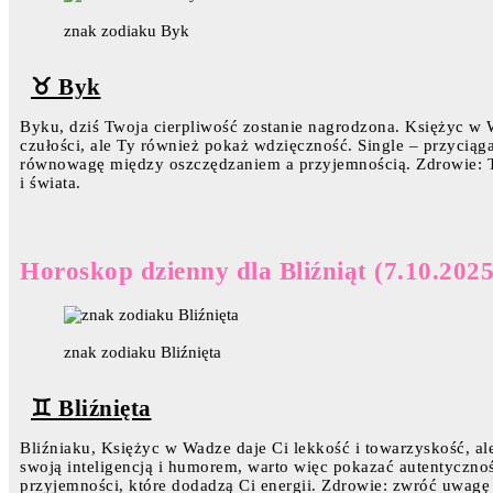
znak zodiaku Byk
♉ Byk
Byku, dziś Twoja cierpliwość zostanie nagrodzona. Księżyc w 
czułości, ale Ty również pokaż wdzięczność. Single – przyciąg
równowagę między oszczędzaniem a przyjemnością. Zdrowie: Two
i świata.
Horoskop dzienny dla Bliźniąt (7.10.2025
znak zodiaku Bliźnięta
♊ Bliźnięta
Bliźniaku, Księżyc w Wadze daje Ci lekkość i towarzyskość, a
swoją inteligencją i humorem, warto więc pokazać autentyczn
przyjemności, które dodadzą Ci energii. Zdrowie: zwróć uwagę