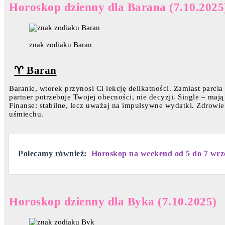
Horoskop dzienny dla Barana (7.10.2025
znak zodiaku Baran
♈ Baran
Baranie, wtorek przynosi Ci lekcję delikatności. Zamiast parci
partner potrzebuje Twojej obecności, nie decyzji. Single – maj
Finanse: stabilne, lecz uważaj na impulsywne wydatki. Zdrowie
uśmiechu.
Polecamy również:
Horoskop na weekend od 5 do 7 wrz
Horoskop dzienny dla Byka (7.10.2025)