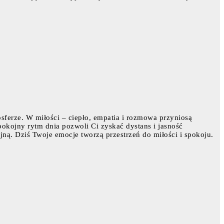
sferze. W miłości – ciepło, empatia i rozmowa przyniosą
pokojny rytm dnia pozwoli Ci zyskać dystans i jasność
yjną. Dziś Twoje emocje tworzą przestrzeń do miłości i spokoju.