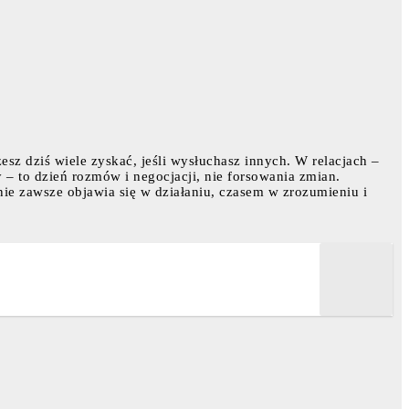
esz dziś wiele zyskać, jeśli wysłuchasz innych. W relacjach –
 – to dzień rozmów i negocjacji, nie forsowania zmian.
nie zawsze objawia się w działaniu, czasem w zrozumieniu i