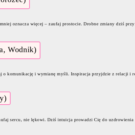
iej oznacza więcej – zaufaj prostocie. Drobne zmiany dziś przyn
ga, Wodnik)
 o komunikację i wymianę myśli. Inspiracja przyjdzie z relacji i
y)
aufaj sercu, nie lękowi. Dziś intuicja prowadzi Cię do uzdrowienia