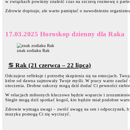
w związkach powinny znaleźć czas na szczerą rozmowę z part
Zdrowie dopisuje, ale warto pamiętać o nawodnieniu organizmu
17.03.2025 Horoskop dzienny dla Raka
znak zodiaku Rak
♋ Rak (21 czerwca – 22 lipca)
Odczujesz refleksje i potrzebę skupienia się na emocjach. Twoj
które od dawna zajmowały Twoje myśli. W pracy warto zaufać s
otoczenia. Drobne sukcesy mogą dziś dodać Ci pewności siebie
W relacjach miłosnych kluczowe będzie wsparcie i zrozumienie.
Single mogą dziś spotkać kogoś, kto będzie miał podobne wartoś
Zdrowie wymaga uwagi – zwróć uwagę na sen i odpoczynek, by
muzyka pomogą Ci się wyciszyć.