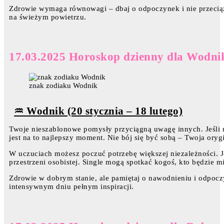
Zdrowie wymaga równowagi – dbaj o odpoczynek i nie przeciąż
na świeżym powietrzu.
17.03.2025 Horoskop dzienny dla Wodni
znak zodiaku Wodnik
♒ Wodnik (20 stycznia – 18 lutego)
Twoje nieszablonowe pomysły przyciągną uwagę innych. Jeśli m
jest na to najlepszy moment. Nie bój się być sobą – Twoja orygi
W uczuciach możesz poczuć potrzebę większej niezależności. J
przestrzeni osobistej. Single mogą spotkać kogoś, kto będzie m
Zdrowie w dobrym stanie, ale pamiętaj o nawodnieniu i odpocz
intensywnym dniu pełnym inspiracji.