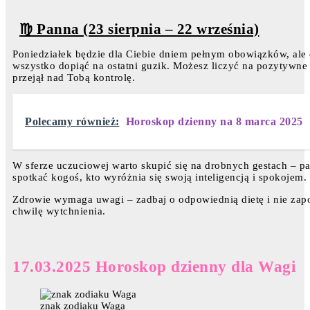
♍ Panna (23 sierpnia – 22 września)
Poniedziałek będzie dla Ciebie dniem pełnym obowiązków, ale dz
wszystko dopiąć na ostatni guzik. Możesz liczyć na pozytywne e
przejął nad Tobą kontrolę.
Polecamy również:
Horoskop dzienny na 8 marca 2025
W sferze uczuciowej warto skupić się na drobnych gestach – pa
spotkać kogoś, kto wyróżnia się swoją inteligencją i spokojem.
Zdrowie wymaga uwagi – zadbaj o odpowiednią dietę i nie zapom
chwilę wytchnienia.
17.03.2025 Horoskop dzienny dla Wagi
znak zodiaku Waga