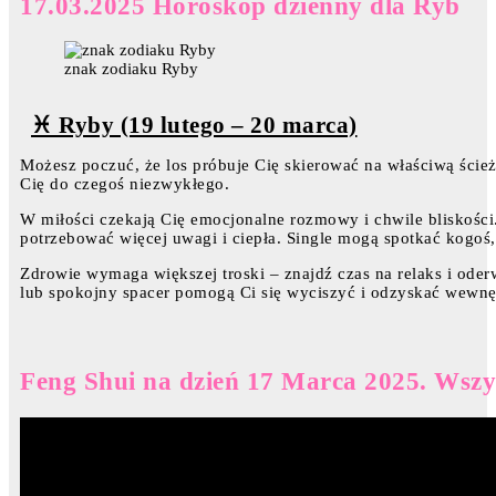
17.03.2025 Horoskop dzienny dla Ryb
znak zodiaku Ryby
♓ Ryby (19 lutego – 20 marca)
Możesz poczuć, że los próbuje Cię skierować na właściwą ści
Cię do czegoś niezwykłego.
W miłości czekają Cię emocjonalne rozmowy i chwile bliskości.
potrzebować więcej uwagi i ciepła. Single mogą spotkać kogoś
Zdrowie wymaga większej troski – znajdź czas na relaks i ode
lub spokojny spacer pomogą Ci się wyciszyć i odzyskać wewnę
Feng Shui na dzień 17 Marca 2025. Wszys