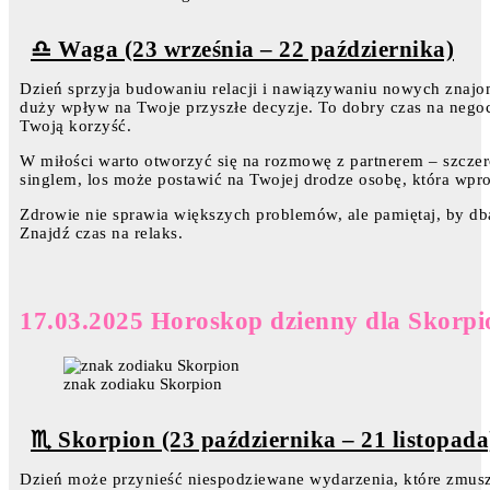
♎ Waga (23 września – 22 października)
Dzień sprzyja budowaniu relacji i nawiązywaniu nowych znajom
duży wpływ na Twoje przyszłe decyzje. To dobry czas na negoc
Twoją korzyść.
W miłości warto otworzyć się na rozmowę z partnerem – szczer
singlem, los może postawić na Twojej drodze osobę, która wpr
Zdrowie nie sprawia większych problemów, ale pamiętaj, by 
Znajdź czas na relaks.
17.03.2025 Horoskop dzienny dla Skorpi
znak zodiaku Skorpion
♏ Skorpion (23 października – 21 listopada
Dzień może przynieść niespodziewane wydarzenia, które zmus