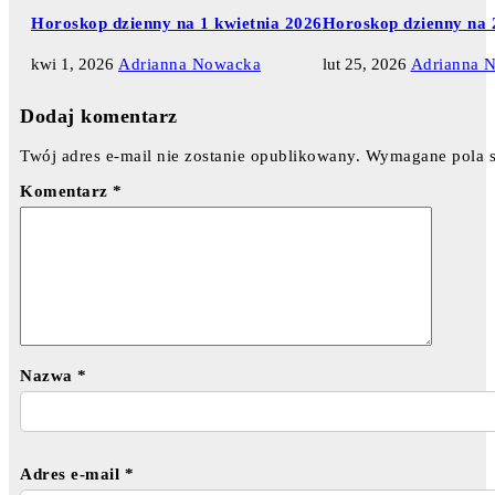
Horoskop dzienny na 1 kwietnia 2026
Horoskop dzienny na 
kwi 1, 2026
Adrianna Nowacka
lut 25, 2026
Adrianna 
Dodaj komentarz
Twój adres e-mail nie zostanie opublikowany.
Wymagane pola 
Komentarz
*
Nazwa
*
Adres e-mail
*