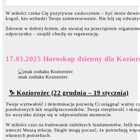
W miłości czeka Cię pozytywne zaskoczenie – być może dowies
kogoś, kto wzbudzi Twoje zainteresowanie. Nie bój się odważy
Zdrowie w dobrej formie, ale uważaj na przeciążenie organizm
odpoczynku – znajdź chwilę na regenerację.
17.03.2025 Horoskop dzienny dla Kozior
znak zodiaku Koziorożec
♑ Koziorożec (22 grudnia – 19 stycznia)
Twoja wytrwałość i determinacja pozwolą Ci osiągnąć ważny ce
przełożonych lub współpracowników. Twoja cierpliwość i skrup
bo wszystko dzieje się w odpowiednim momencie.
W miłości czas na budowanie stabilnych fundamentów. Jeśli ma
umocni Waszą relację. Single mogą poczuć, że potrzebują więcej 
własnych potrzebach.