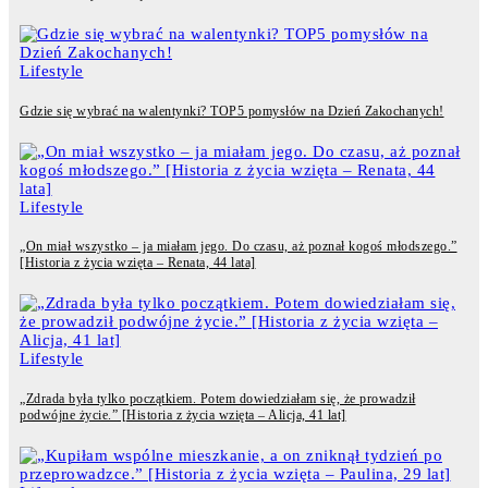
Lifestyle
Gdzie się wybrać na walentynki? TOP5 pomysłów na Dzień Zakochanych!
Lifestyle
„On miał wszystko – ja miałam jego. Do czasu, aż poznał kogoś młodszego.”
[Historia z życia wzięta – Renata, 44 lata]
Lifestyle
„Zdrada była tylko początkiem. Potem dowiedziałam się, że prowadził
podwójne życie.” [Historia z życia wzięta – Alicja, 41 lat]