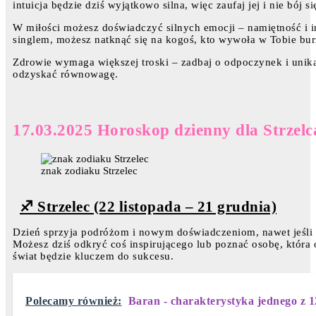
intuicja będzie dziś wyjątkowo silna, więc zaufaj jej i nie bój s
W miłości możesz doświadczyć silnych emocji – namiętność i in
singlem, możesz natknąć się na kogoś, kto wywoła w Tobie bur
Zdrowie wymaga większej troski – zadbaj o odpoczynek i unika
odzyskać równowagę.
17.03.2025 Horoskop dzienny dla Strzelc
znak zodiaku Strzelec
♐ Strzelec (22 listopada – 21 grudnia)
Dzień sprzyja podróżom i nowym doświadczeniom, nawet jeśli bę
Możesz dziś odkryć coś inspirującego lub poznać osobę, która
świat będzie kluczem do sukcesu.
Polecamy również:
Baran - charakterystyka jednego z 