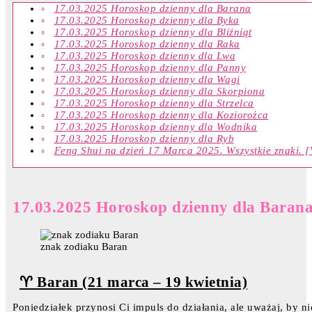
17.03.2025 Horoskop dzienny dla Barana
17.03.2025 Horoskop dzienny dla Byka
17.03.2025 Horoskop dzienny dla Bliźniąt
17.03.2025 Horoskop dzienny dla Raka
17.03.2025 Horoskop dzienny dla Lwa
17.03.2025 Horoskop dzienny dla Panny
17.03.2025 Horoskop dzienny dla Wagi
17.03.2025 Horoskop dzienny dla Skorpiona
17.03.2025 Horoskop dzienny dla Strzelca
17.03.2025 Horoskop dzienny dla Koziorożca
17.03.2025 Horoskop dzienny dla Wodnika
17.03.2025 Horoskop dzienny dla Ryb
Feng Shui na dzień 17 Marca 2025. Wszystkie znaki. [
17.03.2025 Horoskop dzienny dla Baran
znak zodiaku Baran
♈ Baran (21 marca – 19 kwietnia)
Poniedziałek przynosi Ci impuls do działania, ale uważaj, by n