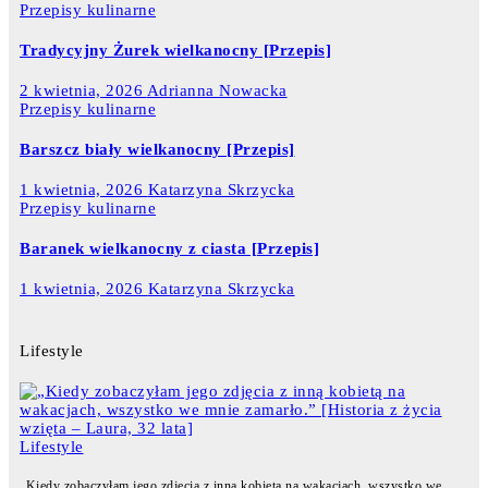
Przepisy kulinarne
Tradycyjny Żurek wielkanocny [Przepis]
2 kwietnia, 2026
Adrianna Nowacka
Przepisy kulinarne
Barszcz biały wielkanocny [Przepis]
1 kwietnia, 2026
Katarzyna Skrzycka
Przepisy kulinarne
Baranek wielkanocny z ciasta [Przepis]
1 kwietnia, 2026
Katarzyna Skrzycka
Lifestyle
Lifestyle
„Kiedy zobaczyłam jego zdjęcia z inną kobietą na wakacjach, wszystko we