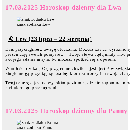
17.03.2025 Horoskop dzienny dla Lwa
znak zodiaku Lew
♌ Lew (23 lipca – 22 sierpnia)
Dziś przyciągniesz uwagę otoczenia. Możesz zostać wyróżnion
prezentację swoich pomysłów – Twoje słowa będą miały moc p
swojego zdania innym, bo możesz spotkać się z oporem.
W miłości czekają Cię przyjemne chwile – jeśli jesteś w związku
Single mogą przyciągnąć osobę, która zauroczy ich swoją char
Twoja energia jest na wysokim poziomie, ale nie zapominaj o 
nadmiernego przemęczenia.
17.03.2025 Horoskop dzienny dla Panny
znak zodiaku Panna