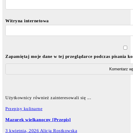
Witryna internetowa
Zapamiętaj moje dane w tej przeglądarce podczas pisania k
Użytkownicy również zainteresowali się ...
Przepisy kulinarne
Mazurek wielkanocny [Przepis]
3 kwietnia, 2026
Alicja Rostkowska