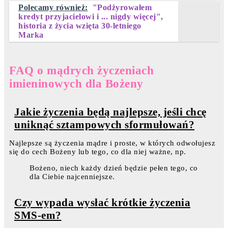
Polecamy również:
"Podżyrowałem
kredyt przyjacielowi i ... nigdy więcej",
historia z życia wzięta 30-letniego
Marka
FAQ o mądrych życzeniach
imieninowych dla Bożeny
Jakie życzenia będą najlepsze, jeśli chcę
uniknąć sztampowych sformułowań?
Najlepsze są życzenia mądre i proste, w których odwołujesz
się do cech Bożeny lub tego, co dla niej ważne, np.
Bożeno, niech każdy dzień będzie pełen tego, co
dla Ciebie najcenniejsze.
Czy wypada wysłać krótkie życzenia
SMS-em?