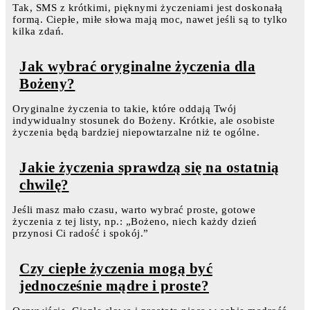
Tak, SMS z krótkimi, pięknymi życzeniami jest doskonałą
formą. Ciepłe, miłe słowa mają moc, nawet jeśli są to tylko
kilka zdań.
Jak wybrać oryginalne życzenia dla
Bożeny?
Oryginalne życzenia to takie, które oddają Twój
indywidualny stosunek do Bożeny. Krótkie, ale osobiste
życzenia będą bardziej niepowtarzalne niż te ogólne.
Jakie życzenia sprawdzą się na ostatnią
chwilę?
Jeśli masz mało czasu, warto wybrać proste, gotowe
życzenia z tej listy, np.: „Bożeno, niech każdy dzień
przynosi Ci radość i spokój.”
Czy ciepłe życzenia mogą być
jednocześnie mądre i proste?