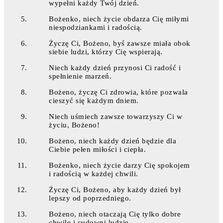
wypełni każdy Twój dzień.
Bożenko, niech życie obdarza Cię miłymi
niespodziankami i radością.
Życzę Ci, Bożeno, byś zawsze miała obok
siebie ludzi, którzy Cię wspierają.
Niech każdy dzień przynosi Ci radość i
spełnienie marzeń.
Bożeno, życzę Ci zdrowia, które pozwala
cieszyć się każdym dniem.
Niech uśmiech zawsze towarzyszy Ci w
życiu, Bożeno!
Bożeno, niech każdy dzień będzie dla
Ciebie pełen miłości i ciepła.
Bożenko, niech życie darzy Cię spokojem
i radością w każdej chwili.
Życzę Ci, Bożeno, aby każdy dzień był
lepszy od poprzedniego.
Bożeno, niech otaczają Cię tylko dobre
chwile i cudowni ludzie.