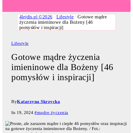
4lejdis.pl ©2026
/
Lifestyle
/
Gotowe mądre
życzenia imieninowe dla Bożeny [46
pomysłów i inspiracji]
Lifestyle
Gotowe mądre życzenia
imieninowe dla Bożeny [46
pomysłów i inspiracji]
By
Katarzyna Skrzycka
lis 19, 2024
#mądre życzenia