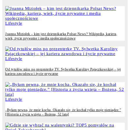
Lifestyle
Joanna Miziołek – kim jest dziennikarka Polsat News? Wikipedia, kariera,
wiek, życie prywatne i media społecznościowe
Lifestyle
Od tytułów miss po prezenterkę TV. Sylwetka Karoliny Pajączkowskiej – jej
kariera zawodowa i życie prywatne
Lifestyle
„Byłam pewna, że mnie kocha. Okazało się, że kochał tylko moje pieniądze.”
[Historia z życia wzięta – Bożena, 52 lata]