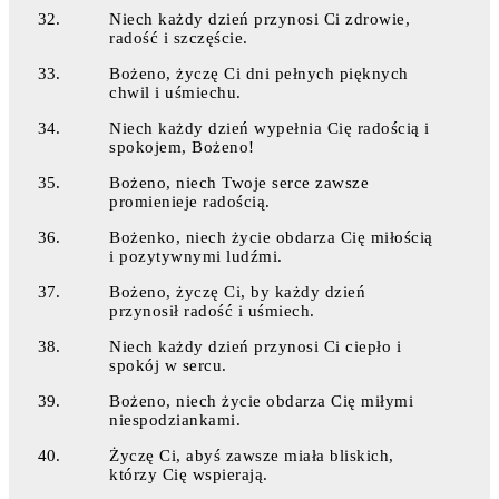
Niech każdy dzień przynosi Ci zdrowie,
radość i szczęście.
Bożeno, życzę Ci dni pełnych pięknych
chwil i uśmiechu.
Niech każdy dzień wypełnia Cię radością i
spokojem, Bożeno!
Bożeno, niech Twoje serce zawsze
promienieje radością.
Bożenko, niech życie obdarza Cię miłością
i pozytywnymi ludźmi.
Bożeno, życzę Ci, by każdy dzień
przynosił radość i uśmiech.
Niech każdy dzień przynosi Ci ciepło i
spokój w sercu.
Bożeno, niech życie obdarza Cię miłymi
niespodziankami.
Życzę Ci, abyś zawsze miała bliskich,
którzy Cię wspierają.