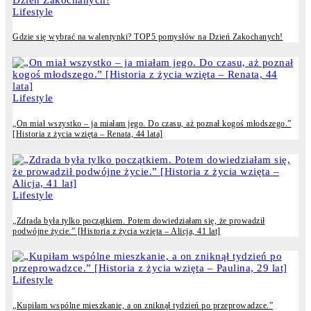
Lifestyle
Gdzie się wybrać na walentynki? TOP5 pomysłów na Dzień Zakochanych!
Lifestyle
„On miał wszystko – ja miałam jego. Do czasu, aż poznał kogoś młodszego.”
[Historia z życia wzięta – Renata, 44 lata]
Lifestyle
„Zdrada była tylko początkiem. Potem dowiedziałam się, że prowadził
podwójne życie.” [Historia z życia wzięta – Alicja, 41 lat]
Lifestyle
„Kupiłam wspólne mieszkanie, a on zniknął tydzień po przeprowadzce.”