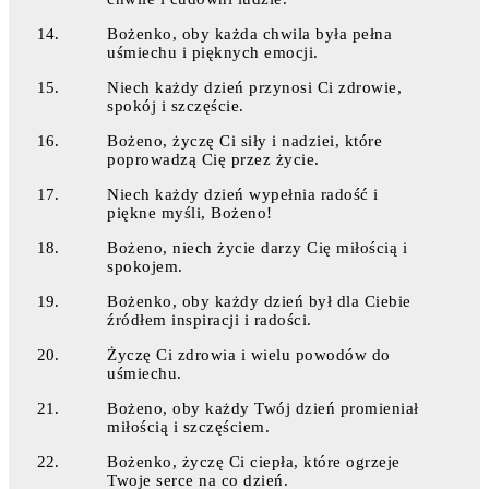
Bożenko, oby każda chwila była pełna
uśmiechu i pięknych emocji.
Niech każdy dzień przynosi Ci zdrowie,
spokój i szczęście.
Bożeno, życzę Ci siły i nadziei, które
poprowadzą Cię przez życie.
Niech każdy dzień wypełnia radość i
piękne myśli, Bożeno!
Bożeno, niech życie darzy Cię miłością i
spokojem.
Bożenko, oby każdy dzień był dla Ciebie
źródłem inspiracji i radości.
Życzę Ci zdrowia i wielu powodów do
uśmiechu.
Bożeno, oby każdy Twój dzień promieniał
miłością i szczęściem.
Bożenko, życzę Ci ciepła, które ogrzeje
Twoje serce na co dzień.