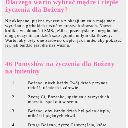
Dlaczego warto wybrać mądre i ciepłe
życzenia dla Bożeny?
Nieoklepane, piękne życzenia z okazji imienin mają moc
wyrażania głębokich uczuć w prostych słowach. Nawet
krótkie wiadomości SMS, jeśli są przemyślane i oryginalne,
mogą uczynić ten dzień szczególnie miłym dla Bożeny.
Warto, aby były one zarówno ciepłe, jak i miłe, aby pokazać
jej, jak bardzo jest dla nas ważna.
46 Pomysłów na życzenia dla Bożeny
na imieniny
Bożeno, niech każdy Twój dzień przynosi
radość, uśmiech i zdrowie.
Życzę Ci, Bożenko, spełnienia wszystkich
marzeń i spokoju w sercu.
Bożeno, oby każdy dzień był pełen ciepła,
miłości i pięknych chwil.
Droga Bożeno, życzę Ci szczęścia, które