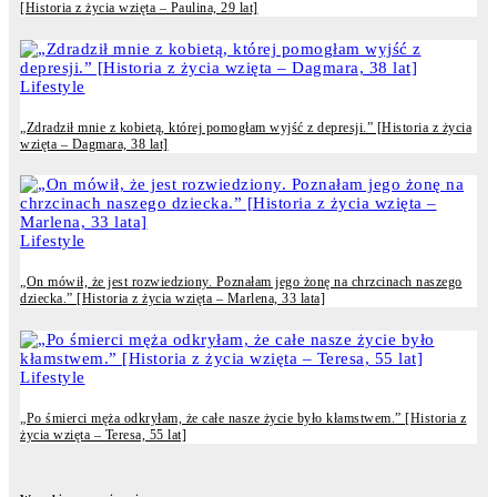
[Historia z życia wzięta – Paulina, 29 lat]
Lifestyle
„Zdradził mnie z kobietą, której pomogłam wyjść z depresji.” [Historia z życia
wzięta – Dagmara, 38 lat]
Lifestyle
„On mówił, że jest rozwiedziony. Poznałam jego żonę na chrzcinach naszego
dziecka.” [Historia z życia wzięta – Marlena, 33 lata]
Lifestyle
„Po śmierci męża odkryłam, że całe nasze życie było kłamstwem.” [Historia z
życia wzięta – Teresa, 55 lat]