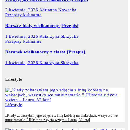
2 kwietnia, 2026
Adrianna Nowacka
Przepisy kulinarne
Barszcz biały wielkanocny [Przepis]
1 kwietnia, 2026
Katarzyna Skrzycka
Przepisy kulinarne
Baranek wielkanocny z ciasta [Przepis]
1 kwietnia, 2026
Katarzyna Skrzycka
Lifestyle
Lifestyle
„Kiedy zobaczyłam jego zdjęcia z inną kobietą na wakacjach, wszystko we
mnie zamarło.” [Historia z życia wzięta – Laura, 32 lata]