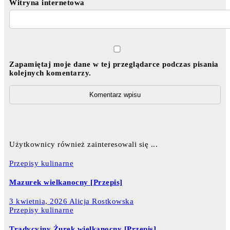
Witryna internetowa
Zapamiętaj moje dane w tej przeglądarce podczas pisania
kolejnych komentarzy.
Użytkownicy również zainteresowali się ...
Przepisy kulinarne
Mazurek wielkanocny [Przepis]
3 kwietnia, 2026
Alicja Rostkowska
Przepisy kulinarne
Tradycyjny Żurek wielkanocny [Przepis]