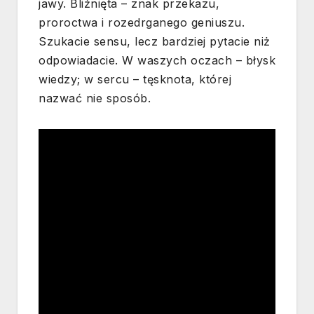
jawy. Bliźnięta – znak przekazu,
proroctwa i rozedrganego geniuszu.
Szukacie sensu, lecz bardziej pytacie niż
odpowiadacie. W waszych oczach – błysk
wiedzy; w sercu – tęsknota, której
nazwać nie sposób.