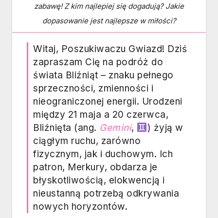
zabawę! Z kim najlepiej się dogadują? Jakie
dopasowanie jest najlepsze w miłości?
Witaj, Poszukiwaczu Gwiazd! Dziś
zapraszam Cię na podróż do
świata Bliźniąt – znaku pełnego
sprzeczności, zmienności i
nieograniczonej energii. Urodzeni
między 21 maja a 20 czerwca,
Bliźnięta (ang.
Gemini
,
) żyją w
ciągłym ruchu, zarówno
fizycznym, jak i duchowym. Ich
patron, Merkury, obdarza je
błyskotliwością, elokwencją i
nieustanną potrzebą odkrywania
nowych horyzontów.