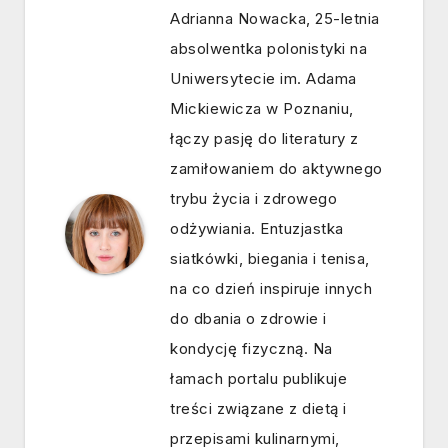
Adrianna Nowacka, 25-letnia
absolwentka polonistyki na
Uniwersytecie im. Adama
Mickiewicza w Poznaniu,
łączy pasję do literatury z
zamiłowaniem do aktywnego
trybu życia i zdrowego
odżywiania. Entuzjastka
siatkówki, biegania i tenisa,
na co dzień inspiruje innych
do dbania o zdrowie i
kondycję fizyczną. Na
łamach portalu publikuje
treści związane z dietą i
przepisami kulinarnymi,