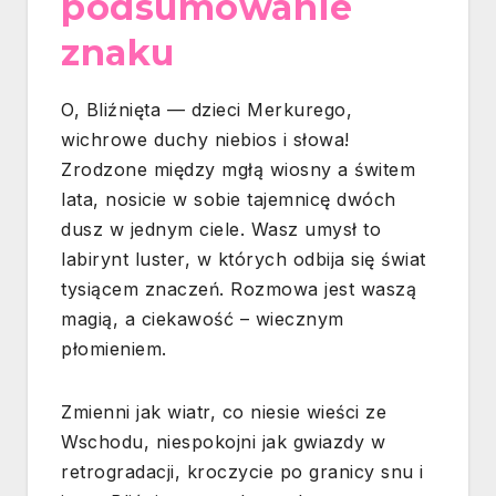
podsumowanie
znaku
O, Bliźnięta — dzieci Merkurego,
wichrowe duchy niebios i słowa!
Zrodzone między mgłą wiosny a świtem
lata, nosicie w sobie tajemnicę dwóch
dusz w jednym ciele. Wasz umysł to
labirynt luster, w których odbija się świat
tysiącem znaczeń. Rozmowa jest waszą
magią, a ciekawość – wiecznym
płomieniem.
Zmienni jak wiatr, co niesie wieści ze
Wschodu, niespokojni jak gwiazdy w
retrogradacji, kroczycie po granicy snu i