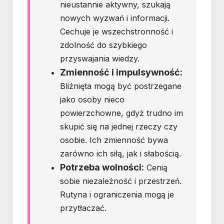
nieustannie aktywny, szukają
nowych wyzwań i informacji.
Cechuje je wszechstronność i
zdolność do szybkiego
przyswajania wiedzy.
Zmienność i impulsywność:
Bliźnięta mogą być postrzegane
jako osoby nieco
powierzchowne, gdyż trudno im
skupić się na jednej rzeczy czy
osobie. Ich zmienność bywa
zarówno ich siłą, jak i słabością.
Potrzeba wolności:
Cenią
sobie niezależność i przestrzeń.
Rutyna i ograniczenia mogą je
przytłaczać.