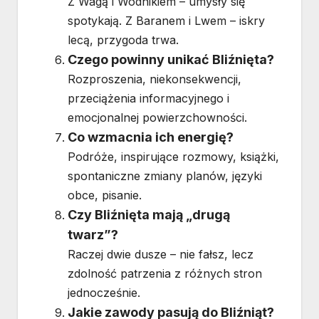
Z Wagą i Wodnikiem – umysły się
spotykają. Z Baranem i Lwem – iskry
lecą, przygoda trwa.
Czego powinny unikać Bliźnięta?
Rozproszenia, niekonsekwencji,
przeciążenia informacyjnego i
emocjonalnej powierzchowności.
Co wzmacnia ich energię?
Podróże, inspirujące rozmowy, książki,
spontaniczne zmiany planów, języki
obce, pisanie.
Czy Bliźnięta mają „drugą
twarz”?
Raczej dwie dusze – nie fałsz, lecz
zdolność patrzenia z różnych stron
jednocześnie.
Jakie zawody pasują do Bliźniąt?