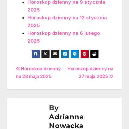
Horoskop dzienny na 9 stycznia
2025
Horoskop dzienny na 12 stycznia
2025
Horoskop dzienny na 6 lutego
2025
Nawigacja
Horoskop dzienny
Horoskop dzienny na
na 28 maja 2025
27 maja 2025
wpisu
By
Adrianna
Nowacka