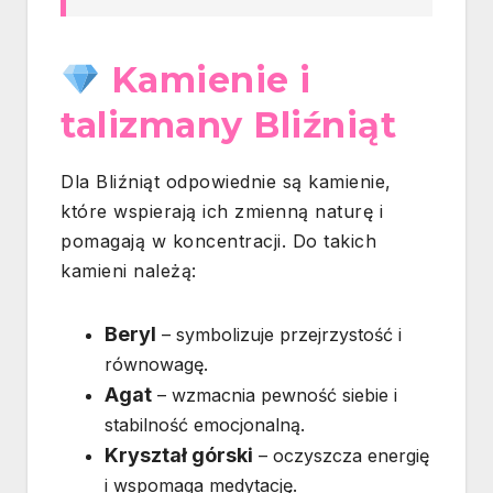
Kamienie i
talizmany Bliźniąt
Dla Bliźniąt odpowiednie są kamienie,
które wspierają ich zmienną naturę i
pomagają w koncentracji. Do takich
kamieni należą:
Beryl
– symbolizuje przejrzystość i
równowagę.
Agat
– wzmacnia pewność siebie i
stabilność emocjonalną.
Kryształ górski
– oczyszcza energię
i wspomaga medytację.