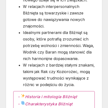
nowego dzieje się w ich związkach.
W relacjach interpersonalnych
Bliźnięta są towarzyskie i zawsze
gotowe do nawiązywania nowych
znajomości.
Idealnymi partnerami dla Bliźniąt są
osoby, które potrafią zrozumieć ich
potrzebę wolności i zmienności. Waga,
Wodnik czy Baran mogą stanowić dla
nich harmonijne dopasowanie.
W relacjach z bardziej stałymi znakami,
takimi jak Rak czy Koziorożec, mogą
występować trudności wynikające z
różnic w podejściu do życia.
Historia i mitologia Bliźniąt
Charakterystyka Bliźniąt