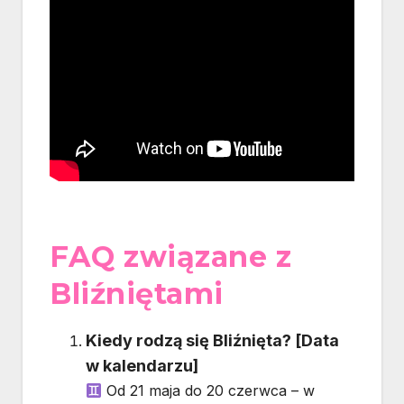
FAQ związane z
Bliźniętami
Kiedy rodzą się Bliźnięta? [Data
w kalendarzu]
Od 21 maja do 20 czerwca – w