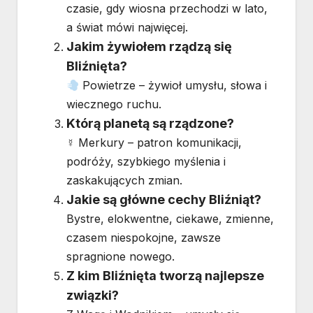
czasie, gdy wiosna przechodzi w lato,
a świat mówi najwięcej.
Jakim żywiołem rządzą się
Bliźnięta?
Powietrze – żywioł umysłu, słowa i
wiecznego ruchu.
Którą planetą są rządzone?
☿ Merkury – patron komunikacji,
podróży, szybkiego myślenia i
zaskakujących zmian.
Jakie są główne cechy Bliźniąt?
Bystre, elokwentne, ciekawe, zmienne,
czasem niespokojne, zawsze
spragnione nowego.
Z kim Bliźnięta tworzą najlepsze
związki?