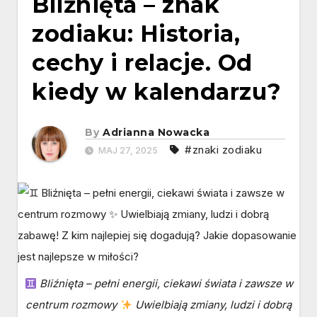
Bliźnięta – znak
zodiaku: Historia,
cechy i relacje. Od
kiedy w kalendarzu?
By
Adrianna Nowacka
#znaki zodiaku
MAJ 27, 2025
Bliźnięta – pełni energii, ciekawi świata i zawsze w
centrum rozmowy
Uwielbiają zmiany, ludzi i dobrą