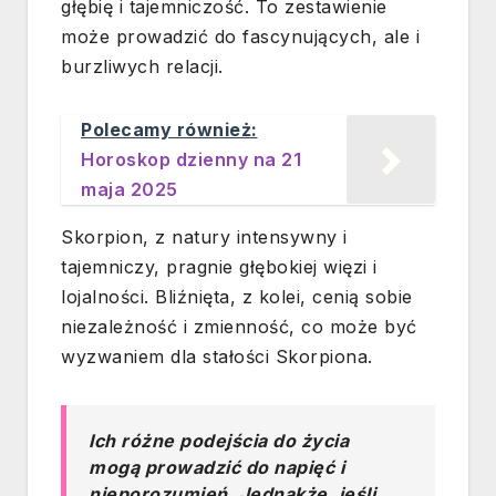
głębię i tajemniczość. To zestawienie
może prowadzić do fascynujących, ale i
burzliwych relacji.
Polecamy również:
Horoskop dzienny na 21
maja 2025
Skorpion, z natury intensywny i
tajemniczy, pragnie głębokiej więzi i
lojalności. Bliźnięta, z kolei, cenią sobie
niezależność i zmienność, co może być
wyzwaniem dla stałości Skorpiona.
Ich różne podejścia do życia
mogą prowadzić do napięć i
nieporozumień. Jednakże, jeśli