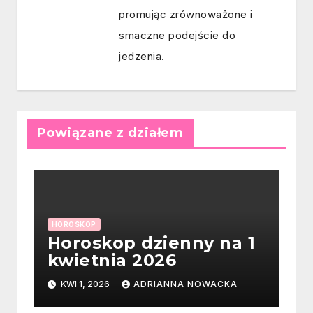
promując zrównoważone i
smaczne podejście do
jedzenia.
Powiązane z działem
HOROSKOP
Horoskop dzienny na 1
kwietnia 2026
KWI 1, 2026
ADRIANNA NOWACKA