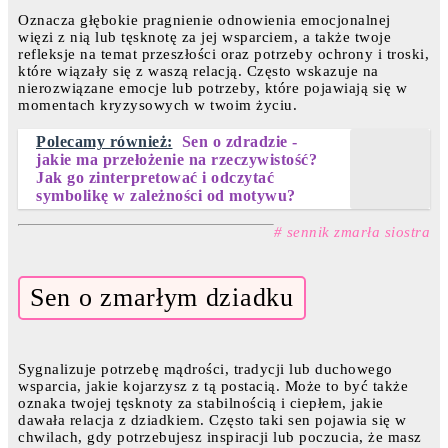
Oznacza głębokie pragnienie odnowienia emocjonalnej
więzi z nią lub tęsknotę za jej wsparciem, a także twoje
refleksje na temat przeszłości oraz potrzeby ochrony i troski,
które wiązały się z waszą relacją. Często wskazuje na
nierozwiązane emocje lub potrzeby, które pojawiają się w
momentach kryzysowych w twoim życiu.
Polecamy również:
Sen o zdradzie -
jakie ma przełożenie na rzeczywistość?
Jak go zinterpretować i odczytać
symbolikę w zależności od motywu?
# sennik zmarła siostra
Sen o zmarłym dziadku
Sygnalizuje potrzebę mądrości, tradycji lub duchowego
wsparcia, jakie kojarzysz z tą postacią. Może to być także
oznaka twojej tęsknoty za stabilnością i ciepłem, jakie
dawała relacja z dziadkiem. Często taki sen pojawia się w
chwilach, gdy potrzebujesz inspiracji lub poczucia, że masz