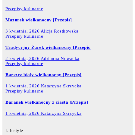
Przepisy kulinarne
Mazurek wielkanocny [Przepis]
3 kwietnia, 2026
Alicja Rostkowska
Przepisy kulinarne
Tradycyjny Żurek wielkanocny [Przepis]
2 kwietnia, 2026
Adrianna Nowacka
Przepisy kulinarne
Barszcz biały wielkanocny [Przepis]
1 kwietnia, 2026
Katarzyna Skrzycka
Przepisy kulinarne
Baranek wielkanocny z ciasta [Przepis]
1 kwietnia, 2026
Katarzyna Skrzycka
Lifestyle