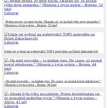
Lifestyle
„Byłam pewna, że mnie kocha. Okazało się, że kochał tylko moje pieniądze.”
[Historia z życia wzięta – Bożena, 52 lata]
Lifestyle
Gdzie się wybrać na walentynki? TOP5 pomysłów na Dzień Zakochanych!
Lifestyle
„On miał wszystko – ja miałam jego. Do czasu, aż poznał kogoś młodszego.”
[Historia z życia wzięta – Renata, 44 lata]
Lifestyle