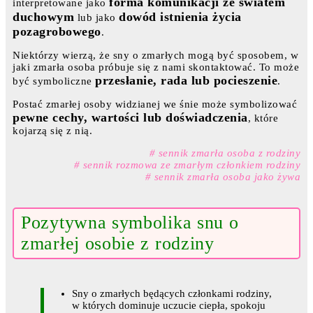
forma komunikacji ze światem
interpretowane jako
duchowym
dowód istnienia życia
lub jako
pozagrobowego
.
Niektórzy wierzą, że sny o zmarłych mogą być sposobem, w
jaki zmarła osoba próbuje się z nami skontaktować. To może
przesłanie, rada lub pocieszenie
być symboliczne
.
Postać zmarłej osoby widzianej we śnie może symbolizować
pewne cechy, wartości lub doświadczenia
, które
kojarzą się z nią.
# sennik zmarła osoba z rodziny
# sennik rozmowa ze zmarłym członkiem rodziny
# sennik zmarła osoba jako żywa
Pozytywna symbolika snu o
zmarłej osobie z rodziny
Sny o zmarłych będących członkami rodziny,
w których dominuje uczucie ciepła, spokoju