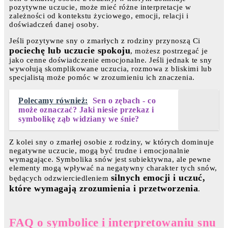
pozytywne uczucie, może mieć różne interpretacje w
zależności od kontekstu życiowego, emocji, relacji i
doświadczeń danej osoby.
Jeśli pozytywne sny o zmarłych z rodziny przynoszą Ci
pociechę lub uczucie spokoju
, możesz postrzegać je
jako cenne doświadczenie emocjonalne. Jeśli jednak te sny
wywołują skomplikowane uczucia, rozmowa z bliskimi lub
specjalistą może pomóc w zrozumieniu ich znaczenia.
Polecamy również:
Sen o zębach - co
może oznaczać? Jaki niesie przekaz i
symbolikę ząb widziany we śnie?
Z kolei sny o zmarłej osobie z rodziny, w których dominuje
negatywne uczucie, mogą być trudne i emocjonalnie
wymagające. Symbolika snów jest subiektywna, ale pewne
elementy mogą wpływać na negatywny charakter tych snów,
silnych emocji i uczuć,
będących odzwierciedleniem
które wymagają zrozumienia i przetworzenia
.
FAQ o symbolice i interpretowaniu snu