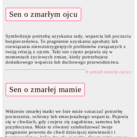
Sen o zmarłym ojcu
Symbolizuje potrzebę uzyskania rady, wsparcia lub poczucia
bezpieczeństwa. To pragnienie uzyskania aprobaty lub
rozwiązania nierozstrzygniętych problemów związanych z
twoją relacją z ojcem. Taki sen często pojawia się w
momentach życiowych zmian, kiedy potrzebujesz
dodatkowego wsparcia lub duchowego przewodnictwa.
# sennik zmarły ojciec
Sen o zmarłej mamie
Widzenie zmarłej matki we śnie może oznaczać potrzebę
pocieszenia, ochrony lub emocjonalnego wsparcia. Pojawia
się w chwilach, gdy czujesz się zagubiona, samotna lub
przytłoczona. Może to również symbolizować twoje
pragnienie powrotu do chwil dziecięcej niewinności i