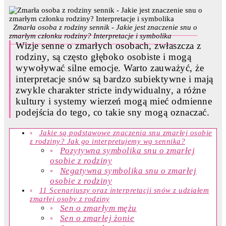
Zmarła osoba z rodziny sennik - Jakie jest znaczenie snu o
zmarłym członku rodziny? Interpretacje i symbolika
Wizje senne o zmarłych osobach, zwłaszcza z
rodziny, są często głęboko osobiste i mogą
wywoływać silne emocje. Warto zauważyć, że
interpretacje snów są bardzo subiektywne i mają
zwykle charakter stricte indywidualny, a różne
kultury i systemy wierzeń mogą mieć odmienne
podejścia do tego, co takie sny mogą oznaczać.
Jakie są podstawowe znaczenia snu zmarłej osobie
z rodziny? Jak go interpretujemy wg sennika?
Pozytywna symbolika snu o zmarłej
osobie z rodziny
Negatywna symbolika snu o zmarłej
osobie z rodziny
11 Scenariuszy oraz interpretacji snów z udziałem
zmarłej osoby z rodziny
Sen o zmarłym mężu
Sen o zmarłej żonie