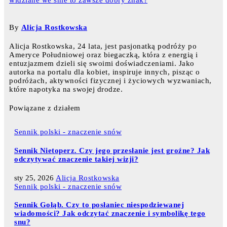
By
Alicja Rostkowska
Alicja Rostkowska, 24 lata, jest pasjonatką podróży po
Ameryce Południowej oraz biegaczką, która z energią i
entuzjazmem dzieli się swoimi doświadczeniami. Jako
autorka na portalu dla kobiet, inspiruje innych, pisząc o
podróżach, aktywności fizycznej i życiowych wyzwaniach,
które napotyka na swojej drodze.
Powiązane z działem
Sennik polski - znaczenie snów
Sennik Nietoperz. Czy jego przesłanie jest groźne? Jak
odczytywać znaczenie takiej wizji?
sty 25, 2026
Alicja Rostkowska
Sennik polski - znaczenie snów
Sennik Gołąb. Czy to posłaniec niespodziewanej
wiadomości? Jak odczytać znaczenie i symbolikę tego
snu?