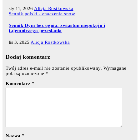
sty 11, 2026
Alicja Rostkowska
Sennik polski - znaczenie snów
Sennik Dym bez ognia: zwiastun niepokoju i
tajemniczego przesłania
lis 3, 2025
Alicja Rostkowska
Dodaj komentarz
Twój adres e-mail nie zostanie opublikowany.
Wymagane
pola są oznaczone
*
Komentarz
*
Nazwa
*