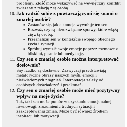
problemy. Złość może wskazywać na wewnętrzny konflikt
związany z relacją z tą osobą.
Jak radzić sobie z powtarzającymi się snami o
zmarłej osobie?
Zastanów się, jakie emocje wywołuje ten sen.
Rozważ, czy są nierozwiązane sprawy, które wiążą
cię z tą osobą.
Przeanalizuj sen w kontekście swojego obecnego
życia i sytuacji.
Spróbuj wyrazić swoje emocje poprzez rozmowę z
bliskimi, pisanie lub medytację.
Czy sen o zmarłej osobie można interpretować
dosłownie?
Sny rzadko są dosłowne. Zazwyczaj przedstawiają
metaforyczne obrazy naszych myśli, emocji i
nieświadomych pragnień. Interpretacja zależy od
osobistych doświadczeń i przekonań.
Czy sen o zmarłej osobie może mieć pozytywny
wpływ na moje życie?
Tak, taki sen może pomóc w uzyskaniu emocjonalnej
równowagi, zrozumieniu trudnych sytuacji i
zaakceptowaniu zmian. Może być również źródłem
inspiracji lub motywacji.