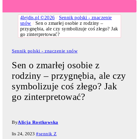
4lejdis.pl ©2026
/
Sennik polski - znaczenie
snów
/
Sen o zmarłej osobie z rodziny –
przygnębia, ale czy symbolizuje coś złego? Jak
go zinterpretować?
Sennik polski - znaczenie snów
Sen o zmarłej osobie z
rodziny – przygnębia, ale czy
symbolizuje coś złego? Jak
go zinterpretować?
By
Alicja Rostkowska
lis 24, 2023
#sennik Z