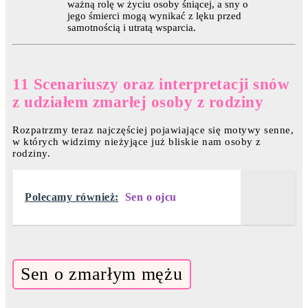
ważną rolę w życiu osoby śniącej, a sny o
jego śmierci mogą wynikać z lęku przed
samotnością i utratą wsparcia.
11 Scenariuszy oraz interpretacji snów
z udziałem zmarłej osoby z rodziny
Rozpatrzmy teraz najczęściej pojawiające się motywy senne,
w których widzimy nieżyjące już bliskie nam osoby z
rodziny.
Polecamy również:
Sen o ojcu
Sen o zmarłym mężu