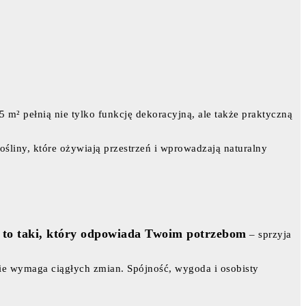
5 m² pełnią nie tylko funkcję dekoracyjną, ale także praktyczną
.
ośliny, które ożywiają przestrzeń i wprowadzają naturalny
n to taki, który odpowiada Twoim potrzebom
– sprzyja
ie wymaga ciągłych zmian. Spójność, wygoda i osobisty