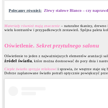
Polecamy również:
Zlewy stalowe Blanco – czy naprawd
Materiały również mają znaczenie
– naturalne tkaniny, drewno i
wielu kontrastów i przypadkowych zestawień. Spójna paleta ko
Oświetlenie.
Sekret przytulnego salonu
Oświetlenie to jeden z najważniejszych elementów aranżacji sa
źródeł światła
, które można dostosować do pory dnia i nastro
Ciepłe światło sprzyja relaksowi
i sprawia, że wnętrze staje się
Dobrze zaplanowane światło potrafi optycznie powiększyć przest