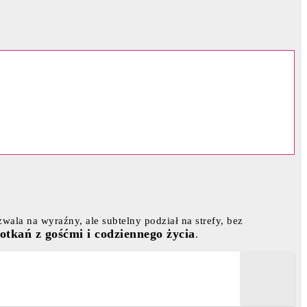
ala na wyraźny, ale subtelny podział na strefy, bez
otkań z gośćmi i codziennego życia
.