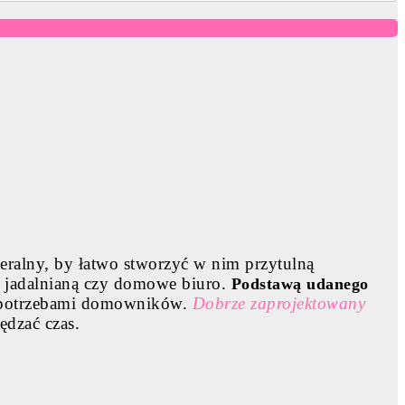
eralny, by łatwo stworzyć w nim przytulną
że jadalnianą czy domowe biuro.
Podstawą udanego
i potrzebami domowników.
Dobrze zaprojektowany
ędzać czas.