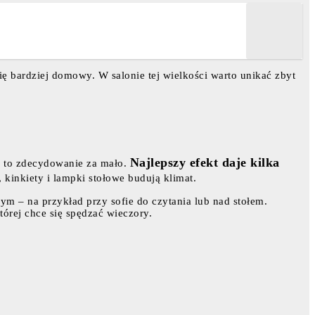
 się bardziej domowy. W salonie tej wielkości warto unikać zbyt
Najlepszy efekt daje kilka
ło to zdecydowanie za mało.
 kinkiety i lampki stołowe budują klimat.
wym – na przykład przy sofie do czytania lub nad stołem.
tórej chce się spędzać wieczory.