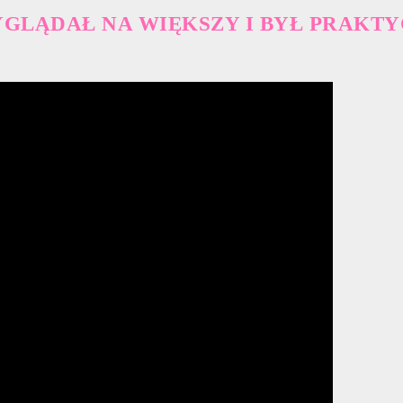
LĄDAŁ NA WIĘKSZY I BYŁ PRAKTYCZ