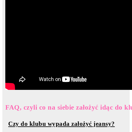
FAQ, czyli co na siebie założyć idąc do k
Czy do klubu wypada założyć jeansy?