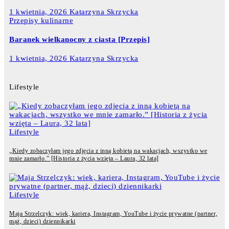
1 kwietnia, 2026
Katarzyna Skrzycka
Przepisy kulinarne
Baranek wielkanocny z ciasta [Przepis]
1 kwietnia, 2026
Katarzyna Skrzycka
Lifestyle
Lifestyle
„Kiedy zobaczyłam jego zdjęcia z inną kobietą na wakacjach, wszystko we
mnie zamarło.” [Historia z życia wzięta – Laura, 32 lata]
Lifestyle
Maja Strzelczyk: wiek, kariera, Instagram, YouTube i życie prywatne (partner,
mąż, dzieci) dziennikarki