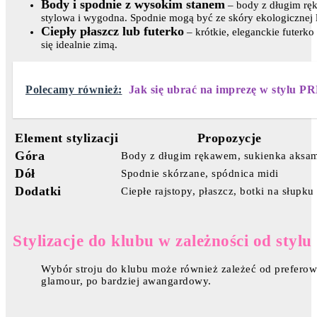
Body i spodnie z wysokim stanem
– body z długim ręk
stylowa i wygodna. Spodnie mogą być ze skóry ekologicznej 
Ciepły płaszcz lub futerko
– krótkie, eleganckie futerk
się idealnie zimą.
Polecamy również:
Jak się ubrać na imprezę w stylu P
Element stylizacji
Propozycje
Góra
Body z długim rękawem, sukienka aksam
Dół
Spodnie skórzane, spódnica midi
Dodatki
Ciepłe rajstopy, płaszcz, botki na słupku
Stylizacje do klubu w zależności od stylu
Wybór stroju do klubu może również zależeć od preferow
glamour, po bardziej awangardowy.