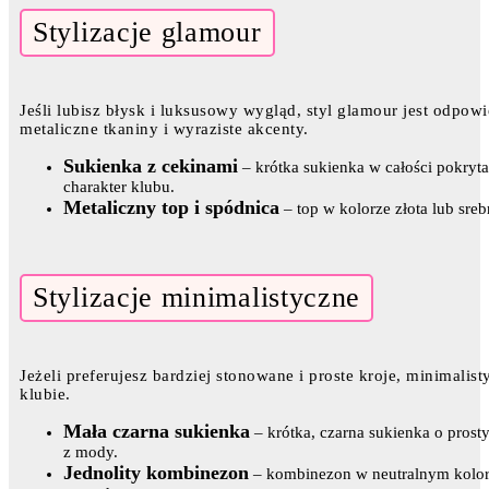
Stylizacje glamour
Jeśli lubisz błysk i luksusowy wygląd, styl glamour jest odpow
metaliczne tkaniny i wyraziste akcenty.
Sukienka z cekinami
– krótka sukienka w całości pokryta
charakter klubu.
Metaliczny top i spódnica
– top w kolorze złota lub sreb
Stylizacje minimalistyczne
Jeżeli preferujesz bardziej stonowane i proste kroje, minimali
klubie.
Mała czarna sukienka
– krótka, czarna sukienka o prost
z mody.
Jednolity kombinezon
– kombinezon w neutralnym kolorz