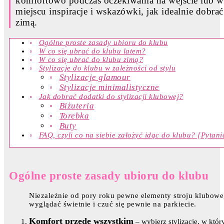
komfortowo podczas oczekiwania na wejście lub 
miejscu inspiracje i wskazówki, jak idealnie dobrać
zimą.
Ogólne proste zasady ubioru do klubu
W co się ubrać do klubu latem?
W co się ubrać do klubu zimą?
Stylizacje do klubu w zależności od stylu
Stylizacje glamour
Stylizacje minimalistyczne
Jak dobrać dodatki do stylizacji klubowej?
Biżuteria
Torebka
Buty
FAQ, czyli co na siebie założyć idąc do klubu? [Pytani
Ogólne proste zasady ubioru do klubu
Niezależnie od pory roku pewne elementy stroju kluboweg
wyglądać świetnie i czuć się pewnie na parkiecie.
Komfort przede wszystkim
– wybierz stylizacje, w któr