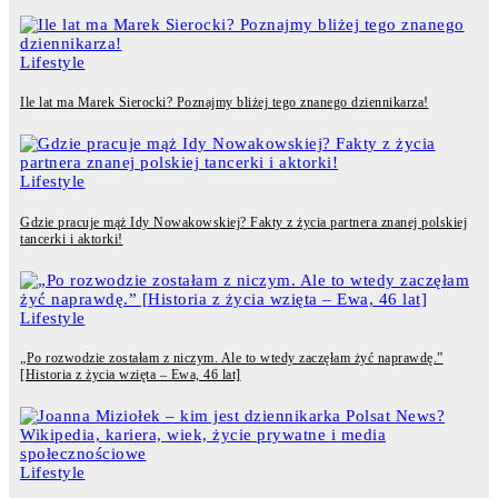
Lifestyle
Ile lat ma Marek Sierocki? Poznajmy bliżej tego znanego dziennikarza!
Lifestyle
Gdzie pracuje mąż Idy Nowakowskiej? Fakty z życia partnera znanej polskiej
tancerki i aktorki!
Lifestyle
„Po rozwodzie zostałam z niczym. Ale to wtedy zaczęłam żyć naprawdę.”
[Historia z życia wzięta – Ewa, 46 lat]
Lifestyle