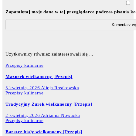
Zapamiętaj moje dane w tej przeglądarce podczas pisania k
Użytkownicy również zainteresowali się ...
Przepisy kulinarne
Mazurek wielkanocny [Przepis]
3 kwietnia, 2026
Alicja Rostkowska
Przepisy kulinarne
Tradycyjny Żurek wielkanocny [Przepis]
2 kwietnia, 2026
Adrianna Nowacka
Przepisy kulinarne
Barszcz biały wielkanocny [Przepis]