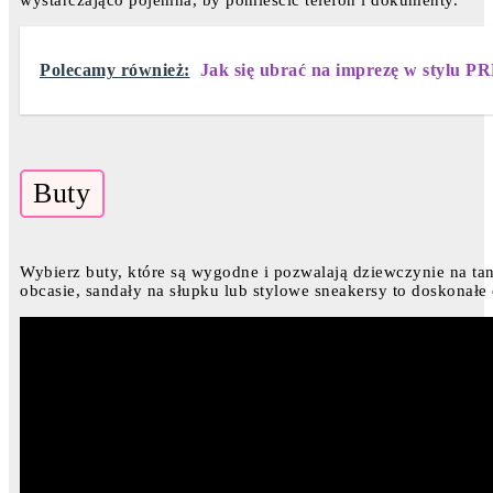
Polecamy również:
Jak się ubrać na imprezę w stylu P
Buty
Wybierz buty, które są wygodne i pozwalają dziewczynie na tan
obcasie, sandały na słupku lub stylowe sneakersy to doskonałe 