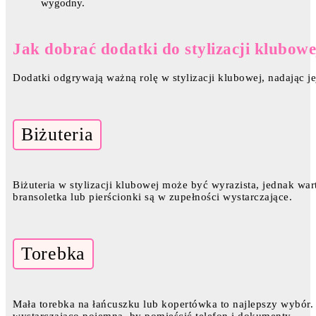
wygodny.
Jak dobrać dodatki do stylizacji klubowe
Dodatki odgrywają ważną rolę w stylizacji klubowej, nadając je
Biżuteria
Biżuteria w stylizacji klubowej może być wyrazista, jednak war
bransoletka lub pierścionki są w zupełności wystarczające.
Torebka
Mała torebka na łańcuszku lub kopertówka to najlepszy wybór. 
wystarczająco pojemna, by pomieścić telefon i dokumenty.