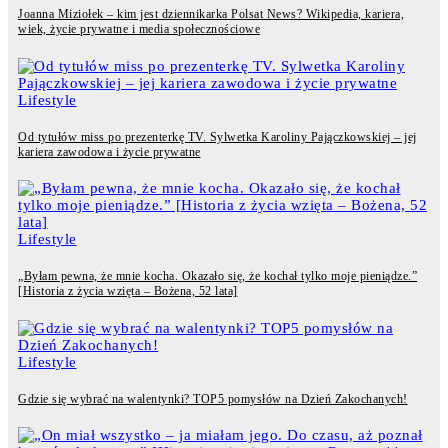
Joanna Miziołek – kim jest dziennikarka Polsat News? Wikipedia, kariera,
wiek, życie prywatne i media społecznościowe
Lifestyle
Od tytułów miss po prezenterkę TV. Sylwetka Karoliny Pajączkowskiej – jej
kariera zawodowa i życie prywatne
Lifestyle
„Byłam pewna, że mnie kocha. Okazało się, że kochał tylko moje pieniądze.”
[Historia z życia wzięta – Bożena, 52 lata]
Lifestyle
Gdzie się wybrać na walentynki? TOP5 pomysłów na Dzień Zakochanych!