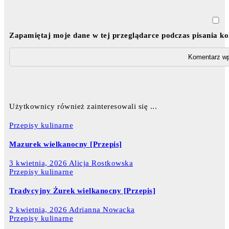
Zapamiętaj moje dane w tej przeglądarce podczas pisania k
Użytkownicy również zainteresowali się ...
Przepisy kulinarne
Mazurek wielkanocny [Przepis]
3 kwietnia, 2026
Alicja Rostkowska
Przepisy kulinarne
Tradycyjny Żurek wielkanocny [Przepis]
2 kwietnia, 2026
Adrianna Nowacka
Przepisy kulinarne