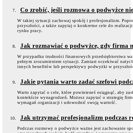
Co zrobić, jeśli rozmowa o podwyżce ni
W takiej sytuacji zachowaj spokój i profesjonalizm. Pop
przyszłości, a także zapytaj o konkretne cele do realizacj
rynku pracy.
Jak rozmawiać o podwyżce, gdy firma 
W przypadku trudności finansowych przedsiębiorstwa wa
pełnym zrozumieniem sytuacji. Zamiast oczekiwać natyc
innych benefitów lub perspektywy podwyżki w przyszłości
Jakie pytania warto zadać szefowi pod
Warto zapytać o cele, które powinieneś osiągnąć, aby za
kontekście wynagrodzeń. Możesz zapytać o strategię firmy
wymagań organizacji i udowodnić swoją wartość.
Jak utrzymać profesjonalizm podczas 
Podczas rozmowy o podwyżce ważne jest zachowanie spok