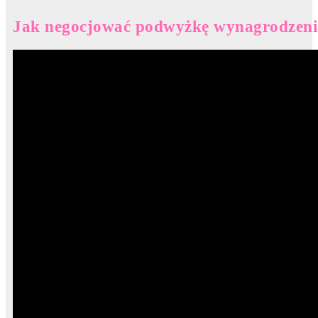
Jak negocjować podwyżkę wynagrodzenia