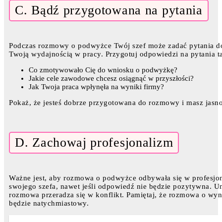
C. Bądź przygotowana na pytania
Podczas rozmowy o podwyżce Twój szef może zadać pytania do
Twoją wydajnością w pracy. Przygotuj odpowiedzi na pytania ta
Co zmotywowało Cię do wniosku o podwyżkę?
Jakie cele zawodowe chcesz osiągnąć w przyszłości?
Jak Twoja praca wpłynęła na wyniki firmy?
Pokaż, że jesteś dobrze przygotowana do rozmowy i masz jasn
D. Zachowaj profesjonalizm
Ważne jest, aby rozmowa o podwyżce odbywała się w profesjon
swojego szefa, nawet jeśli odpowiedź nie będzie pozytywna. Uni
rozmowa przeradza się w konflikt. Pamiętaj, że rozmowa o wyna
będzie natychmiastowy.