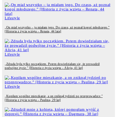
Lifestyle
„On miał wszystko – ja miałam jego. Do czasu, aż poznał kogoś młodszego.”
[Historia z życia wzięta – Renata, 44 lata]
Lifestyle
„Zdrada była tylko początkiem. Potem dowiedziałam się, że prowadził
podwójne życie.” [Historia z życia wzięta – Alicja, 41 lat]
Lifestyle
„Kupiłam wspólne mieszkanie, a on zniknął tydzień po przeprowadzce.”
[Historia z życia wzięta – Paulina, 29 lat]