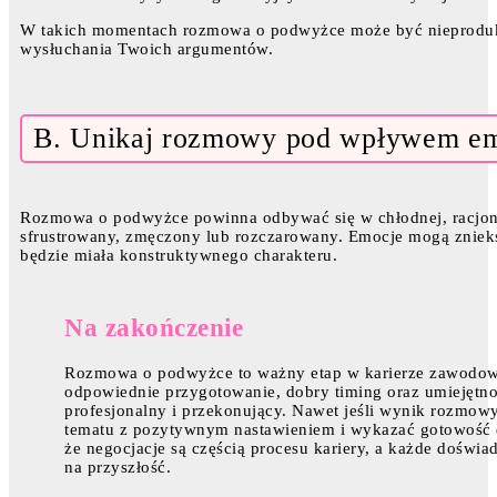
W takich momentach rozmowa o podwyżce może być nieprodukt
wysłuchania Twoich argumentów.
B. Unikaj rozmowy pod wpływem em
Rozmowa o podwyżce powinna odbywać się w chłodnej, racjonal
sfrustrowany, zmęczony lub rozczarowany. Emocje mogą znieks
będzie miała konstruktywnego charakteru.
Na zakończenie
Rozmowa o podwyżce to ważny etap w karierze zawodowe
odpowiednie przygotowanie, dobry timing oraz umiejętno
profesjonalny i przekonujący. Nawet jeśli wynik rozmow
tematu z pozytywnym nastawieniem i wykazać gotowość d
że negocjacje są częścią procesu kariery, a każde doświa
na przyszłość.