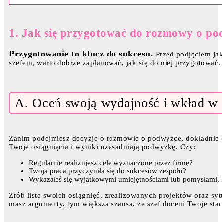
1. Jak się przygotować do rozmowy o p
Przygotowanie to klucz do sukcesu.
Przed podjęciem jak
szefem, warto dobrze zaplanować, jak się do niej przygotować.
A. Oceń swoją wydajność i wkład w 
Zanim podejmiesz decyzję o rozmowie o podwyżce, dokładnie o
Twoje osiągnięcia i wyniki uzasadniają podwyżkę. Czy:
Regularnie realizujesz cele wyznaczone przez firmę?
Twoja praca przyczyniła się do sukcesów zespołu?
Wykazałeś się wyjątkowymi umiejętnościami lub pomysłami, 
Zrób listę swoich osiągnięć, zrealizowanych projektów oraz syt
masz argumenty, tym większa szansa, że szef doceni Twoje star