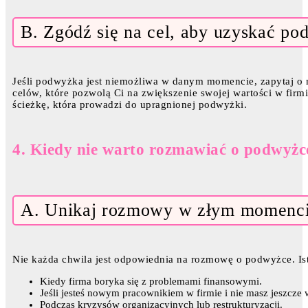
B. Zgódź się na cel, aby uzyskać po
Jeśli podwyżka jest niemożliwa w danym momencie, zapytaj o 
celów, które pozwolą Ci na zwiększenie swojej wartości w firm
ścieżkę, która prowadzi do upragnionej podwyżki.
4. Kiedy nie warto rozmawiać o podwyżc
A. Unikaj rozmowy w złym momenc
Nie każda chwila jest odpowiednia na rozmowę o podwyżce. Ist
Kiedy firma boryka się z problemami finansowymi.
Jeśli jesteś nowym pracownikiem w firmie i nie masz jeszcze
Podczas kryzysów organizacyjnych lub restrukturyzacji.