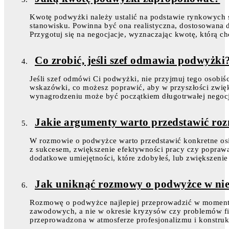
Kwotę podwyżki należy ustalić na podstawie rynkowych 
stanowisku. Powinna być ona realistyczna, dostosowana
Przygotuj się na negocjacje, wyznaczając kwotę, którą c
Co zrobić, jeśli szef odmawia podwyżki
Jeśli szef odmówi Ci podwyżki, nie przyjmuj tego osobiś
wskazówki, co możesz poprawić, aby w przyszłości zwię
wynagrodzeniu może być początkiem długotrwałej negocj
Jakie argumenty warto przedstawić ro
W rozmowie o podwyżce warto przedstawić konkretne osi
z sukcesem, zwiększenie efektywności pracy czy popraw
dodatkowe umiejętności, które zdobyłeś, lub zwiększenie
Jak uniknąć rozmowy o podwyżce w nie
Rozmowę o podwyżce najlepiej przeprowadzić w momentac
zawodowych, a nie w okresie kryzysów czy problemów f
przeprowadzona w atmosferze profesjonalizmu i konstru