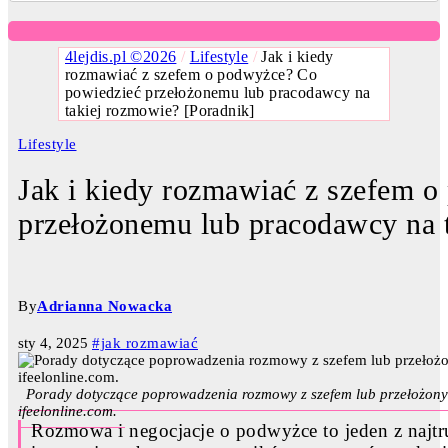
4lejdis.pl ©2026
/
Lifestyle
/
Jak i kiedy
rozmawiać z szefem o podwyżce? Co
powiedzieć przełożonemu lub pracodawcy na
takiej rozmowie? [Poradnik]
Lifestyle
Jak i kiedy rozmawiać z szefem 
przełożonemu lub pracodawcy na 
By
Adrianna Nowacka
sty 4, 2025
#jak rozmawiać
Porady dotyczące poprowadzenia rozmowy z szefem lub przełożonym
ifeelonline.com.
Rozmowa i negocjacje o podwyżce to jeden z najtru