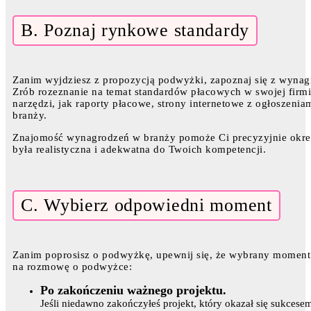
B. Poznaj rynkowe standardy
Zanim wyjdziesz z propozycją podwyżki, zapoznaj się z wyna
Zrób rozeznanie na temat standardów płacowych w swojej firmie
narzędzi, jak raporty płacowe, strony internetowe z ogłoszen
branży.
Znajomość wynagrodzeń w branży pomoże Ci precyzyjnie okreś
była realistyczna i adekwatna do Twoich kompetencji.
C. Wybierz odpowiedni moment
Zanim poprosisz o podwyżkę, upewnij się, że wybrany moment 
na rozmowę o podwyżce:
Po zakończeniu ważnego projektu.
Jeśli niedawno zakończyłeś projekt, który okazał się sukces