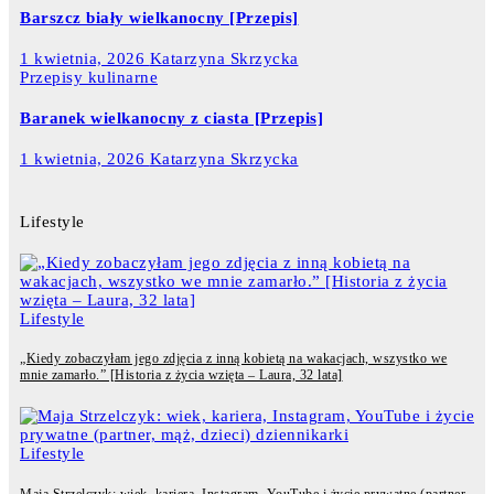
Barszcz biały wielkanocny [Przepis]
1 kwietnia, 2026
Katarzyna Skrzycka
Przepisy kulinarne
Baranek wielkanocny z ciasta [Przepis]
1 kwietnia, 2026
Katarzyna Skrzycka
Lifestyle
Lifestyle
„Kiedy zobaczyłam jego zdjęcia z inną kobietą na wakacjach, wszystko we
mnie zamarło.” [Historia z życia wzięta – Laura, 32 lata]
Lifestyle
Maja Strzelczyk: wiek, kariera, Instagram, YouTube i życie prywatne (partner,