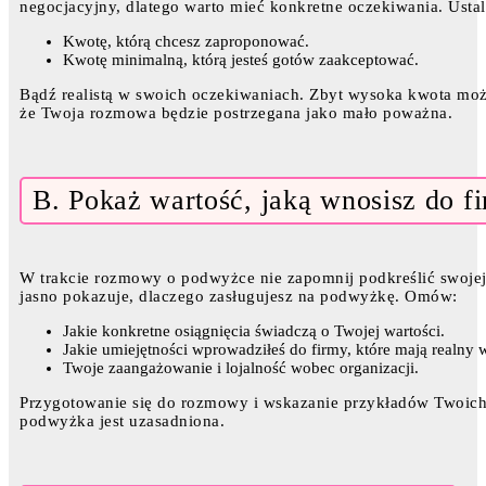
negocjacyjny, dlatego warto mieć konkretne oczekiwania. Ustal
Kwotę, którą chcesz zaproponować.
Kwotę minimalną, którą jesteś gotów zaakceptować.
Bądź realistą w swoich oczekiwaniach. Zbyt wysoka kwota może
że Twoja rozmowa będzie postrzegana jako mało poważna.
B. Pokaż wartość, jaką wnosisz do f
W trakcie rozmowy o podwyżce nie zapomnij podkreślić swojej w
jasno pokazuje, dlaczego zasługujesz na podwyżkę. Omów:
Jakie konkretne osiągnięcia świadczą o Twojej wartości.
Jakie umiejętności wprowadziłeś do firmy, które mają realny 
Twoje zaangażowanie i lojalność wobec organizacji.
Przygotowanie się do rozmowy i wskazanie przykładów Twoich
podwyżka jest uzasadniona.