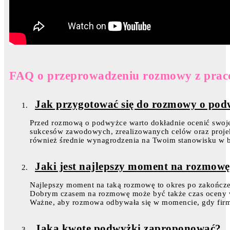
FAQ o przeprowadzeniu rozmowy z prac
Jak przygotować się do rozmowy o pod
Przed rozmową o podwyżce warto dokładnie ocenić swoje o
sukcesów zawodowych, zrealizowanych celów oraz projek
również średnie wynagrodzenia na Twoim stanowisku w br
Jaki jest najlepszy moment na rozmow
Najlepszy moment na taką rozmowę to okres po zakończ
Dobrym czasem na rozmowę może być także czas oceny wyd
Ważne, aby rozmowa odbywała się w momencie, gdy firma 
Jaką kwotę podwyżki zaproponować?