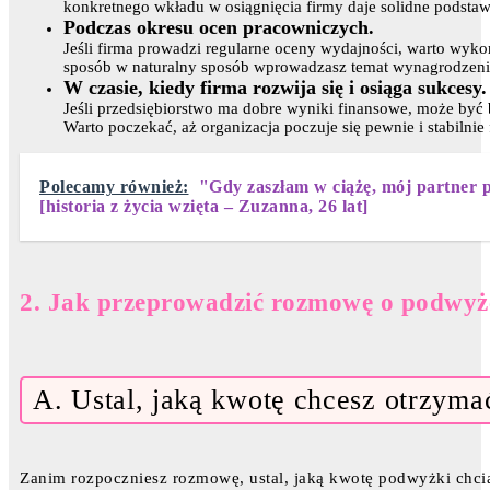
konkretnego wkładu w osiągnięcia firmy daje solidne podstaw
Podczas okresu ocen pracowniczych.
Jeśli firma prowadzi regularne oceny wydajności, warto wyk
sposób w naturalny sposób wprowadzasz temat wynagrodzenia
W czasie, kiedy firma rozwija się i osiąga sukcesy.
Jeśli przedsiębiorstwo ma dobre wyniki finansowe, może być
Warto poczekać, aż organizacja poczuje się pewnie i stabilnie
Polecamy również:
"Gdy zaszłam w ciążę, mój partner 
[historia z życia wzięta – Zuzanna, 26 lat]
2. Jak przeprowadzić rozmowę o podwyż
A. Ustal, jaką kwotę chcesz otrzyma
Zanim rozpoczniesz rozmowę, ustal, jaką kwotę podwyżki chc