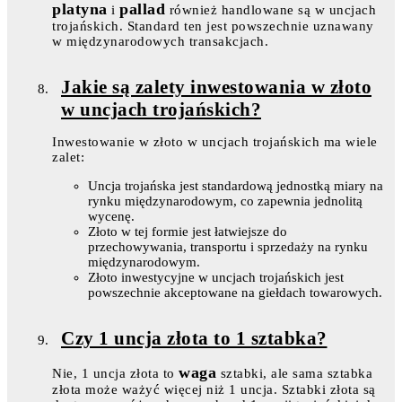
platyna
pallad
i
również handlowane są w uncjach
trojańskich. Standard ten jest powszechnie uznawany
w międzynarodowych transakcjach.
Jakie są zalety inwestowania w złoto
w uncjach trojańskich?
Inwestowanie w złoto w uncjach trojańskich ma wiele
zalet:
Uncja trojańska jest standardową jednostką miary na
rynku międzynarodowym, co zapewnia jednolitą
wycenę.
Złoto w tej formie jest łatwiejsze do
przechowywania, transportu i sprzedaży na rynku
międzynarodowym.
Złoto inwestycyjne w uncjach trojańskich jest
powszechnie akceptowane na giełdach towarowych.
Czy 1 uncja złota to 1 sztabka?
waga
Nie, 1 uncja złota to
sztabki, ale sama sztabka
złota może ważyć więcej niż 1 uncja. Sztabki złota są