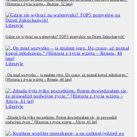
[Historia z życia wzięta – Bożena, 52 lata]
Lifestyle
Gdzie się wybrać na walentynki? TOP5 pomysłów na Dzień Zakochanych!
Lifestyle
„On miał wszystko – ja miałam jego. Do czasu, aż poznał kogoś młodszego.”
[Historia z życia wzięta – Renata, 44 lata]
Lifestyle
„Zdrada była tylko początkiem. Potem dowiedziałam się, że prowadził
podwójne życie.” [Historia z życia wzięta – Alicja, 41 lat]