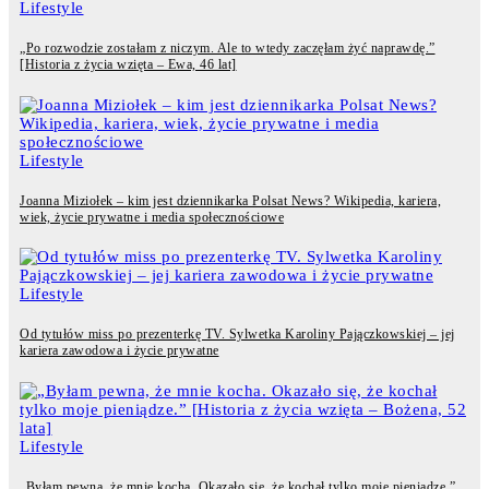
Lifestyle
„Po rozwodzie zostałam z niczym. Ale to wtedy zaczęłam żyć naprawdę.”
[Historia z życia wzięta – Ewa, 46 lat]
Lifestyle
Joanna Miziołek – kim jest dziennikarka Polsat News? Wikipedia, kariera,
wiek, życie prywatne i media społecznościowe
Lifestyle
Od tytułów miss po prezenterkę TV. Sylwetka Karoliny Pajączkowskiej – jej
kariera zawodowa i życie prywatne
Lifestyle
„Byłam pewna, że mnie kocha. Okazało się, że kochał tylko moje pieniądze.”