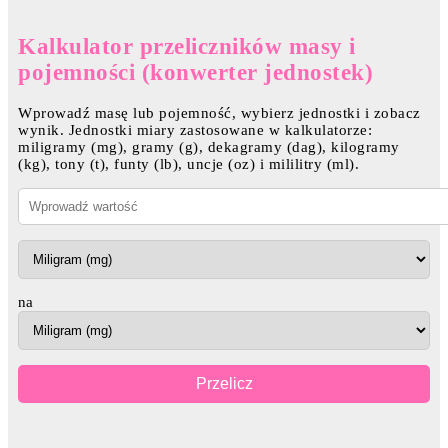
Kalkulator przeliczników masy i
pojemności (konwerter jednostek)
Wprowadź masę lub pojemność, wybierz jednostki i zobacz
wynik. Jednostki miary zastosowane w kalkulatorze:
miligramy (mg), gramy (g), dekagramy (dag), kilogramy
(kg), tony (t), funty (lb), uncje (oz) i mililitry (ml).
na
Przelicz