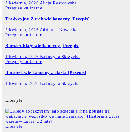
3 kwietnia, 2026
Alicja Rostkowska
Przepisy kulinarne
Tradycyjny Żurek wielkanocny [Przepis]
2 kwietnia, 2026
Adrianna Nowacka
Przepisy kulinarne
Barszcz biały wielkanocny [Przepis]
1 kwietnia, 2026
Katarzyna Skrzycka
Przepisy kulinarne
Baranek wielkanocny z ciasta [Przepis]
1 kwietnia, 2026
Katarzyna Skrzycka
Lifestyle
Lifestyle