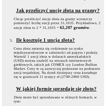
Jak przeliczyć uncję złota na gramy?
Chcąc przeliczyć uncje złota na gramy wystarczy
pomnożyć liczbę uncji przez 31,1035. Przykładowo, 2
62,207 gramów
uncje złota to 2 * 31,1035 =
.
Ile kosztuje 1 uncja złota?
Cena złota zmienia się codziennie na rynku
międzynarodowym w zależności od popytu i podaży.
Wartość 1 uncji złota w dolarach amerykańskich
(USD) można znaleźć na stronach internetowych
giełdowych, takich jak COMEX czy London Bullion
Market. Ceny te są zazwyczaj podawane na podstawie
uncji trojańskiej. Na dzień dzisiejszy cena kształtuje
się w granicach 11 tysięcy zł (2700-2800 USD).
W jakiej formie sprzedaje się złoto?
Złoto może być sprzedawane w różnych formach, w
tym: